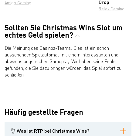
Drop
Amigo Gaming
Relax Gaming
Sollten Sie Christmas Wins Slot um
echtes Geld spielen?
Die Meinung des Casinoz-Teams: Dies ist ein schön
aussehender Spielautomat mit einem interessanten und
abwechslungsreichen Gameplay. Wir haben keine Fehler
gefunden, die Sie dazu bringen würden, das Spiel sofort zu
schließen.
Häufig gestellte Fragen
👌 Was ist RTP bei Christmas Wins?