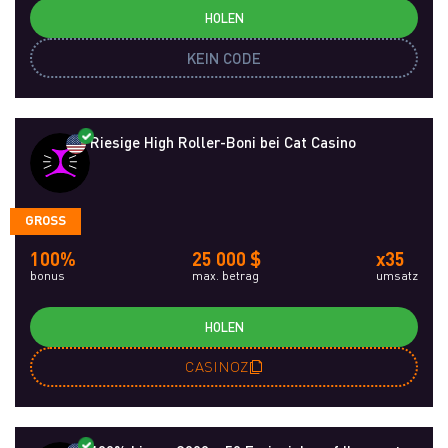
HOLEN
KEIN CODE
Riesige High Roller-Boni bei Cat Casino
GROSS
100%
25 000 $
x35
bonus
max. betrag
umsatz
HOLEN
CASINOZ