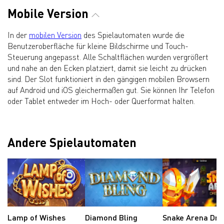
Mobile Version
In der
mobilen Version
des Spielautomaten wurde die
Benutzeroberfläche für kleine Bildschirme und Touch-
Steuerung angepasst. Alle Schaltflächen wurden vergrößert
und nahe an den Ecken platziert, damit sie leicht zu drücken
sind. Der Slot funktioniert in den gängigen mobilen Browsern
auf Android und iOS gleichermaßen gut. Sie können Ihr Telefon
oder Tablet entweder im Hoch- oder Querformat halten.
Andere Spielautomaten
Lamp of Wishes
Diamond Bling
Snake Arena Dr