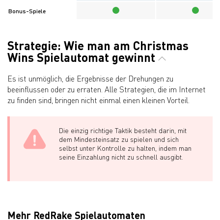
Bonus-Spiele
Strategie: Wie man am Christmas
Wins Spielautomat gewinnt
Es ist unmöglich, die Ergebnisse der Drehungen zu
beeinflussen oder zu erraten. Alle Strategien, die im Internet
zu finden sind, bringen nicht einmal einen kleinen Vorteil.
Die einzig richtige Taktik besteht darin, mit
dem Mindesteinsatz zu spielen und sich
selbst unter Kontrolle zu halten, indem man
seine Einzahlung nicht zu schnell ausgibt.
Mehr RedRake Spielautomaten