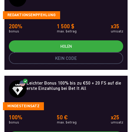
REDAKTIONSEMPFEHLUNG
200%
1 500 $
x35
bonus
max. betrag
umsatz
HOLEN
KEIN CODE
Leichter Bonus 100% bis zu €50 + 20 FS auf die
erste Einzahlung bei Bet It All
MINDESTEINSATZ
100%
50 €
x25
bonus
max. betrag
umsatz