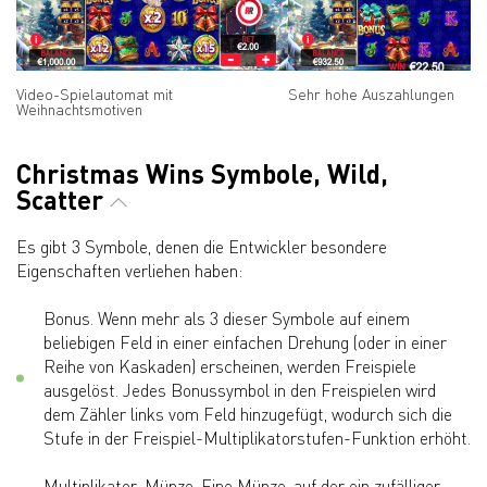
Video-Spielautomat mit
Sehr hohe Auszahlungen
Weihnachtsmotiven
Christmas Wins Symbole, Wild,
Scatter
Es gibt 3 Symbole, denen die Entwickler besondere
Eigenschaften verliehen haben:
Bonus. Wenn mehr als 3 dieser Symbole auf einem
beliebigen Feld in einer einfachen Drehung (oder in einer
Reihe von Kaskaden) erscheinen, werden Freispiele
ausgelöst. Jedes Bonussymbol in den Freispielen wird
dem Zähler links vom Feld hinzugefügt, wodurch sich die
Stufe in der Freispiel-Multiplikatorstufen-Funktion erhöht.
Multiplikator-Münze. Eine Münze, auf der ein zufälliger