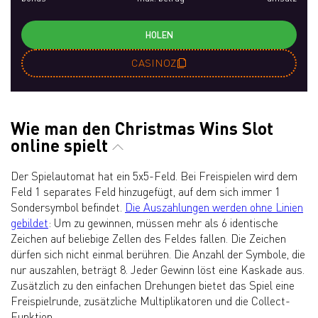
HOLEN
CASINOZ
Wie man den Christmas Wins Slot
online spielt
Der Spielautomat hat ein 5x5-Feld. Bei Freispielen wird dem
Feld 1 separates Feld hinzugefügt, auf dem sich immer 1
Sondersymbol befindet.
Die Auszahlungen werden ohne Linien
gebildet
: Um zu gewinnen, müssen mehr als 6 identische
Zeichen auf beliebige Zellen des Feldes fallen. Die Zeichen
dürfen sich nicht einmal berühren. Die Anzahl der Symbole, die
nur auszahlen, beträgt 8. Jeder Gewinn löst eine Kaskade aus.
Zusätzlich zu den einfachen Drehungen bietet das Spiel eine
Freispielrunde, zusätzliche Multiplikatoren und die Collect-
Funktion.