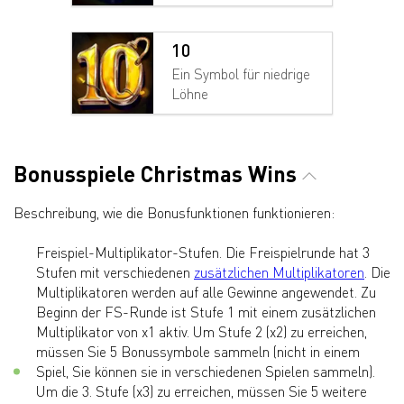
10
Ein Symbol für niedrige
Löhne
Bonusspiele Christmas Wins
Beschreibung, wie die Bonusfunktionen funktionieren:
Freispiel-Multiplikator-Stufen. Die Freispielrunde hat 3
Stufen mit verschiedenen
zusätzlichen Multiplikatoren
. Die
Multiplikatoren werden auf alle Gewinne angewendet. Zu
Beginn der FS-Runde ist Stufe 1 mit einem zusätzlichen
Multiplikator von x1 aktiv. Um Stufe 2 (x2) zu erreichen,
müssen Sie 5 Bonussymbole sammeln (nicht in einem
Spiel, Sie können sie in verschiedenen Spielen sammeln).
Um die 3. Stufe (x3) zu erreichen, müssen Sie 5 weitere