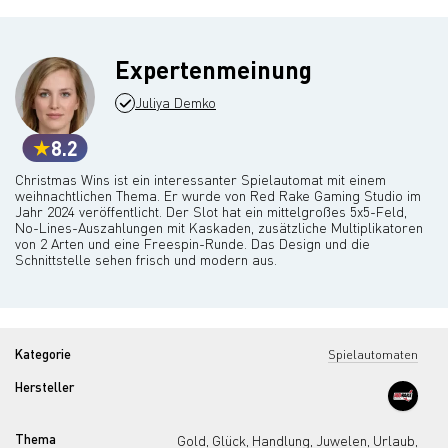
Expertenmeinung
Juliya Demko
8.2
Christmas Wins ist ein interessanter Spielautomat mit einem
weihnachtlichen Thema. Er wurde von Red Rake Gaming Studio im
Jahr 2024 veröffentlicht. Der Slot hat ein mittelgroßes 5x5-Feld,
No-Lines-Auszahlungen mit Kaskaden, zusätzliche Multiplikatoren
von 2 Arten und eine Freespin-Runde. Das Design und die
Schnittstelle sehen frisch und modern aus.
Kategorie
Spielautomaten
Hersteller
Thema
Gold
Glück
Handlung
Juwelen
Urlaub
,
,
,
,
,