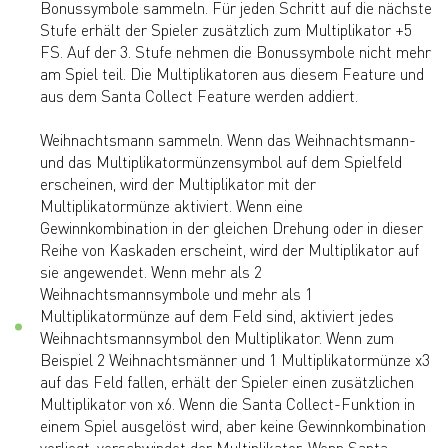
Bonussymbole sammeln. Für jeden Schritt auf die nächste
Stufe erhält der Spieler zusätzlich zum Multiplikator +5
FS. Auf der 3. Stufe nehmen die Bonussymbole nicht mehr
am Spiel teil. Die Multiplikatoren aus diesem Feature und
aus dem Santa Collect Feature werden addiert.
Weihnachtsmann sammeln. Wenn das Weihnachtsmann-
und das Multiplikatormünzensymbol auf dem Spielfeld
erscheinen, wird der Multiplikator mit der
Multiplikatormünze aktiviert. Wenn eine
Gewinnkombination in der gleichen Drehung oder in dieser
Reihe von Kaskaden erscheint, wird der Multiplikator auf
sie angewendet. Wenn mehr als 2
Weihnachtsmannsymbole und mehr als 1
Multiplikatormünze auf dem Feld sind, aktiviert jedes
Weihnachtsmannsymbol den Multiplikator. Wenn zum
Beispiel 2 Weihnachtsmänner und 1 Multiplikatormünze x3
auf das Feld fallen, erhält der Spieler einen zusätzlichen
Multiplikator von x6. Wenn die Santa Collect-Funktion in
einem Spiel ausgelöst wird, aber keine Gewinnkombination
vorliegt, verschwindet der Multiplikator. Wenn Santa