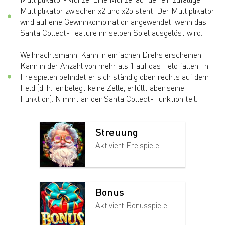
Multiplikator zwischen x2 und x25 steht. Der Multiplikator
wird auf eine Gewinnkombination angewendet, wenn das
Santa Collect-Feature im selben Spiel ausgelöst wird.
Weihnachtsmann. Kann in einfachen Drehs erscheinen.
Kann in der Anzahl von mehr als 1 auf das Feld fallen. In
Freispielen befindet er sich ständig oben rechts auf dem
Feld (d. h., er belegt keine Zelle, erfüllt aber seine
Funktion). Nimmt an der Santa Collect-Funktion teil.
Streuung
Aktiviert Freispiele
Bonus
Aktiviert Bonusspiele