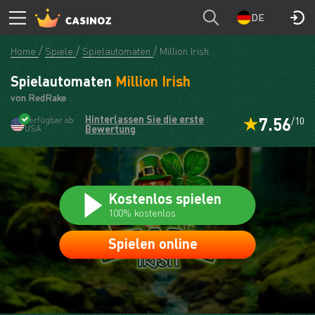
CASINOZ
SPIELEN
DE
Home
Spiele
Spielautomaten
Million Irish
Spielautomaten
Million Irish
von RedRake
Hinterlassen Sie die erste
7.56
Verfügbar ab
/10
USA
Bewertung
Kostenlos spielen
100% kostenlos
Spielen online