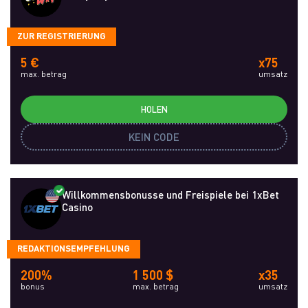
ZUR REGISTRIERUNG
5 €
x75
max. betrag
umsatz
HOLEN
KEIN CODE
Willkommensbonusse und Freispiele bei 1xBet
Casino
REDAKTIONSEMPFEHLUNG
200%
1 500 $
x35
bonus
max. betrag
umsatz