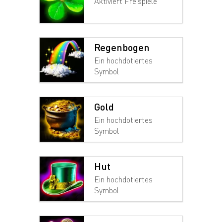
Aktiviert Freispiele
Regenbogen
Ein hochdotiertes
Symbol
Gold
Ein hochdotiertes
Symbol
Hut
Ein hochdotiertes
Symbol