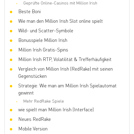
Spiele mit gleichen Chancen
Nein
Geprüfte Online-Casinos mit Million Irish
Beste Boni
Bonusspiele
Bonus Game, Respin, Win Multiplier,
Additional Free Spins
Wie man den Million Irish Slot online spielt
Volatilität
Middle
Wild- und Scatter-Symbole
3D-Slot
Ja
Bonusspiele Million Irish
Respins
Ja
Million Irish Gratis-Spins
Free Spins
Ja
Million Irish RTP, Volatilität & Trefferhäufigkeit
Wettlinie
0.2 - 35
Vergleich von Million Irish (RedRake) mit seinen
Gegenstücken
Strategie: Wie man am Million Irish Spielautomat
gewinnt
Mehr RedRake Spiele
wie spielt man Million Irish (Interface)
Neues RedRake
Mobile Version