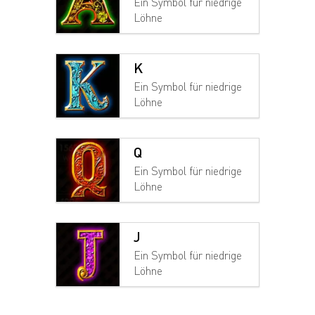
Ein Symbol für niedrige
Löhne
K
Ein Symbol für niedrige
Löhne
Q
Ein Symbol für niedrige
Löhne
J
Ein Symbol für niedrige
Löhne