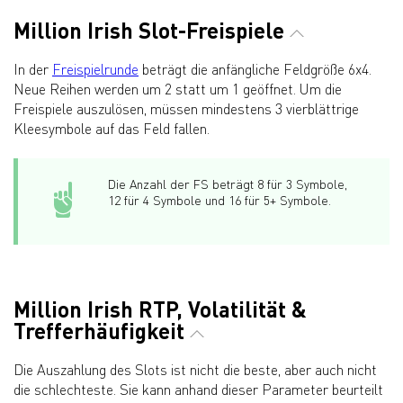
Million Irish Slot-Freispiele
In der
Freispielrunde
beträgt die anfängliche Feldgröße 6x4.
Neue Reihen werden um 2 statt um 1 geöffnet. Um die
Freispiele auszulösen, müssen mindestens 3 vierblättrige
Kleesymbole auf das Feld fallen.
Die Anzahl der FS beträgt 8 für 3 Symbole,
12 für 4 Symbole und 16 für 5+ Symbole.
Million Irish RTP, Volatilität &
Trefferhäufigkeit
Die Auszahlung des Slots ist nicht die beste, aber auch nicht
die schlechteste. Sie kann anhand dieser Parameter beurteilt