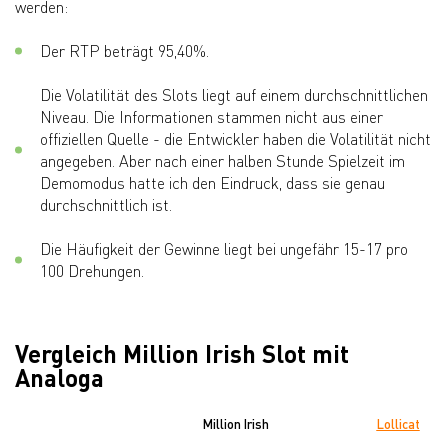
werden:
Der RTP beträgt 95,40%.
Die Volatilität des Slots liegt auf einem durchschnittlichen
Niveau. Die Informationen stammen nicht aus einer
offiziellen Quelle - die Entwickler haben die Volatilität nicht
angegeben. Aber nach einer halben Stunde Spielzeit im
Demomodus hatte ich den Eindruck, dass sie genau
durchschnittlich ist.
Die Häufigkeit der Gewinne liegt bei ungefähr 15-17 pro
100 Drehungen.
Vergleich Million Irish Slot mit
Analoga
Million Irish
Lollicat