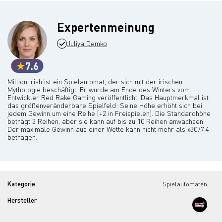
Expertenmeinung
Juliya Demko
7.6
Million Irish ist ein Spielautomat, der sich mit der irischen
Mythologie beschäftigt. Er wurde am Ende des Winters vom
Entwickler Red Rake Gaming veröffentlicht. Das Hauptmerkmal ist
das größenveränderbare Spielfeld: Seine Höhe erhöht sich bei
jedem Gewinn um eine Reihe (+2 in Freispielen). Die Standardhöhe
beträgt 3 Reihen, aber sie kann auf bis zu 10 Reihen anwachsen.
Der maximale Gewinn aus einer Wette kann nicht mehr als x3077,4
betragen.
Kategorie
Spielautomaten
Hersteller