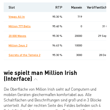
Slot
RTP
Maxwin
Veröffentlichu
Vegas All In
95.30 %
719
1
Million 777 Bells
95.40 %
0
31 Ok
20 000 Waves
95.30 %
20000
29 Septe
Million Zeus 2
96.63 %
10000
5
Secrets of the Temple 2
95.30 %
3000
28 Deze
wie spielt man Million Irish
(Interface)
Die Oberfläche von Million Irish sieht auf Computern und
mobilen Geräten gleichermaßen komfortabel aus. Alle
Schaltflächen und Beschriftungen sind groß und in 3 Blöcke
unterteilt. Auf der rechten Seite des Feldes befinden sich 4