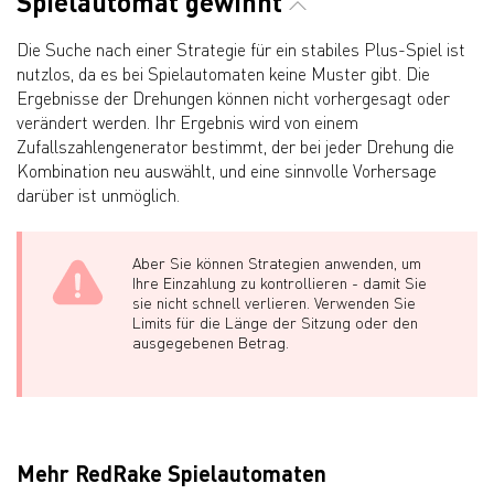
Spielautomat gewinnt
Die Suche nach einer Strategie für ein stabiles Plus-Spiel ist
nutzlos, da es bei Spielautomaten keine Muster gibt. Die
Ergebnisse der Drehungen können nicht vorhergesagt oder
verändert werden. Ihr Ergebnis wird von einem
Zufallszahlengenerator bestimmt, der bei jeder Drehung die
Kombination neu auswählt, und eine sinnvolle Vorhersage
darüber ist unmöglich.
Aber Sie können Strategien anwenden, um
Ihre Einzahlung zu kontrollieren - damit Sie
sie nicht schnell verlieren. Verwenden Sie
Limits für die Länge der Sitzung oder den
ausgegebenen Betrag.
Mehr RedRake Spielautomaten