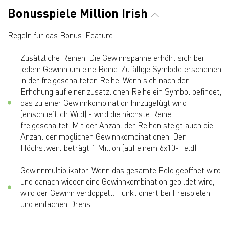
Bonusspiele Million Irish
Regeln für das Bonus-Feature:
Zusätzliche Reihen. Die Gewinnspanne erhöht sich bei
jedem Gewinn um eine Reihe. Zufällige Symbole erscheinen
in der freigeschalteten Reihe. Wenn sich nach der
Erhöhung auf einer zusätzlichen Reihe ein Symbol befindet,
das zu einer Gewinnkombination hinzugefügt wird
(einschließlich Wild) - wird die nächste Reihe
freigeschaltet. Mit der Anzahl der Reihen steigt auch die
Anzahl der möglichen Gewinnkombinationen. Der
Höchstwert beträgt 1 Million (auf einem 6x10-Feld).
Gewinnmultiplikator. Wenn das gesamte Feld geöffnet wird
und danach wieder eine Gewinnkombination gebildet wird,
wird der Gewinn verdoppelt. Funktioniert bei Freispielen
und einfachen Drehs.