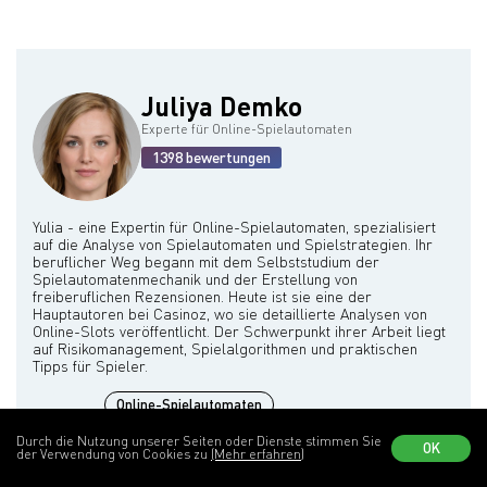
Juliya Demko
Experte für Online-Spielautomaten
1398 bewertungen
Yulia - eine Expertin für Online-Spielautomaten, spezialisiert
auf die Analyse von Spielautomaten und Spielstrategien. Ihr
beruflicher Weg begann mit dem Selbststudium der
Spielautomatenmechanik und der Erstellung von
freiberuflichen Rezensionen. Heute ist sie eine der
Hauptautoren bei Casinoz, wo sie detaillierte Analysen von
Online-Slots veröffentlicht. Der Schwerpunkt ihrer Arbeit liegt
auf Risikomanagement, Spielalgorithmen und praktischen
Online-Spielautomaten
Experte in:
Analyse der Spielstrategie
Risikomanagement
Durch die Nutzung unserer Seiten oder Dienste stimmen Sie
OK
der Verwendung von Cookies zu
(Mehr erfahren)
Mechanik von Spielautomaten