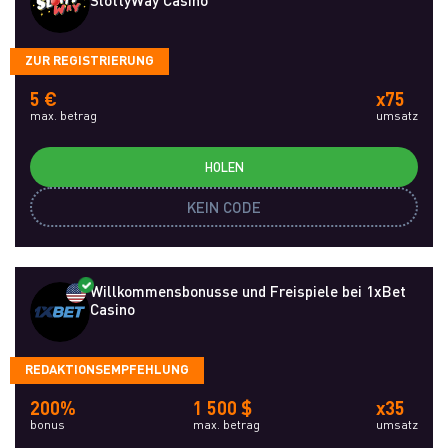
ZUR REGISTRIERUNG
5 €
x75
max. betrag
umsatz
HOLEN
KEIN CODE
Willkommensbonusse und Freispiele bei 1xBet
Casino
REDAKTIONSEMPFEHLUNG
200%
1 500 $
x35
bonus
max. betrag
umsatz