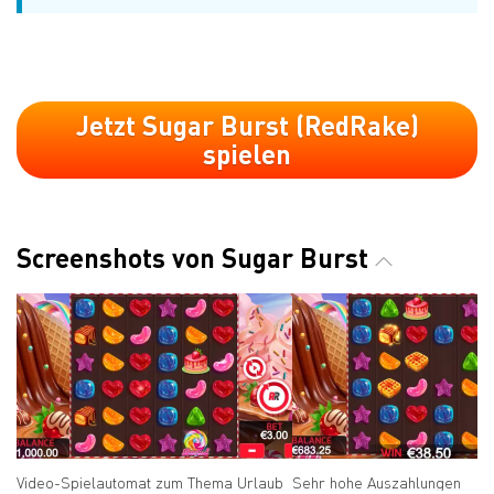
Jetzt Sugar Burst (RedRake)
spielen
Screenshots von Sugar Burst
Video-Spielautomat zum Thema Urlaub
Sehr hohe Auszahlungen