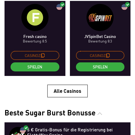
Fresh casino
JVSpinBet Casino
Bewertung 8.5
Bewertung 8.3
CASINOZ
CASINOZ
SPIELEN
SPIELEN
Alle Casinos
Beste Sugar Burst Bonusse
5 € Gratis-Bonus für die Registrierung bei
SlottyWay Casino