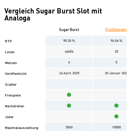
Vergleich Sugar Burst Slot mit
Analoga
Sugar Burst
Fruitillionaire
95.30 %
96.06 %
RTP
44656
25
Linien
6
5
Walzen
24 April 2025
20 Januar 2026
Veröffentlicht
Scatter
Freispiele
Nachdrehen
Joker
3560
10000
Maximalauszahlung