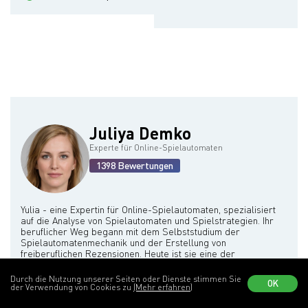
Juliya Demko
Experte für Online-Spielautomaten
1398 Bewertungen
Yulia - eine Expertin für Online-Spielautomaten, spezialisiert
auf die Analyse von Spielautomaten und Spielstrategien. Ihr
beruflicher Weg begann mit dem Selbststudium der
Spielautomatenmechanik und der Erstellung von
freiberuflichen Rezensionen. Heute ist sie eine der
Hauptautoren bei Casinoz, wo sie detaillierte Analysen von
Online-Slots veröffentlicht. Der Schwerpunkt ihrer Arbeit liegt
Durch die Nutzung unserer Seiten oder Dienste stimmen Sie
OK
auf Risikomanagement, Spielalgorithmen und praktischen
der Verwendung von Cookies zu
(Mehr erfahren)