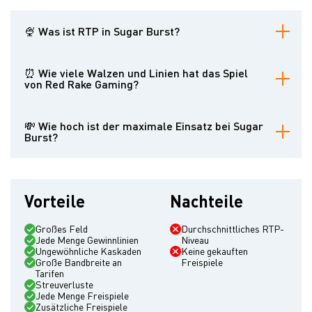
🍨 Was ist RTP in Sugar Burst?
Die Rendite für den Spieler beträgt 95,30 %.
⏰ Wie viele Walzen und Linien hat das Spiel
von Red Rake Gaming?
Der Online-Slot bietet 6 Walzen in 6 Reihen und 44656 nicht fixierte
Gewinnlinien.
💸 Wie hoch ist der maximale Einsatz bei Sugar
Burst?
Die Spieler können maximal 35 Euro setzen.
Vorteile
Nachteile
Großes Feld
Durchschnittliches RTP-
Jede Menge Gewinnlinien
Niveau
Ungewöhnliche Kaskaden
Keine gekauften
Große Bandbreite an
Freispiele
Tarifen
Streuverluste
Jede Menge Freispiele
Zusätzliche Freispiele