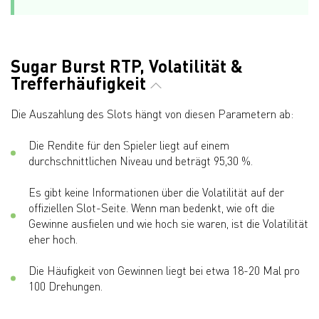
Sugar Burst RTP, Volatilität &
Trefferhäufigkeit
Die Auszahlung des Slots hängt von diesen Parametern ab:
Die Rendite für den Spieler liegt auf einem
durchschnittlichen Niveau und beträgt 95,30 %.
Es gibt keine Informationen über die Volatilität auf der
offiziellen Slot-Seite. Wenn man bedenkt, wie oft die
Gewinne ausfielen und wie hoch sie waren, ist die Volatilität
eher hoch.
Die Häufigkeit von Gewinnen liegt bei etwa 18-20 Mal pro
100 Drehungen.