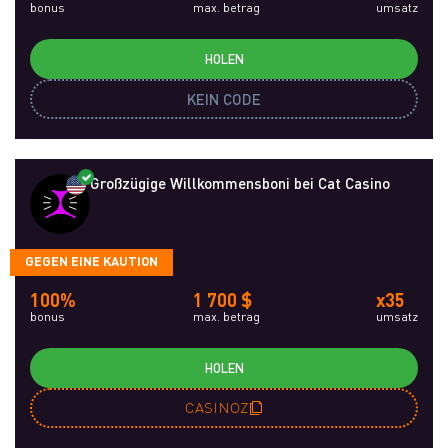
bonus
max. betrag
umsatz
HOLEN
KEIN CODE
Großzügige Willkommensboni bei Cat Casino
GEGEN EINE KAUTION
100%
1 700 $
x35
bonus
max. betrag
umsatz
HOLEN
CASINOZ