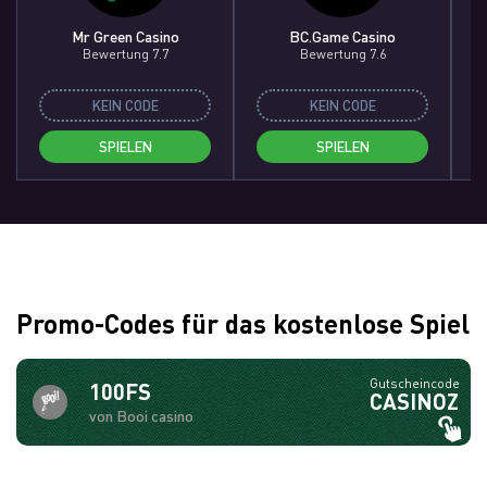
Mr Green Casino
BC.Game Casino
Bewertung 7.7
Bewertung 7.6
KEIN CODE
KEIN CODE
SPIELEN
SPIELEN
Promo-Codes für das kostenlose Spiel
Gutscheincode
100FS
CASINOZ
von Booi casino