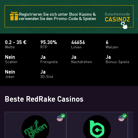
Registrieren Sie sich unter Booi Kasino &
Gutscheincode
CASINOZ
verwenden Sie den Promo-Code & Spielen
0.2 - 35 €
95.30%
44656
6
Wette
RTP
Linien
Walzen
Nein
Ja
Ja
Ja
Scatter
Freispiele
Nachdrehen
Bonus-Spiele
Nein
Ja
Joker
3D-Slot
Beste RedRake Casinos