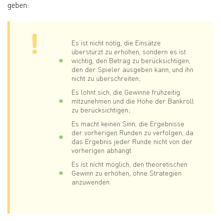
geben:
Es ist nicht nötig, die Einsätze
überstürzt zu erhöhen, sondern es ist
wichtig, den Betrag zu berücksichtigen,
den der Spieler ausgeben kann, und ihn
nicht zu überschreiten;
Es lohnt sich, die Gewinne frühzeitig
mitzunehmen und die Höhe der Bankroll
zu berücksichtigen;
Es macht keinen Sinn, die Ergebnisse
der vorherigen Runden zu verfolgen, da
das Ergebnis jeder Runde nicht von der
vorherigen abhängt.
Es ist nicht möglich, den theoretischen
Gewinn zu erhöhen, ohne Strategien
anzuwenden.