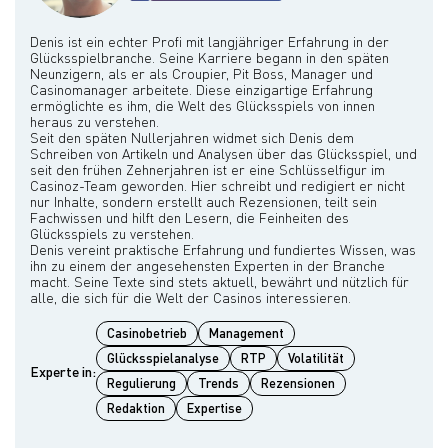
Denis ist ein echter Profi mit langjähriger Erfahrung in der
Glücksspielbranche. Seine Karriere begann in den späten
Neunzigern, als er als Croupier, Pit Boss, Manager und
Casinomanager arbeitete. Diese einzigartige Erfahrung
ermöglichte es ihm, die Welt des Glücksspiels von innen
heraus zu verstehen.
Seit den späten Nullerjahren widmet sich Denis dem
Schreiben von Artikeln und Analysen über das Glücksspiel, und
seit den frühen Zehnerjahren ist er eine Schlüsselfigur im
Casinoz-Team geworden. Hier schreibt und redigiert er nicht
nur Inhalte, sondern erstellt auch Rezensionen, teilt sein
Fachwissen und hilft den Lesern, die Feinheiten des
Glücksspiels zu verstehen.
Denis vereint praktische Erfahrung und fundiertes Wissen, was
ihn zu einem der angesehensten Experten in der Branche
macht. Seine Texte sind stets aktuell, bewährt und nützlich für
Casinobetrieb
Management
Glücksspielanalyse
RTP
Volatilität
Experte in:
Regulierung
Trends
Rezensionen
Redaktion
Expertise