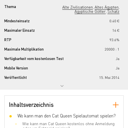
Thema
Alte Zivilisationen
Altes Ägypten
,
,
Ägyptische Götter
Schatz
,
Mindesteinsatz
0.40 €
Maximaler Einsatz
16 €
RTP
93.6%
Maximale Multiplikation
20000 : 1
Verfügbarkeit vom kostenlosen Test
Ja
Mobile Version
Ja
Veröffentlicht
15. Mai 2014
Progressiver Jackpot
Nein
Anzahl der Walzen
5
Inhaltsverzeichnis
Anzahl der Linien
40
Jokers
Wo kann man den Cat Queen Spielautomat spielen?
Ja
Wie kann man Cat Queen kostenlos ohne Anmeldung
Scatter
Ja