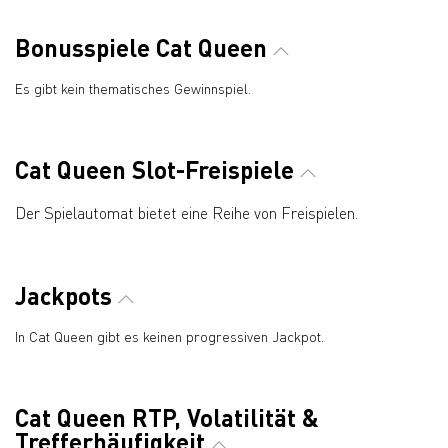
Bonusspiele Cat Queen
Es gibt kein thematisches Gewinnspiel.
Cat Queen Slot-Freispiele
Der Spielautomat bietet eine Reihe von Freispielen.
Jackpots
In Cat Queen gibt es keinen progressiven Jackpot.
Cat Queen RTP, Volatilität &
Trefferhäufigkeit