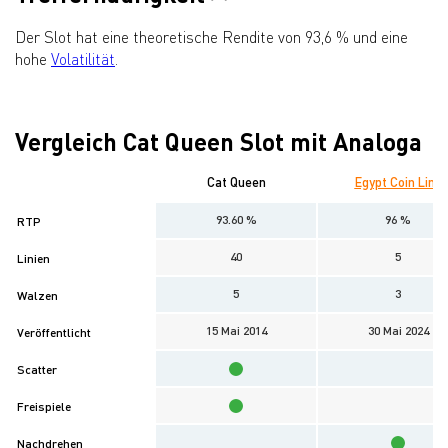
Der Slot hat eine theoretische Rendite von 93,6 % und eine
hohe
Volatilität
.
Vergleich Cat Queen Slot mit Analoga
Cat Queen
Egypt Coin Link
93.60 %
96 %
RTP
40
5
Linien
5
3
Walzen
15 Mai 2014
30 Mai 2024
Veröffentlicht
Scatter
Freispiele
Nachdrehen