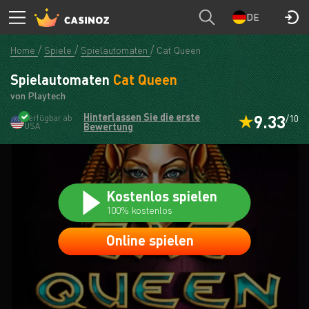
CASINOZ
SPIELEN
DE
Home
Spiele
Spielautomaten
Cat Queen
Spielautomaten
Cat Queen
von Playtech
Hinterlassen Sie die erste
9.33
Verfügbar ab
/10
USA
Bewertung
Kostenlos spielen
100% kostenlos
Online spielen