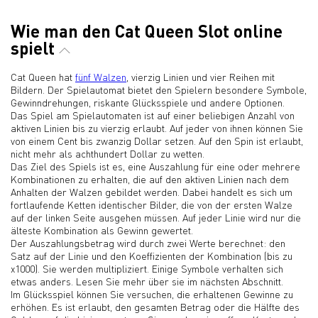
Wie man den Cat Queen Slot online
spielt
Cat Queen hat
fünf Walzen
, vierzig Linien und vier Reihen mit
Bildern. Der Spielautomat bietet den Spielern besondere Symbole,
Gewinndrehungen, riskante Glücksspiele und andere Optionen.
Das Spiel am Spielautomaten ist auf einer beliebigen Anzahl von
aktiven Linien bis zu vierzig erlaubt. Auf jeder von ihnen können Sie
von einem Cent bis zwanzig Dollar setzen. Auf den Spin ist erlaubt,
nicht mehr als achthundert Dollar zu wetten.
Das Ziel des Spiels ist es, eine Auszahlung für eine oder mehrere
Kombinationen zu erhalten, die auf den aktiven Linien nach dem
Anhalten der Walzen gebildet werden. Dabei handelt es sich um
fortlaufende Ketten identischer Bilder, die von der ersten Walze
auf der linken Seite ausgehen müssen. Auf jeder Linie wird nur die
älteste Kombination als Gewinn gewertet.
Der Auszahlungsbetrag wird durch zwei Werte berechnet: den
Satz auf der Linie und den Koeffizienten der Kombination (bis zu
x1000). Sie werden multipliziert. Einige Symbole verhalten sich
etwas anders. Lesen Sie mehr über sie im nächsten Abschnitt.
Im Glücksspiel können Sie versuchen, die erhaltenen Gewinne zu
erhöhen. Es ist erlaubt, den gesamten Betrag oder die Hälfte des