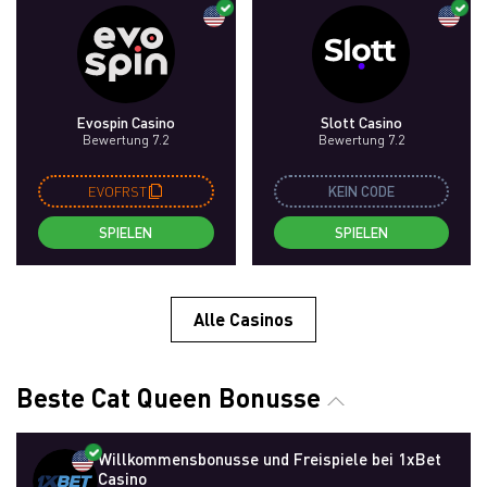
Evospin Casino
Slott Casino
Bewertung 7.2
Bewertung 7.2
EVOFRST
KEIN CODE
SPIELEN
SPIELEN
Alle Casinos
Beste Cat Queen Bonusse
Willkommensbonusse und Freispiele bei 1xBet
Casino