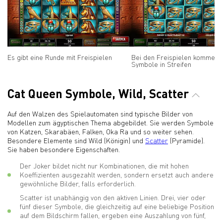
Es gibt eine Runde mit Freispielen
Bei den Freispielen kommen v
Symbole in Streifen
Cat Queen Symbole, Wild, Scatter
Auf den Walzen des Spielautomaten sind typische Bilder von
Modellen zum ägyptischen Thema abgebildet. Sie werden Symbole
von Katzen, Skarabäen, Falken, Oka Ra und so weiter sehen.
Besondere Elemente sind Wild (Königin) und
Scatter
(Pyramide).
Sie haben besondere Eigenschaften.
Der Joker bildet nicht nur Kombinationen, die mit hohen
Koeffizienten ausgezahlt werden, sondern ersetzt auch andere
gewöhnliche Bilder, falls erforderlich.
Scatter ist unabhängig von den aktiven Linien. Drei, vier oder
fünf dieser Symbole, die gleichzeitig auf eine beliebige Position
auf dem Bildschirm fallen, ergeben eine Auszahlung von fünf,