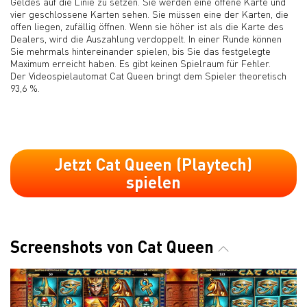
Geldes auf die Linie zu setzen. Sie werden eine offene Karte und
vier geschlossene Karten sehen. Sie müssen eine der Karten, die
offen liegen, zufällig öffnen. Wenn sie höher ist als die Karte des
Dealers, wird die Auszahlung verdoppelt. In einer Runde können
Sie mehrmals hintereinander spielen, bis Sie das festgelegte
Maximum erreicht haben. Es gibt keinen Spielraum für Fehler.
Der Videospielautomat Cat Queen bringt dem Spieler theoretisch
93,6 %.
Jetzt Cat Queen (Playtech)
spielen
Screenshots von Cat Queen