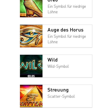
Ein Symbol für niedrige
Löhne
Auge des Horus
Ein Symbol für niedrige
Löhne
Wild
Wild-Symbol
Streuung
Scatter-Symbol