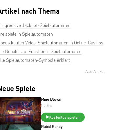
Artikel nach Thema
rogressive Jackpot-Spielautomaten
reispiele in Spielautomaten
onus kaufen Video-Spielautomaten in Online-Casinos
ie Double-Up-Funktion in Spielautomaten
lle Spielautomaten-Symbole erklärt
Alle Artikel
Neue Spiele
Mine Blown
NetEnt
Kostenlos spielen
Rabid Randy