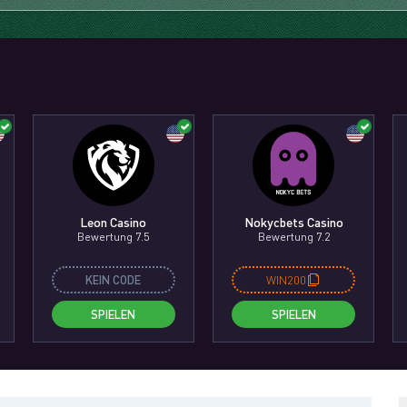
Leon Casino
Nokycbets Casino
Bewertung 7.5
Bewertung 7.2
KEIN CODE
WIN200
SPIELEN
SPIELEN