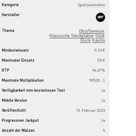
Kategorie
Spielautomaten
Hersteller
Thema
Obst/Gemüse
,
Klassische Steckplätze
Gold
,
,
Glück
Kasino
,
Mindesteinsatz
0.10 €
Maximaler Einsatz
50 €
RTP
96.07%
Maximale Multiplikation
90520 : 1
Verfügbarkeit vom kostenlosen Test
Ja
Mobile Version
Ja
Veröffentlicht
15. Februar 2023
Progressiver Jackpot
Ja
Anzahl der Walzen
5