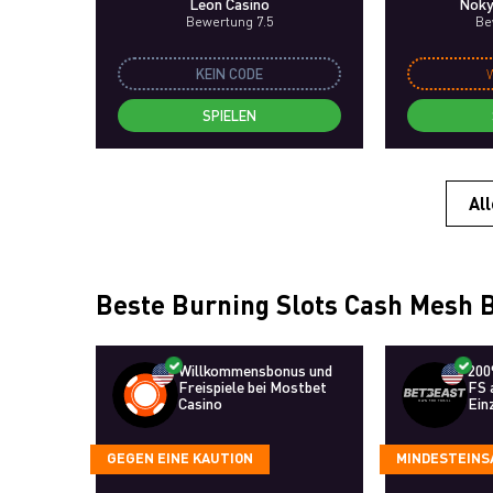
Leon Casino
Noky
Bewertung 7.5
Be
KEIN CODE
SPIELEN
Al
Beste Burning Slots Cash Mesh
Willkommensbonus und
200
Freispiele bei Mostbet
FS 
Casino
Ein
GEGEN EINE KAUTION
MINDESTEINS