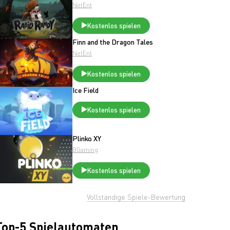
NetEnt
Kostenlos spielen
Finn and the Dragon Tales
NetEnt
Kostenlos spielen
Ice Field
Kostenlos spielen
Plinko XY
BGaming
Kostenlos spielen
Vollständige Spiele-Bewertung
Top-5 Spielautomaten