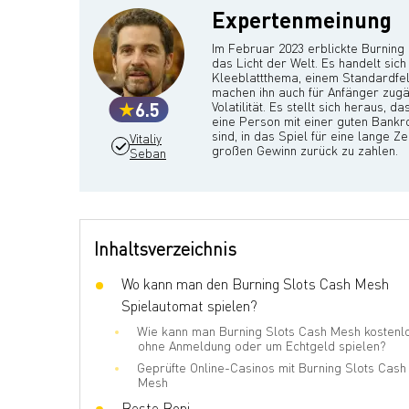
Expertenmeinung
Im Februar 2023 erblickte Burning
das Licht der Welt. Es handelt sic
Kleeblattthema, einem Standardfel
machen ihn auch für Anfänger zugän
6.5
Volatilität. Es stellt sich heraus,
eine Person mit einer guten Bankro
sind, in das Spiel für eine lange Z
Vitaliy
großen Gewinn zurück zu zahlen.
Seban
Inhaltsverzeichnis
Wo kann man den Burning Slots Cash Mesh
Spielautomat spielen?
Wie kann man Burning Slots Cash Mesh kostenlos
ohne Anmeldung oder um Echtgeld spielen?
Geprüfte Online-Casinos mit Burning Slots Cash
Mesh
Beste Boni