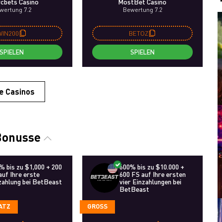
cbets Casino
MostBet Casino
wertung 7.2
Bewertung 7.2
WIN200
BETOZ
SPIELEN
SPIELEN
le Casinos
 Bonusse
% bis zu $1,000 + 200
600% bis zu $10.000 +
auf Ihre erste
600 FS auf Ihre ersten
zahlung bei BetBeast
vier Einzahlungen bei
BetBeast
ATZ
GROSS