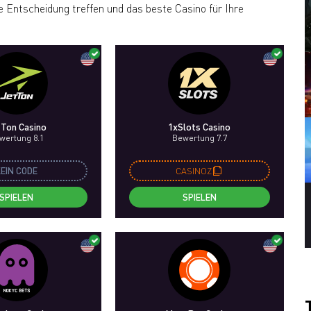
e Entscheidung treffen und das beste Casino für Ihre
tTon Casino
1xSlots Casino
wertung 8.1
Bewertung 7.7
KEIN CODE
CASINOZ
SPIELEN
SPIELEN