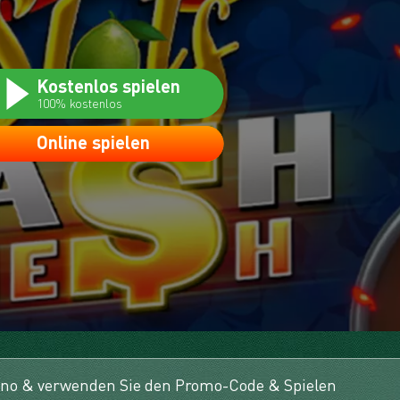
Kostenlos spielen
100% kostenlos
Online spielen
asino & verwenden Sie den Promo-Code & Spielen