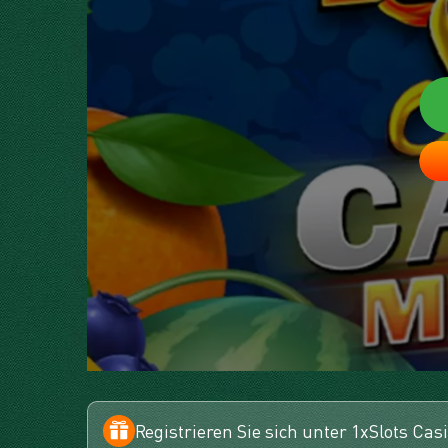
Registrieren Sie sich unter 1xSlots C