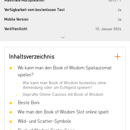
Verfügbarkeit vom kostenlosen Test
Ja
Mobile Version
Ja
Veröffentlicht
15. Januar 2024
Anzahl der Walzen
5
Anzahl der Linien
10
Inhaltsverzeichnis
Jokers
Ja
Scatter
Wo kann man den Book of Wisdom Spielautomat
Ja
spielen?
Spiele mit gleichen Chancen
Nein
Wie kann man Book of Wisdom kostenlos ohne
Bonusspiele
Free Spins, Super Symbols, Special
Anmeldung oder um Echtgeld spielen?
Expanding Symbol, Expanding Symbols,
Scattered Wild, Book of mechanic
Geprüfte Online-Casinos mit Book of Wisdom
Beste Boni
Volatilität
High
Wie man den Book of Wisdom Slot online spielt
3D-Slot
Nein
Wild- und Scatter-Symbole
Respins
Nein