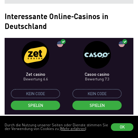
Interessante Online-Casinos in
Deutschland
Zet casino
Casoo casino
Bewertung 6.6
Bewertung 7.3
KEIN CODE
KEIN CODE
SPIELEN
SPIELEN
Durch die Nutzung unserer Seiten oder Dienste stimmen Sie
OK
der Verwendung von Cookies zu
(Mehr erfahren)