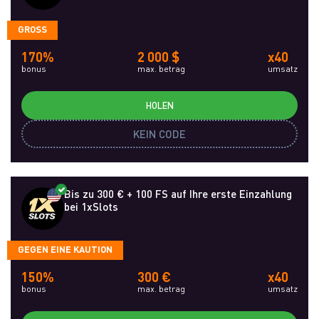
GROSS
170%
2 000 $
x40
bonus
max. betrag
umsatz
HOLEN
KEIN CODE
Bis zu 300 € + 100 FS auf Ihre erste Einzahlung
bei 1xSlots
GEGEN EINE KAUTION
150%
300 €
x40
bonus
max. betrag
umsatz