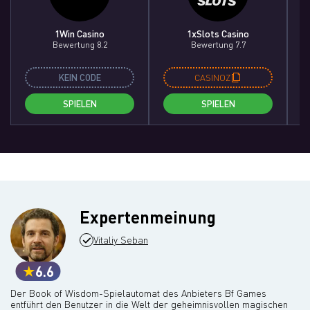
1Win Casino
1xSlots Casino
Bewertung 8.2
Bewertung 7.7
KEIN CODE
CASINOZ
SPIELEN
SPIELEN
Expertenmeinung
Vitaliy Seban
6.6
Der Book of Wisdom-Spielautomat des Anbieters Bf Games
entführt den Benutzer in die Welt der geheimnisvollen magischen