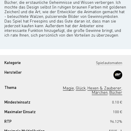
Bücher, die erstaunliche Geheimnisse und Wissen verbergen. Ich
mochte das Design selbst (in ruhigen braunen Farben mit goldenen
Zeichen) und die Art, wie der Entwickler die Animation gemacht hat
- beleuchtete Walzen, pulsierende Bilder von Gewinnsymbolen.
Das Spiel hat Freespins und das Gute daran ist, dass man sie
jederzeit kaufen kann. Außerdem hat der Anbieter eine
interessante Funktion hinzugefügt, die große Gewinne bringt, und
ich rate Ihnen, sich persönlich von den Vorteilen zu überzeugen.
Kategorie
Spielautomaten
Hersteller
Thema
Magie
Glück
Hexen & Zauberer
,
,
,
Märchen
Bücher
,
Mindesteinsatz
0.10 €
Maximaler Einsatz
100 €
RTP
96.12%
Maximale Multiplikation
5015 : 1