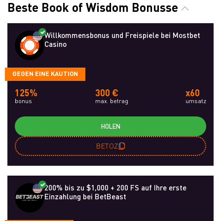
Beste Book of Wisdom Bonusse
Willkommensbonus und Freispiele bei Mostbet
Casino
GEGEN EINE KAUTION
125%
300 €
x60
bonus
max. betrag
umsatz
HOLEN
BETOZ
200% bis zu $1,000 + 200 FS auf Ihre erste
Einzahlung bei BetBeast