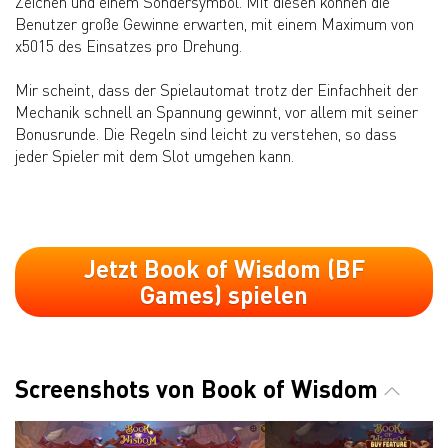
Zeichen und einem Sondersymbol. Mit diesen können die
Benutzer große Gewinne erwarten, mit einem Maximum von
x5015 des Einsatzes pro Drehung.
Mir scheint, dass der Spielautomat trotz der Einfachheit der
Mechanik schnell an Spannung gewinnt, vor allem mit seiner
Bonusrunde. Die Regeln sind leicht zu verstehen, so dass
jeder Spieler mit dem Slot umgehen kann.
Jetzt Book of Wisdom (BF
Games) spielen
Screenshots von Book of Wisdom