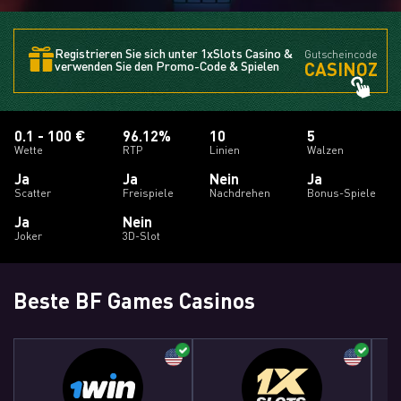
Registrieren Sie sich unter 1xSlots Casino &
Gutscheincode
CASINOZ
verwenden Sie den Promo-Code & Spielen
0.1 - 100 €
96.12%
10
5
Wette
RTP
Linien
Walzen
Ja
Ja
Nein
Ja
Scatter
Freispiele
Nachdrehen
Bonus-Spiele
Ja
Nein
Joker
3D-Slot
Beste BF Games Casinos