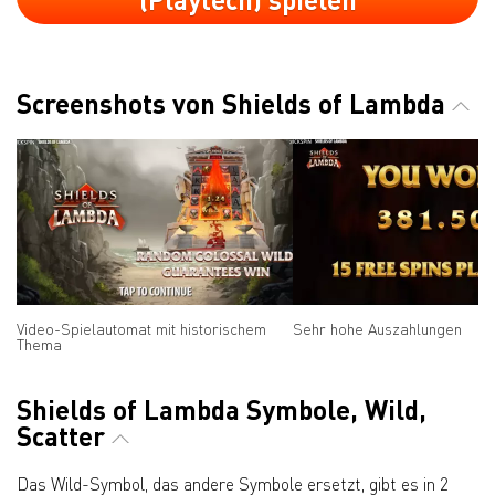
Screenshots von Shields of Lambda
Video-Spielautomat mit historischem
Sehr hohe Auszahlungen
Thema
Shields of Lambda Symbole, Wild,
Scatter
Das Wild-Symbol, das andere Symbole ersetzt, gibt es in 2