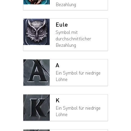
Bezahlung
Eule
Symbol mit
durchschnittlicher
Bezahlung
A
Ein Symbol für niedrige
Löhne
K
Ein Symbol für niedrige
Löhne