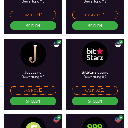
Bewertung 9.8
Bewertung 9.3
CASINOZ
CASINOZ
SPIELEN
SPIELEN
Joycasino
BitStarz casino
Bewertung 9.2
Bewertung 8.7
CASINOZ
CASINOZ
SPIELEN
SPIELEN