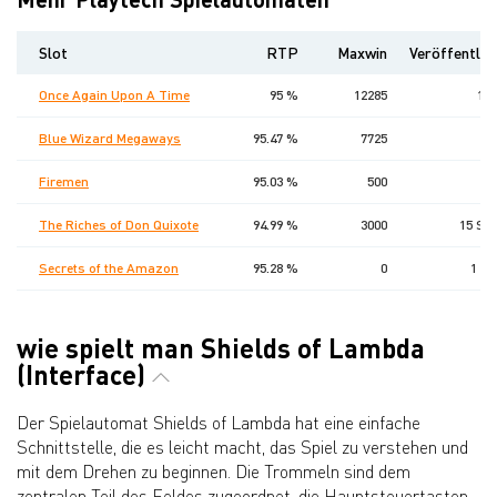
Slot
RTP
Maxwin
Veröffentli
Once Again Upon A Time
95 %
12285
12 
Blue Wizard Megaways
95.47 %
7725
Firemen
95.03 %
500
6
The Riches of Don Quixote
94.99 %
3000
15 Se
Secrets of the Amazon
95.28 %
0
1 D
wie spielt man Shields of Lambda
(Interface)
Der Spielautomat Shields of Lambda hat eine einfache
Schnittstelle, die es leicht macht, das Spiel zu verstehen und
mit dem Drehen zu beginnen. Die Trommeln sind dem
zentralen Teil des Feldes zugeordnet, die Hauptsteuertasten