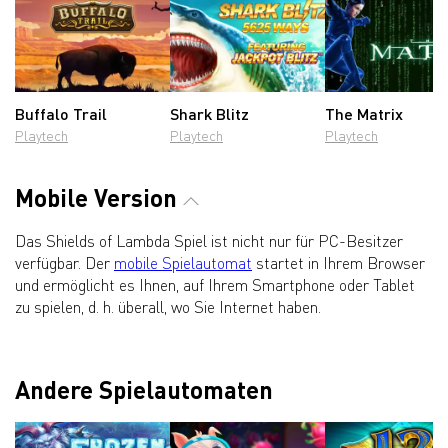
Buffalo Trail
Shark Blitz
The Matrix
Playtech
Playtech
Playtech
Mobile Version
Das Shields of Lambda Spiel ist nicht nur für PC-Besitzer
verfügbar. Der
mobile Spielautomat
startet in Ihrem Browser
und ermöglicht es Ihnen, auf Ihrem Smartphone oder Tablet
zu spielen, d. h. überall, wo Sie Internet haben.
Andere Spielautomaten