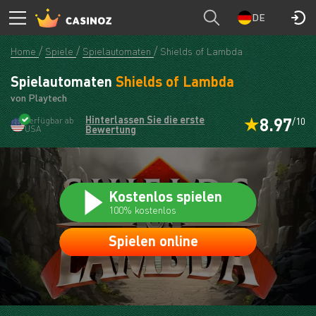
CASINOZ
SPIELEN
DE
Home
Spiele
Spielautomaten
Shields of Lambda
Spielautomaten
Shields of Lambda
von Playtech
Hinterlassen Sie die erste
8.97
Verfügbar ab
/10
USA
Bewertung
Kostenlos spielen
100% kostenlos
Spielen online