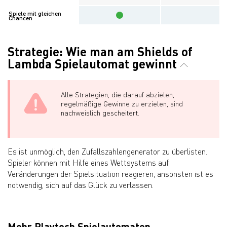
Spiele mit gleichen
Chancen
Strategie: Wie man am Shields of
Lambda Spielautomat gewinnt
Alle Strategien, die darauf abzielen,
regelmäßige Gewinne zu erzielen, sind
nachweislich gescheitert.
Es ist unmöglich, den Zufallszahlengenerator zu überlisten.
Spieler können mit Hilfe eines Wettsystems auf
Veränderungen der Spielsituation reagieren, ansonsten ist es
notwendig, sich auf das Glück zu verlassen.
Mehr Playtech Spielautomaten