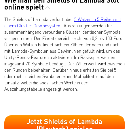
online spielt
The Shields of Lambda verfügt über
5 Walzen in 5 Reihen mit
einem Cluster-Gewinnsystem
. Auszahlungen werden für
zusammenhängend verbundene Cluster identischer Symbole
vorgenommen. Der Einsatzbereich reicht von 0,2 bis 100 Euro.
Über den Walzen befindet sich ein Zähler, der nach und nach
mit Lambda-Symbolen aus Gewinnlinien gefüllt wird, um das
Unity-Bonus-Feature zu aktivieren. Im Basisspiel werden
insgesamt 70 Symbole benötigt. Der Zählerwert wird zwischen
den Runden beibehalten. Darüber hinaus erhalten Sie bei 5
oder mehr gleichen Symbolen einen Multiplikator auf den
Einsatz, wobei die spezifischen Werte in der
Auszahlungstabelle angezeigt werden.
Jetzt Shields of Lambda
(Playtech) spielen