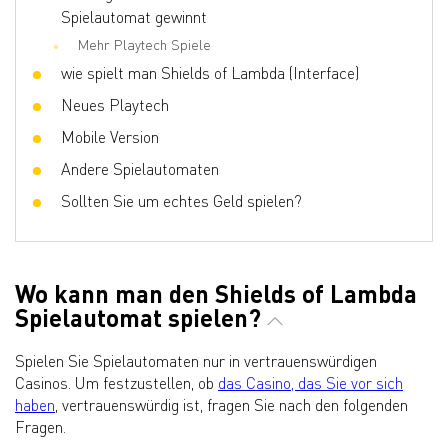
Spielautomat gewinnt
Mehr Playtech Spiele
wie spielt man Shields of Lambda (Interface)
Neues Playtech
Mobile Version
Andere Spielautomaten
Sollten Sie um echtes Geld spielen?
Wo kann man den Shields of Lambda
Spielautomat spielen?
Spielen Sie Spielautomaten nur in vertrauenswürdigen
Casinos. Um festzustellen, ob
das Casino, das Sie vor sich
haben
, vertrauenswürdig ist, fragen Sie nach den folgenden
Fragen.