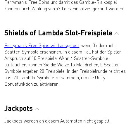
Ferryman's Free Spins und damit das Gamble-Risikospiel
können durch Zahlung von x70 des Einsatzes gekauft werden.
Shields of Lambda Slot-Freispiele
Ferryman's Free Spins wird ausgelöst
, wenn 3 oder mehr
Scatter-Symbole erscheinen. In diesem Fall hat der Spieler
Anspruch auf 10 Freispiele. Wenn 4 Scatter-Symbole
auftauchen, können Sie die Walze 15 Mal drehen, 5 Scatter-
Symbole ergeben 20 Freispiele. In der Freispielrunde reicht es
aus, 20 Lambda-Symbole zu sammeln, um die Unity-
Bonusfunktion zu aktivieren.
Jackpots
Jackpots werden an diesem Automaten nicht gespielt.