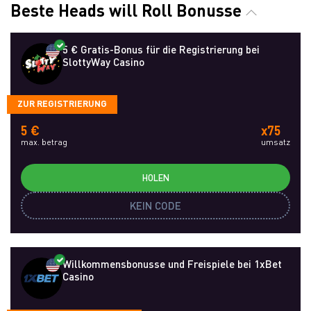
Beste Heads will Roll Bonusse
5 € Gratis-Bonus für die Registrierung bei
SlottyWay Casino
ZUR REGISTRIERUNG
5 €
x75
max. betrag
umsatz
HOLEN
KEIN CODE
Willkommensbonusse und Freispiele bei 1xBet
Casino