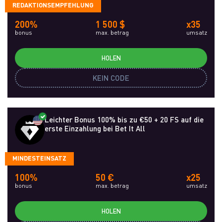
REDAKTIONSEMPFEHLUNG
200%
1 500 $
x35
bonus
max. betrag
umsatz
HOLEN
KEIN CODE
Leichter Bonus 100% bis zu €50 + 20 FS auf die
erste Einzahlung bei Bet It All
MINDESTEINSATZ
100%
50 €
x25
bonus
max. betrag
umsatz
HOLEN