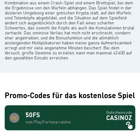
Kombination aus einem Crash-Spiel und einem Brettspiel, bei dem
die Ergebnisse von den Würfeln abhängen. Das Spiel findet in der
düsteren Umgebung einer gotischen Krypta statt, auf den Würfeln
sind Totenköpfe abgebildet, und die Situation auf dem Spielfeld
ändert sich augenblicklich durch den Fall eines scharfen
Schwertes, das sowohl die Köpfe als auch die Kumulationen brutal
zerhackt. Das ominöse Verlies hat mich nicht erschreckt, sondern
eher angetrieben, und die Bonusfunktion und die allmählich
ansteigenden Multiplikatoren haben meine ganze Aufmerksamkeit
erregt und mir viele angenehme Minuten beschert. Bei dem
Versuch, große Gewinne zu erzielen, kann man maximal x2.400 auf
den gewählten Einsatz erreichen.
Promo-Codes für das kostenlose Spiel
Gutscheincode
50FS
CASINOZ
von PlayFortuna casino