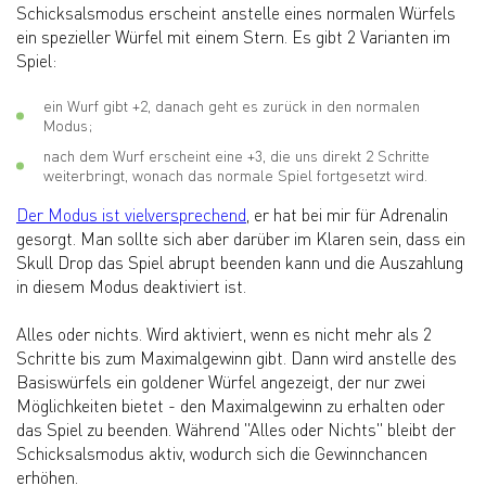
Schicksalsmodus erscheint anstelle eines normalen Würfels
ein spezieller Würfel mit einem Stern. Es gibt 2 Varianten im
Spiel:
ein Wurf gibt +2, danach geht es zurück in den normalen
Modus;
nach dem Wurf erscheint eine +3, die uns direkt 2 Schritte
weiterbringt, wonach das normale Spiel fortgesetzt wird.
Der Modus ist vielversprechend
, er hat bei mir für Adrenalin
gesorgt. Man sollte sich aber darüber im Klaren sein, dass ein
Skull Drop das Spiel abrupt beenden kann und die Auszahlung
in diesem Modus deaktiviert ist.
Alles oder nichts. Wird aktiviert, wenn es nicht mehr als 2
Schritte bis zum Maximalgewinn gibt. Dann wird anstelle des
Basiswürfels ein goldener Würfel angezeigt, der nur zwei
Möglichkeiten bietet - den Maximalgewinn zu erhalten oder
das Spiel zu beenden. Während "Alles oder Nichts" bleibt der
Schicksalsmodus aktiv, wodurch sich die Gewinnchancen
erhöhen.