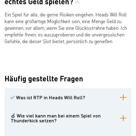
echtes Geld spielen?
Ein Spiel für alle, die gerne Risiken eingehen. Heads Will Roll
kann eine großartige Möglichkeit sein, eine Menge Geld zu
gewinnen, vor allem, wenn Sie eine Glückssträhne haben. Ich
empfehle Ihnen, es auszuprobieren und die unvergesslichen
Gefühle, die dieser Slot bietet, persönlich zu genießen.
Häufig gestellte Fragen
✅ Was ist RTP in Heads Will Roll?
Je nach gewähltem Schwierigkeitsgrad kann die Rendite für den
Spieler zwischen 93,21 % und 97,59 % liegen.
🍏 Wie viel kann man bei einem Spiel von
Thunderkick setzen?
Der Online-Spielautomat bietet Einsätze von 1 € bis 100 €.