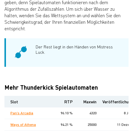
geben, denn Spielautomaten funktionieren nach dem
Algorithmus der Zufallszahlen. Um sich über Wasser zu
halten, wenden Sie das Wettsystem an und wählen Sie den
Schwierigkeitsgrad, der Ihren finanziellen Möglichkeiten
entspricht.
Der Rest liegt in den Händen von Mistress
Luck.
Mehr Thunderkick Spielautomaten
Slot
RTP
Maxwin
Veröffentlichun
Pan’s Arcadia
96.10 %
4320
8 Jan
Ways of Athena
94.21 %
25000
11 Dezem