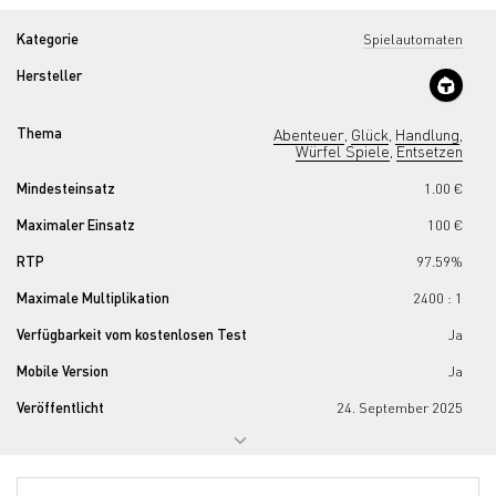
Kategorie
Spielautomaten
Hersteller
Thema
Abenteuer
Glück
Handlung
,
,
,
Würfel Spiele
Entsetzen
,
Mindesteinsatz
1.00 €
Maximaler Einsatz
100 €
RTP
97.59%
Maximale Multiplikation
2400 : 1
Verfügbarkeit vom kostenlosen Test
Ja
Mobile Version
Ja
Veröffentlicht
24. September 2025
Progressiver Jackpot
Nein
Jokers
Nein