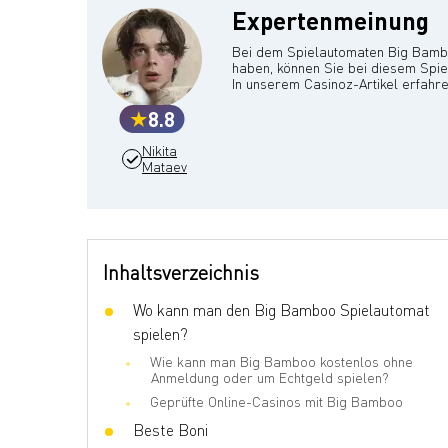
Expertenmeinung
Bei dem Spielautomaten Big Bambo
haben, können Sie bei diesem Spie
In unserem Casinoz-Artikel erfahre
8.8
Nikita
Mataev
Inhaltsverzeichnis
Wo kann man den Big Bamboo Spielautomat
spielen?
Wie kann man Big Bamboo kostenlos ohne
Anmeldung oder um Echtgeld spielen?
Geprüfte Online-Casinos mit Big Bamboo
Beste Boni