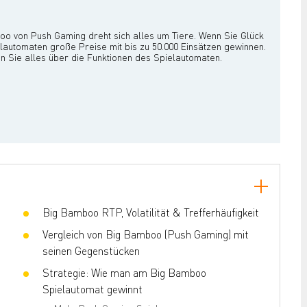
o von Push Gaming dreht sich alles um Tiere. Wenn Sie Glück
lautomaten große Preise mit bis zu 50.000 Einsätzen gewinnen.
n Sie alles über die Funktionen des Spielautomaten.
Big Bamboo RTP, Volatilität & Trefferhäufigkeit
Vergleich von Big Bamboo (Push Gaming) mit
seinen Gegenstücken
Strategie: Wie man am Big Bamboo
Spielautomat gewinnt