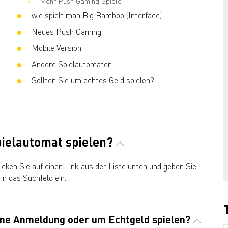
Mehr Push Gaming Spiele
wie spielt man Big Bamboo (Interface)
Neues Push Gaming
Mobile Version
Andere Spielautomaten
Sollten Sie um echtes Geld spielen?
ielautomat spielen?
icken Sie auf einen Link aus der Liste unten und geben Sie
n das Suchfeld ein.
ne Anmeldung oder um Echtgeld spielen?