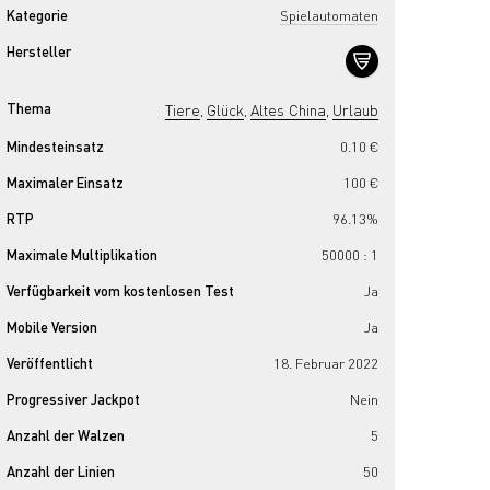
Kategorie
Spielautomaten
Hersteller
Thema
Tiere
Glück
Altes China
Urlaub
,
,
,
Mindesteinsatz
0.10 €
Maximaler Einsatz
100 €
RTP
96.13%
Maximale Multiplikation
50000 : 1
Verfügbarkeit vom kostenlosen Test
Ja
Mobile Version
Ja
Veröffentlicht
18. Februar 2022
Progressiver Jackpot
Nein
Anzahl der Walzen
5
Anzahl der Linien
50