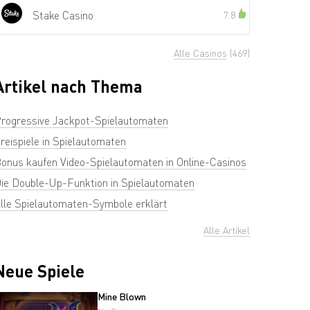
Stake Casino
7.8
Alle Casinos
(469)
Artikel nach Thema
rogressive Jackpot-Spielautomaten
reispiele in Spielautomaten
onus kaufen Video-Spielautomaten in Online-Casinos
ie Double-Up-Funktion in Spielautomaten
lle Spielautomaten-Symbole erklärt
Alle Artikel
Neue Spiele
Mine Blown