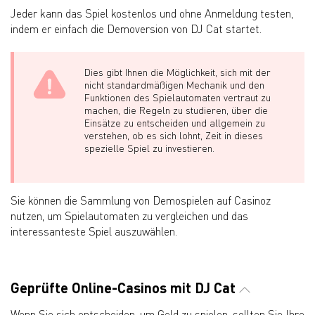
Jeder kann das Spiel kostenlos und ohne Anmeldung testen,
indem er einfach die Demoversion von DJ Cat startet.
Dies gibt Ihnen die Möglichkeit, sich mit der
nicht standardmäßigen Mechanik und den
Funktionen des Spielautomaten vertraut zu
machen, die Regeln zu studieren, über die
Einsätze zu entscheiden und allgemein zu
verstehen, ob es sich lohnt, Zeit in dieses
spezielle Spiel zu investieren.
Sie können die Sammlung von Demospielen auf Casinoz
nutzen, um Spielautomaten zu vergleichen und das
interessanteste Spiel auszuwählen.
Geprüfte Online-Casinos mit DJ Cat
Wenn Sie sich entscheiden, um Geld zu spielen, sollten Sie Ihre