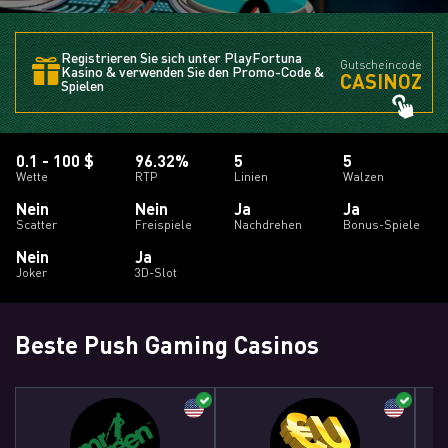
Registrieren Sie sich unter PlayFortuna
Gutscheincode
Kasino & verwenden Sie den Promo-Code &
CASINOZ
Spielen
0.1 - 100 $
96.32%
5
5
Wette
RTP
Linien
Walzen
Nein
Nein
Ja
Ja
Scatter
Freispiele
Nachdrehen
Bonus-Spiele
Nein
Ja
Joker
3D-Slot
Beste Push Gaming Casinos