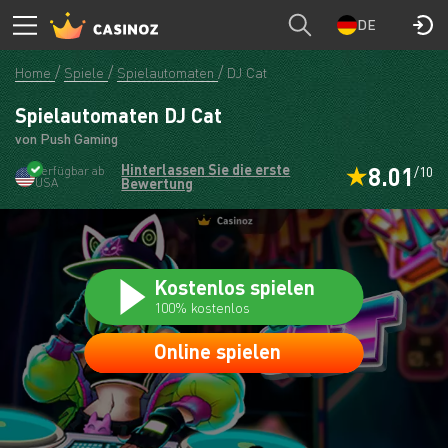
CASINOZ
SPIELEN
DE
Home
Spiele
Spielautomaten
DJ Cat
Spielautomaten DJ Cat
von Push Gaming
Hinterlassen Sie die erste
8.01
Verfügbar ab
/10
USA
Bewertung
Kostenlos spielen
100% kostenlos
Online spielen