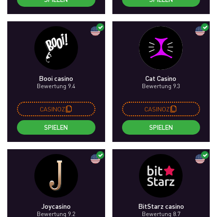
Booi casino
Cat Casino
Bewertung 9.4
Bewertung 9.3
CASINOZ
CASINOZ
SPIELEN
SPIELEN
Joycasino
BitStarz casino
Bewertung 9.2
Bewertung 8.7