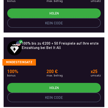
bonus
max. betrag
umsatz
HOLEN
KEIN CODE
100% bis zu €200 + 50 Freispiele auf Ihre erste
Einzahlung bei Bet It All
MINDESTEINSATZ
100%
200 €
x25
bonus
max. betrag
umsatz
HOLEN
KEIN CODE