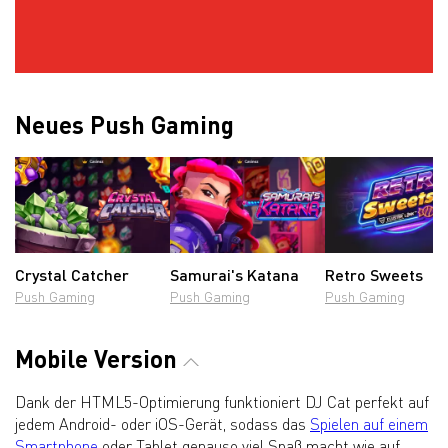
Neues Push Gaming
Crystal Catcher
Samurai's Katana
Retro Sweets
Push Gaming
Push Gaming
Push Gaming
Mobile Version
Dank der HTML5-Optimierung funktioniert DJ Cat perfekt auf
jedem Android- oder iOS-Gerät, sodass das
Spielen auf einem
Smartphone
oder Tablet genauso viel Spaß macht wie auf