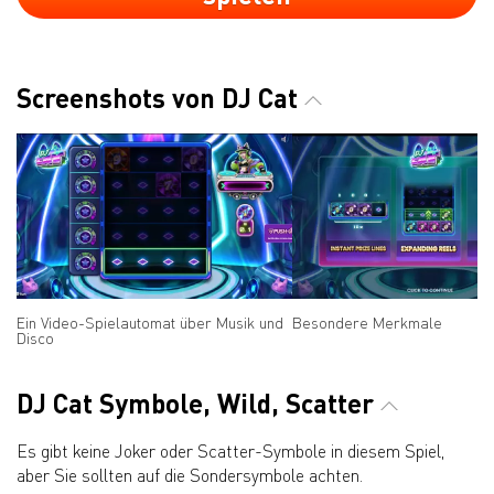
Screenshots von DJ Cat
Ein Video-Spielautomat über Musik und
Besondere Merkmale
Disco
DJ Cat Symbole, Wild, Scatter
Es gibt keine Joker oder Scatter-Symbole in diesem Spiel,
aber Sie sollten auf die Sondersymbole achten.