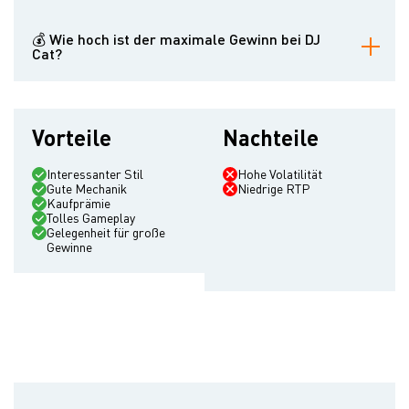
In DJ Cat können Sie maximal 100 c.u.e.s. einsetzen.
💰 Wie hoch ist der maximale Gewinn bei DJ
Cat?
Der maximal mögliche Gewinn beträgt das 10.000-fache des
Einsatzes.
Vorteile
Nachteile
Interessanter Stil
Hohe Volatilität
Gute Mechanik
Niedrige RTP
Kaufprämie
Tolles Gameplay
Gelegenheit für große
Gewinne