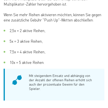
Multiplikator-Zähler hervorgehoben ist.
Wenn Sie mehr Reihen aktivieren möchten, können Sie gegen
eine zusätzliche Gebühr "Push Up"-Wetten abschließen:
2,5x = 2 aktive Reihen;
5x = 3 aktive Reihen;
7,5x = 4 aktive Reihen;
10x = 5 aktive Reihen.
Mit steigendem Einsatz und abhängig von
der Anzahl der offenen Reihen erhöht sich
auch der prozentuale Gewinn für den
Spieler.