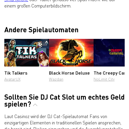
einem großen Computerbildschirm.
Andere Spielautomaten
Tik Talkers
Black Horse Deluxe
The Creepy Carn
AvatarUX
Wazdan
NoLimit City
Sollten Sie DJ Cat Slot um echtes Geld
spielen?
Laut Casinoz wird der DJ Cat-Spielautomat Fans von
einzigartigen Elementen in traditionellen Spielen ansprechen,