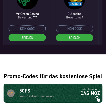
Mr Green Casino
EU casino
Bewertung 7.7
Bewertung 7
KEIN CODE
KEIN CODE
SPIELEN
SPIELEN
Promo-Codes für das kostenlose Spiel
Gutscheincode
50FS
CASINOZ
von PlayFortuna casino