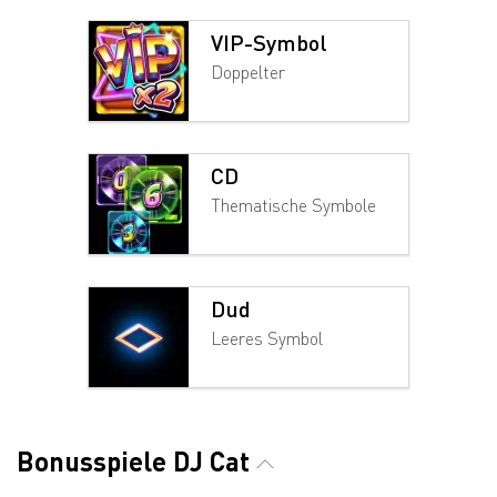
VIP-Symbol
Doppelter
CD
Thematische Symbole
Dud
Leeres Symbol
Bonusspiele DJ Cat