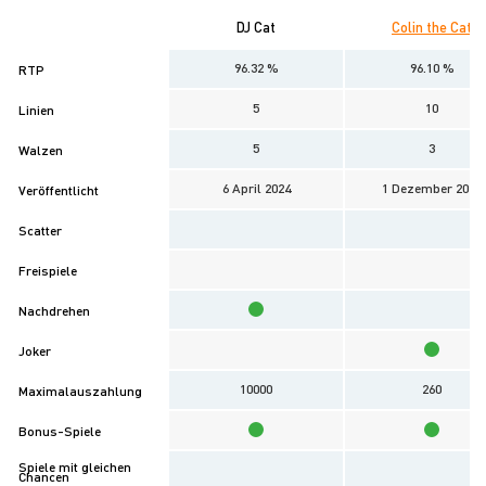
DJ Cat
Colin the Cat
96.32 %
96.10 %
RTP
5
10
Linien
5
3
Walzen
6 April 2024
1 Dezember 2016
Veröffentlicht
Scatter
Freispiele
Nachdrehen
Joker
10000
260
Maximalauszahlung
Bonus-Spiele
Spiele mit gleichen
Chancen