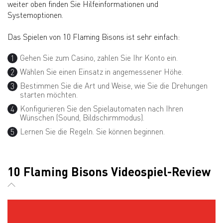
weiter oben finden Sie Hilfeinformationen und
Systemoptionen.
Das Spielen von 10 Flaming Bisons ist sehr einfach:
Gehen Sie zum Casino, zahlen Sie Ihr Konto ein.
Wählen Sie einen Einsatz in angemessener Höhe.
Bestimmen Sie die Art und Weise, wie Sie die Drehungen
starten möchten.
Konfigurieren Sie den Spielautomaten nach Ihren
Wünschen (Sound, Bildschirmmodus).
Lernen Sie die Regeln. Sie können beginnen.
10 Flaming Bisons Videospiel-Review