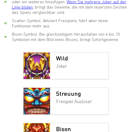
oder ein weiteres hinzufügen.
Wenn Sie mehrere Joker auf der
Linie bilden
, bringt das Gewinne, die mit dem teuersten Zeichen
des Spiels vergleichbar sind.
Scatter-Symbol. Aktiviert Freispiele, führt aber keine
Funktionen mehr aus.
Bison-Symbol. Bei gleichzeitigem Herausfallen von 4 bis 10
Symbolen mit dem Bild eines Bisons, bringt Sofortgewinne.
Wild
Joker
Streuung
Freispiel Auslöser
Bison