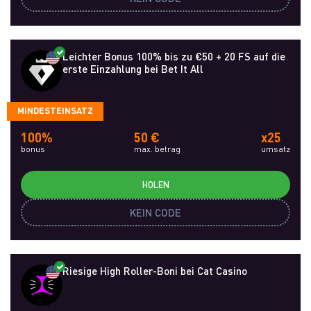
Leichter Bonus 100% bis zu €50 + 20 FS auf die
erste Einzahlung bei Bet It All
MINDESTEINSATZ
100%
50 €
x25
bonus
max. betrag
umsatz
HOLEN
KEIN CODE
Riesige High Roller-Boni bei Cat Casino