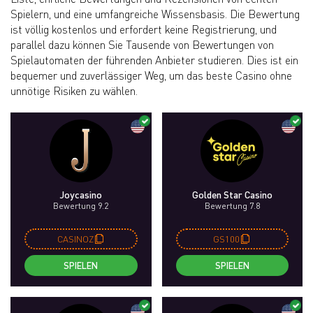
Spielern, und eine umfangreiche Wissensbasis. Die Bewertung
ist völlig kostenlos und erfordert keine Registrierung, und
parallel dazu können Sie Tausende von Bewertungen von
Spielautomaten der führenden Anbieter studieren. Dies ist ein
bequemer und zuverlässiger Weg, um das beste Casino ohne
unnötige Risiken zu wählen.
Joycasino
Golden Star Casino
Bewertung 9.2
Bewertung 7.8
CASINOZ
GS100
SPIELEN
SPIELEN