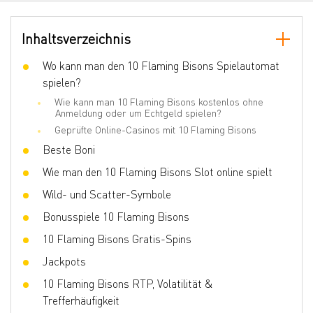
Anzahl der Walzen
5
Inhaltsverzeichnis
Anzahl der Linien
60
Jokers
Wo kann man den 10 Flaming Bisons Spielautomat
Ja
spielen?
Scatter
Ja
Wie kann man 10 Flaming Bisons kostenlos ohne
Spiele mit gleichen Chancen
Nein
Anmeldung oder um Echtgeld spielen?
Geprüfte Online-Casinos mit 10 Flaming Bisons
Bonusspiele
Free Spins, Big Win, Bet Bonus, Expanding
Reels, Symbols collection, Jackpot
Beste Boni
Feature
Wie man den 10 Flaming Bisons Slot online spielt
Volatilität
Middle
Wild- und Scatter-Symbole
3D-Slot
Ja
Bonusspiele 10 Flaming Bisons
Respins
Nein
10 Flaming Bisons Gratis-Spins
Free Spins
Ja
Jackpots
10 Flaming Bisons RTP, Volatilität &
Trefferhäufigkeit