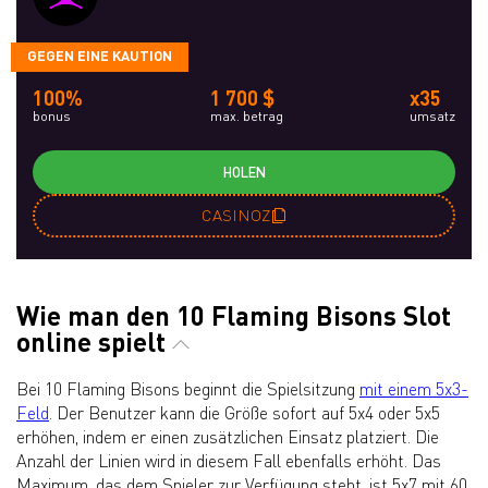
GEGEN EINE KAUTION
100%
1 700 $
x35
bonus
max. betrag
umsatz
HOLEN
CASINOZ
Wie man den 10 Flaming Bisons Slot
online spielt
Bei 10 Flaming Bisons beginnt die Spielsitzung
mit einem 5x3-
Feld
. Der Benutzer kann die Größe sofort auf 5x4 oder 5x5
erhöhen, indem er einen zusätzlichen Einsatz platziert. Die
Anzahl der Linien wird in diesem Fall ebenfalls erhöht. Das
Maximum, das dem Spieler zur Verfügung steht, ist 5x7 mit 60