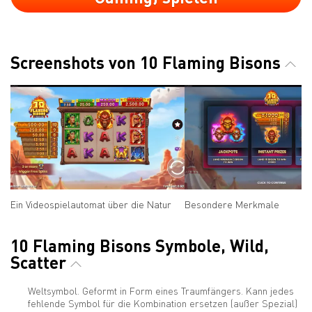
Screenshots von 10 Flaming Bisons
Ein Videospielautomat über die Natur
Besondere Merkmale
10 Flaming Bisons Symbole, Wild,
Scatter
Weltsymbol. Geformt in Form eines Traumfängers. Kann jedes
fehlende Symbol für die Kombination ersetzen (außer Spezial)