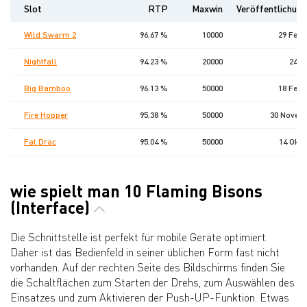
Slot
RTP
Maxwin
Veröffentlichun
Wild Swarm 2
96.67 %
10000
29 Febr
Nightfall
94.23 %
20000
24 M
Big Bamboo
96.13 %
50000
18 Febr
Fire Hopper
95.38 %
50000
30 Novem
Fat Drac
95.04 %
50000
14 Okto
wie spielt man 10 Flaming Bisons
(Interface)
Die Schnittstelle ist perfekt für mobile Geräte optimiert.
Daher ist das Bedienfeld in seiner üblichen Form fast nicht
vorhanden. Auf der rechten Seite des Bildschirms finden Sie
die Schaltflächen zum Starten der Drehs, zum Auswählen des
Einsatzes und zum Aktivieren der Push-UP-Funktion. Etwas