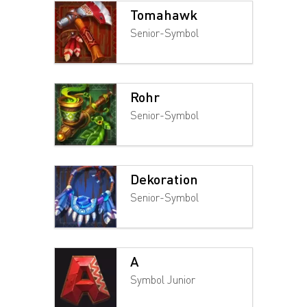
Tomahawk
Senior-Symbol
Rohr
Senior-Symbol
Dekoration
Senior-Symbol
A
Symbol Junior