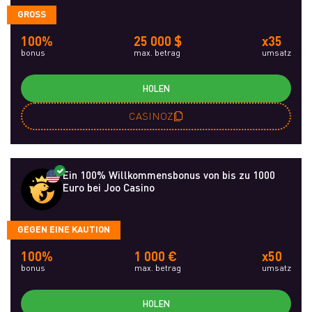
GROSS
100%
25 000 $
x35
bonus
max. betrag
umsatz
HOLEN
CASINOZ
Ein 100% Willkommensbonus von bis zu 1000
Euro bei Joo Casino
GEGEN EINE KAUTION
100%
1 000 €
x50
bonus
max. betrag
umsatz
HOLEN