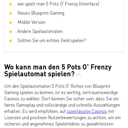
wie spielt man 5 Pots O' Frenzy (Interface)
Neues Blueprint Gaming
Mobile Version
Andere Spielautomaten
Sollten Sie um echtes Geld spielen?
Wo kann man den 5 Pots O' Frenzy
Spielautomat spielen?
Um den Spielautomaten 5 Pots O' Riches von Blueprint
Gaming spielen zu können, ist es wichtig, vertrauenswürdige
Casinos zu wählen. Dort können Sie sicher sein, dass Sie ein
faires Gameplay und vollständige und schnelle Auszahlungen
erhalten. Es wird empfohlen, auf
zuverlässige Casinos
mit
Lizenzen und positiven Nutzerbewertungen zu achten, um ein
sicheres und angenehmes Spielerlebnis zu gewährleisten.