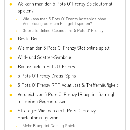
Jokers
Wo kann man den 5 Pots O' Frenzy Spielautomat
Nein
spielen?
Scatter
Nein
Wie kann man 5 Pots O' Frenzy kostenlos ohne
Spiele mit gleichen Chancen
Nein
Anmeldung oder um Echtgeld spielen?
Geprüfte Online-Casinos mit 5 Pots O' Frenzy
Bonusspiele
Free Spins, Bonus Game, Respin, Cash
Collector
Beste Boni
Volatilität
Middle
Wie man den 5 Pots O' Frenzy Slot online spielt
3D-Slot
Ja
Wild- und Scatter-Symbole
Respins
Ja
Bonusspiele 5 Pots O' Frenzy
Free Spins
Ja
5 Pots O' Frenzy Gratis-Spins
Wettlinie
0.2 - 20
5 Pots O' Frenzy RTP, Volatilität & Trefferhäufigkeit
Vergleich von 5 Pots O' Frenzy (Blueprint Gaming)
mit seinen Gegenstücken
Strategie: Wie man am 5 Pots O' Frenzy
Spielautomat gewinnt
Mehr Blueprint Gaming Spiele