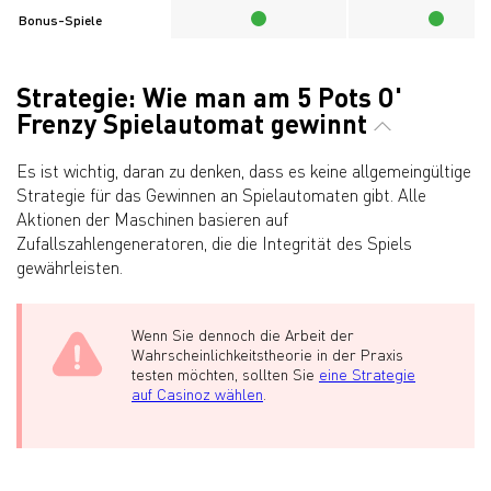
Bonus-Spiele
Strategie: Wie man am 5 Pots O'
Frenzy Spielautomat gewinnt
Es ist wichtig, daran zu denken, dass es keine allgemeingültige
Strategie für das Gewinnen an Spielautomaten gibt. Alle
Aktionen der Maschinen basieren auf
Zufallszahlengeneratoren, die die Integrität des Spiels
gewährleisten.
Wenn Sie dennoch die Arbeit der
Wahrscheinlichkeitstheorie in der Praxis
testen möchten, sollten Sie
eine Strategie
auf Casinoz wählen
.