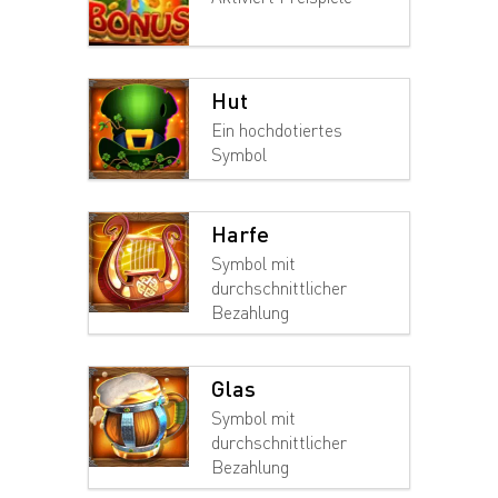
Hut
Ein hochdotiertes
Symbol
Harfe
Symbol mit
durchschnittlicher
Bezahlung
Glas
Symbol mit
durchschnittlicher
Bezahlung