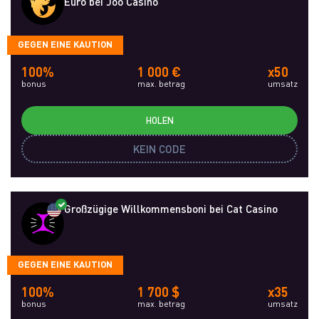
Euro bei Joo Casino
GEGEN EINE KAUTION
100%
1 000 €
x50
bonus
max. betrag
umsatz
HOLEN
KEIN CODE
Großzügige Willkommensboni bei Cat Casino
GEGEN EINE KAUTION
100%
1 700 $
x35
bonus
max. betrag
umsatz