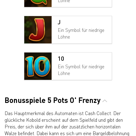
Löhne
J
Ein Symbol für niedrige
Löhne
10
Ein Symbol für niedrige
Löhne
Bonusspiele 5 Pots O' Frenzy
Das Hauptmerkmal des Automaten ist Cash Collect. Der
glückliche Kobold erscheint auf dem Spielfeld und gibt den
Preis, der sich über ihm auf der zusätzlichen horizontalen
Walze befindet. Dabei kann es sich um eine Bargeldbelohnung