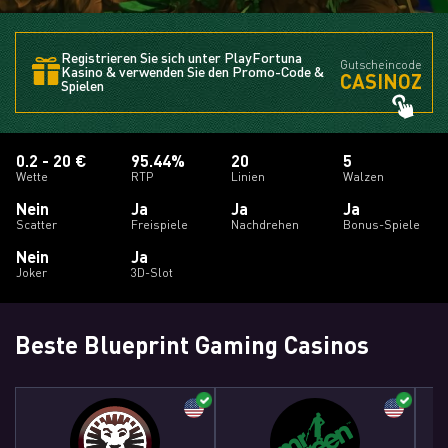
Registrieren Sie sich unter PlayFortuna
Gutscheincode
Kasino & verwenden Sie den Promo-Code &
CASINOZ
Spielen
0.2 - 20 €
95.44%
20
5
Wette
RTP
Linien
Walzen
Nein
Ja
Ja
Ja
Scatter
Freispiele
Nachdrehen
Bonus-Spiele
Nein
Ja
Joker
3D-Slot
Beste Blueprint Gaming Casinos