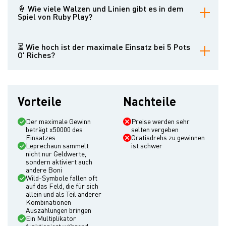
🍦 Wie viele Walzen und Linien gibt es in dem
Spiel von Ruby Play?
Der Online-Slot bietet 5 Walzen in 3 Reihen und 20 feste
Gewinnlinien.
⏳ Wie hoch ist der maximale Einsatz bei 5 Pots
O' Riches?
Die Spieler können maximal 20 Euro setzen.
Vorteile
Nachteile
Der maximale Gewinn
Preise werden sehr
beträgt x50000 des
selten vergeben
Einsatzes
Gratisdrehs zu gewinnen
Leprechaun sammelt
ist schwer
nicht nur Geldwerte,
sondern aktiviert auch
andere Boni
Wild-Symbole fallen oft
auf das Feld, die für sich
allein und als Teil anderer
Kombinationen
Auszahlungen bringen
Ein Multiplikator