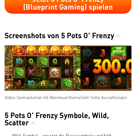
(Blueprint Gaming) spielen
Screenshots von 5 Pots O' Frenzy
Video-Spielautomat mit Abenteuerthema
Sehr hohe Auszahlungen
5 Pots O' Frenzy Symbole, Wild,
Scatter
Wild-Symbol - ersetzt die Basissymbole und hilft,