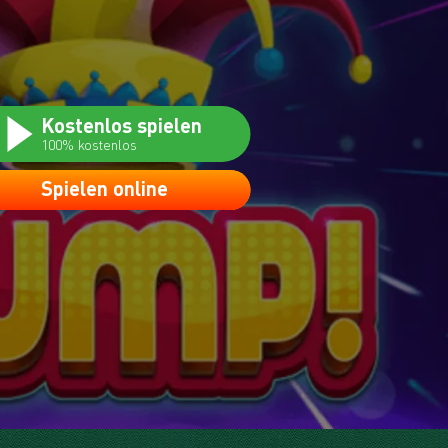
Kostenlos spielen
100% kostenlos
Spielen online