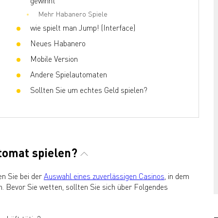
gewinnt
Mehr Habanero Spiele
wie spielt man Jump! (Interface)
Neues Habanero
Mobile Version
Andere Spielautomaten
Sollten Sie um echtes Geld spielen?
tomat spielen?
en Sie bei der
Auswahl eines zuverlässigen Casinos
, in dem
 Bevor Sie wetten, sollten Sie sich über Folgendes