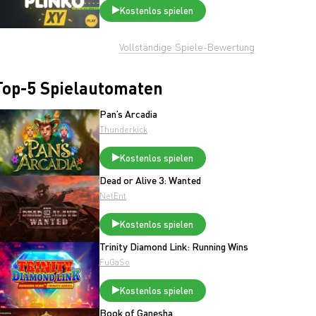
Kostenlos spielen
Vollständige Spiele-Bewertung
Top-5 Spielautomaten
Pan’s Arcadia
Thunderkick
Kostenlos spielen
Dead or Alive 3: Wanted
NetEnt
Kostenlos spielen
Trinity Diamond Link: Running Wins
FuGaSo
Kostenlos spielen
Book of Ganesha