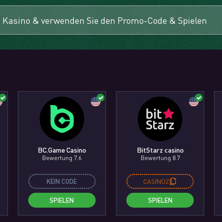
na Kasino & verwenden Sie den Promo-Code & Spielen
BC.Game Casino
BitStarz casino
Bewertung 7.6
Bewertung 8.7
KEIN CODE
CASINOZ
SPIELEN
SPIELEN