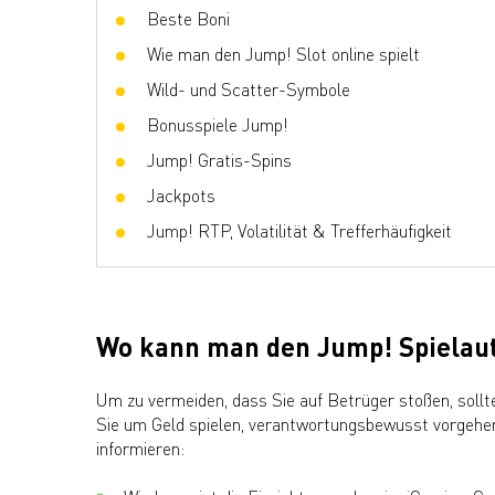
Beste Boni
Wie man den Jump! Slot online spielt
Wild- und Scatter-Symbole
Bonusspiele Jump!
Jump! Gratis-Spins
Jackpots
Jump! RTP, Volatilität & Trefferhäufigkeit
Wo kann man den Jump! Spielau
Um zu vermeiden, dass Sie auf Betrüger stoßen, sollt
Sie um Geld spielen, verantwortungsbewusst vorgehen.
informieren: