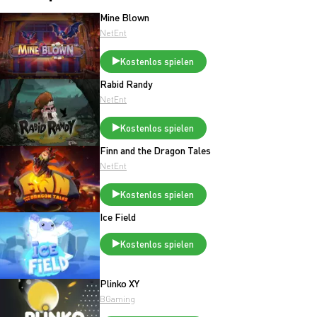
Mine Blown
NetEnt
Kostenlos spielen
Rabid Randy
NetEnt
Kostenlos spielen
Finn and the Dragon Tales
NetEnt
Kostenlos spielen
Ice Field
Kostenlos spielen
Plinko XY
BGaming