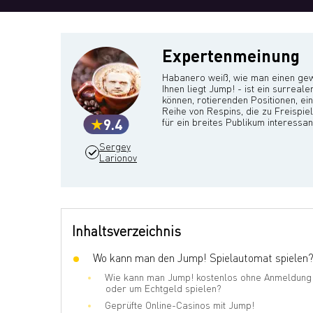
Expertenmeinung
Habanero weiß, wie man einen gew
Ihnen liegt Jump! - ist ein surrea
können, rotierenden Positionen, e
Reihe von Respins, die zu Freispi
9.4
für ein breites Publikum interessan
Sergey
Larionov
Inhaltsverzeichnis
Wo kann man den Jump! Spielautomat spielen
Wie kann man Jump! kostenlos ohne Anmeldung
oder um Echtgeld spielen?
Geprüfte Online-Casinos mit Jump!