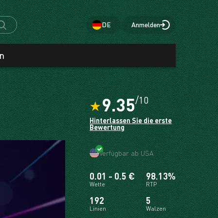
DE
Anmelden
en
9.35
/10
Hinterlassen Sie die erste
Bewertung
Verfügbar ab USA
0.01 - 0.5 €
98.13%
Wette
RTP
192
5
Linien
Walzen