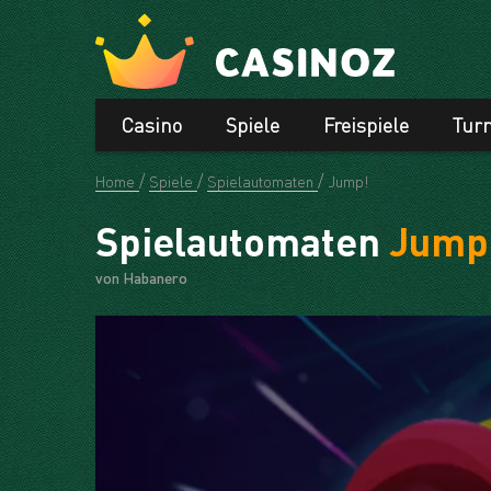
Casino
Spiele
Freispiele
Turn
Home
Spiele
Spielautomaten
Jump!
Spielautomaten
Jump
von Habanero