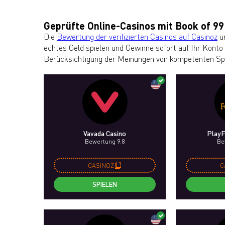
Geprüfte Online-Casinos mit Book of 9
Die
Bewertung der verifizierten Casinos auf Casinoz
um
echtes Geld spielen und Gewinne sofort auf Ihr Konto
Berücksichtigung der Meinungen von kompetenten Spie
Vavada Casino
PlayF
Bewertung 9.8
Be
CASINOZ
C
SPIELEN