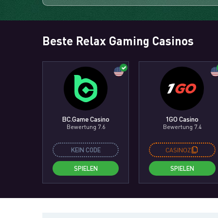
Beste Relax Gaming Casinos
BC.Game Casino
1GO Casino
Bewertung 7.6
Bewertung 7.4
KEIN CODE
CASINOZ
SPIELEN
SPIELEN