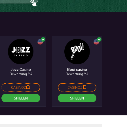
Jozz Casino
Booi casino
Bewertung 9.4
Bewertung 9.4
CASINOZ
CASINOZ
SPIELEN
SPIELEN