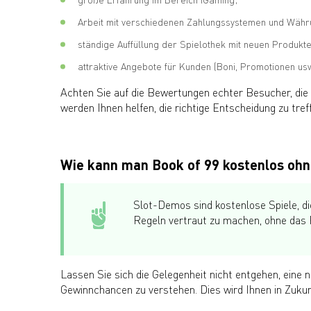
Arbeit mit verschiedenen Zahlungssystemen und Währ
ständige Auffüllung der Spielothek mit neuen Produkte
attraktive Angebote für Kunden (Boni, Promotionen usw
Achten Sie auf die Bewertungen echter Besucher, die a
werden Ihnen helfen, die richtige Entscheidung zu tre
Wie kann man Book of 99 kostenlos oh
Slot-Demos sind kostenlose Spiele, di
Regeln vertraut zu machen, ohne das Ri
Lassen Sie sich die Gelegenheit nicht entgehen, eine 
Gewinnchancen zu verstehen. Dies wird Ihnen in Zukun