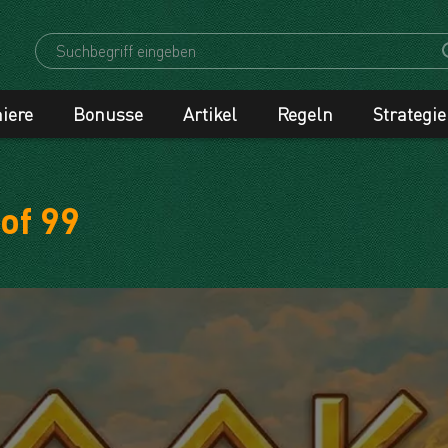
iere
Bonusse
Artikel
Regeln
Strategi
of 99