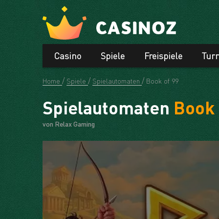
Casino
Spiele
Freispiele
Turn
Home
Spiele
Spielautomaten
Book of 99
Spielautomaten
Book 
von Relax Gaming