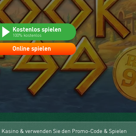
Kostenlos spielen
100% kostenlos
Online spielen
na Kasino & verwenden Sie den Promo-Code & Spielen