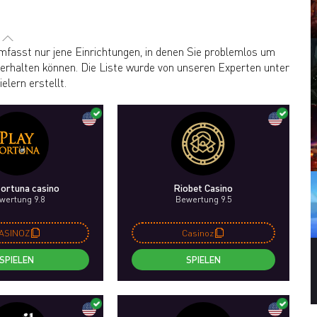
9
fasst nur jene Einrichtungen, in denen Sie problemlos um
 erhalten können. Die Liste wurde von unseren Experten unter
lern erstellt.
ortuna casino
Riobet Casino
wertung 9.8
Bewertung 9.5
ASINOZ
Casinoz
SPIELEN
SPIELEN