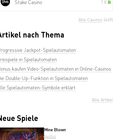
Stake Casino
7.8
Alle Casinos
(469)
Artikel nach Thema
rogressive Jackpot-Spielautomaten
reispiele in Spielautomaten
onus kaufen Video-Spielautomaten in Online-Casinos
ie Double-Up-Funktion in Spielautomaten
lle Spielautomaten-Symbole erklärt
Alle Artikel
Neue Spiele
Mine Blown
NetEnt