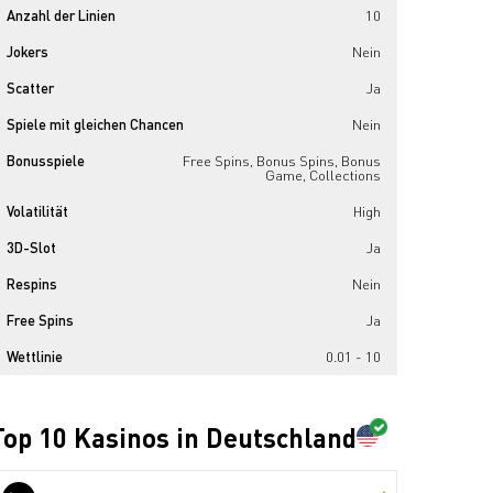
Anzahl der Linien
10
Jokers
Nein
Scatter
Ja
Spiele mit gleichen Chancen
Nein
Bonusspiele
Free Spins, Bonus Spins, Bonus
Game, Collections
Volatilität
High
3D-Slot
Ja
Respins
Nein
Free Spins
Ja
Wettlinie
0.01 - 10
Top 10 Kasinos in Deutschland