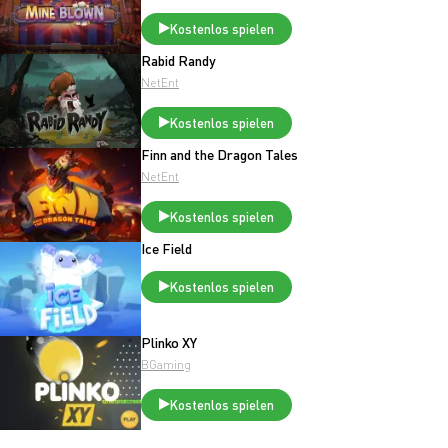
Kostenlos spielen
Rabid Randy
NetEnt
Kostenlos spielen
Finn and the Dragon Tales
NetEnt
Kostenlos spielen
Ice Field
Kostenlos spielen
Plinko XY
BGaming
Kostenlos spielen