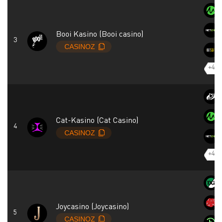
Booi Kasino (Booi casino)
+44
Cat-Kasino (Cat Casino)
+40
Joycasino (Joycasino)