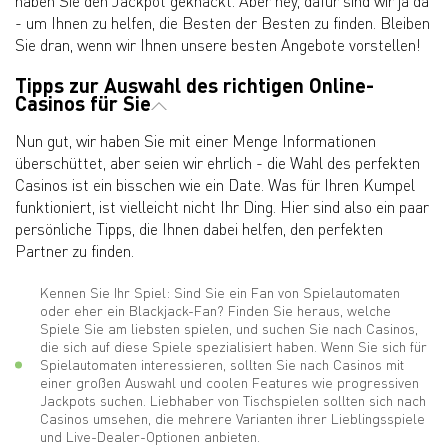
haben Sie den Jackpot geknackt. Aber hey, dafür sind wir ja da
- um Ihnen zu helfen, die Besten der Besten zu finden. Bleiben
Sie dran, wenn wir Ihnen unsere besten Angebote vorstellen!
Tipps zur Auswahl des richtigen Online-
Casinos für Sie
Nun gut, wir haben Sie mit einer Menge Informationen
überschüttet, aber seien wir ehrlich - die Wahl des perfekten
Casinos ist ein bisschen wie ein Date. Was für Ihren Kumpel
funktioniert, ist vielleicht nicht Ihr Ding. Hier sind also ein paar
persönliche Tipps, die Ihnen dabei helfen, den perfekten
Partner zu finden.
Kennen Sie Ihr Spiel: Sind Sie ein Fan von Spielautomaten
oder eher ein Blackjack-Fan? Finden Sie heraus, welche
Spiele Sie am liebsten spielen, und suchen Sie nach Casinos,
die sich auf diese Spiele spezialisiert haben. Wenn Sie sich für
Spielautomaten interessieren, sollten Sie nach Casinos mit
einer großen Auswahl und coolen Features wie progressiven
Jackpots suchen. Liebhaber von Tischspielen sollten sich nach
Casinos umsehen, die mehrere Varianten ihrer Lieblingsspiele
und Live-Dealer-Optionen anbieten.