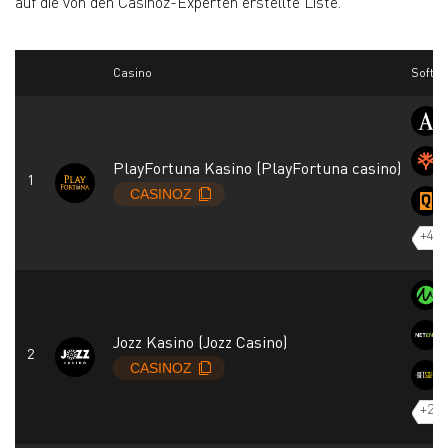
auf die von den Casinoz-Experten erstellte Liste.
Casino
Softw
PlayFortuna Kasino (PlayFortuna casino)
+45
Jozz Kasino (Jozz Casino)
+28