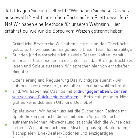
Jetzt fragen Sie sich vielleicht: "Wie haben Sie diese Casinos
ausgewählt? Habt ihr einfach Darts auf ein Brett geworfen?"
Nö! Wir haben eine Methode für unseren Wahnsinn. Hier
erfährst du, wie wir die Spreu vom Weizen getrennt haben.
Gründliche Recherche Wir haben nicht nur an der Oberfläche
geblättert - wir sind tief eingetaucht. Unser Team hat unzählige
Stunden (und wahrscheinlich zu viele Tassen Kaffee) damit
verbracht, Casinoseiten zu durchforsten, das Kleingedruckte zu
lesen und Spiele zu testen. Wir sprechen hier von ernsthafter
Hingabe.
Lizenzierung und Regulierung Das Wichtigste zuerst - wir
haben uns vergewissert, dass alle unsere Auswahlen legal
sind. Wir haben nur Casinos mit
ordnungsgemäßen Lizenzen
von seriösen Glücksspielbehörden
in Betracht gezogen. Hier
gibt es keine dubiosen Offshore-Betriebe!
Spielauswahl Wir haben uns auf die Suche nach Casinos mit
Spielotheken gemacht, die es mit einem Vegas-Resort
aufnehmen können. Abwechslung ist schließlich die Würze des
Lebens. Wir haben nach einer Mischung aus Spielautomaten,
Tischspielen, Live-Dealer-Optionen und einzigartigen