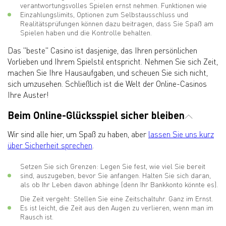
verantwortungsvolles Spielen ernst nehmen. Funktionen wie
Einzahlungslimits, Optionen zum Selbstausschluss und
Realitätsprüfungen können dazu beitragen, dass Sie Spaß am
Spielen haben und die Kontrolle behalten.
Das "beste" Casino ist dasjenige, das Ihren persönlichen
Vorlieben und Ihrem Spielstil entspricht. Nehmen Sie sich Zeit,
machen Sie Ihre Hausaufgaben, und scheuen Sie sich nicht,
sich umzusehen. Schließlich ist die Welt der Online-Casinos
Ihre Auster!
Beim Online-Glücksspiel sicher bleiben
Wir sind alle hier, um Spaß zu haben, aber
lassen Sie uns kurz
über Sicherheit sprechen
.
Setzen Sie sich Grenzen: Legen Sie fest, wie viel Sie bereit
sind, auszugeben, bevor Sie anfangen. Halten Sie sich daran,
als ob Ihr Leben davon abhinge (denn Ihr Bankkonto könnte es).
Die Zeit vergeht: Stellen Sie eine Zeitschaltuhr. Ganz im Ernst.
Es ist leicht, die Zeit aus den Augen zu verlieren, wenn man im
Rausch ist.