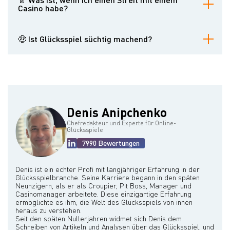
Steuerfachmann.
Casino habe?
Wenden Sie sich zunächst an den Kundensupport. Wenn das nicht
funktioniert, wenden Sie sich an die Zulassungsbehörde. Sie können
🤑 Ist Glücksspiel süchtig machend?
auch eine Beschwerde einreichen, indem Sie das Formular auf
Casinoz ausfüllen. Wir werden versuchen zu helfen.
Das kann es sein. Wenn Sie sich Sorgen machen, bieten viele
Casinos die Möglichkeit, sich selbst auszuschließen, und es gibt
zahlreiche Hilfsmittel für problematisches Glücksspiel.
Denis Anipchenko
Chefredakteur und Experte für Online-
Glücksspiele
7990 Bewertungen
Denis ist ein echter Profi mit langjähriger Erfahrung in der
Glücksspielbranche. Seine Karriere begann in den späten
Neunzigern, als er als Croupier, Pit Boss, Manager und
Casinomanager arbeitete. Diese einzigartige Erfahrung
ermöglichte es ihm, die Welt des Glücksspiels von innen
heraus zu verstehen.
Seit den späten Nullerjahren widmet sich Denis dem
Schreiben von Artikeln und Analysen über das Glücksspiel, und