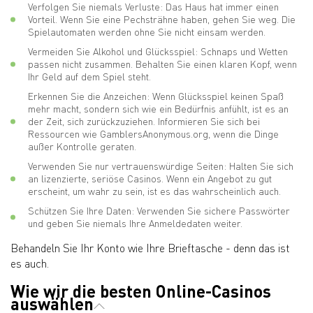
Verfolgen Sie niemals Verluste: Das Haus hat immer einen
Vorteil. Wenn Sie eine Pechsträhne haben, gehen Sie weg. Die
Spielautomaten werden ohne Sie nicht einsam werden.
Vermeiden Sie Alkohol und Glücksspiel: Schnaps und Wetten
passen nicht zusammen. Behalten Sie einen klaren Kopf, wenn
Ihr Geld auf dem Spiel steht.
Erkennen Sie die Anzeichen: Wenn Glücksspiel keinen Spaß
mehr macht, sondern sich wie ein Bedürfnis anfühlt, ist es an
der Zeit, sich zurückzuziehen. Informieren Sie sich bei
Ressourcen wie GamblersAnonymous.org, wenn die Dinge
außer Kontrolle geraten.
Verwenden Sie nur vertrauenswürdige Seiten: Halten Sie sich
an lizenzierte, seriöse Casinos. Wenn ein Angebot zu gut
erscheint, um wahr zu sein, ist es das wahrscheinlich auch.
Schützen Sie Ihre Daten: Verwenden Sie sichere Passwörter
und geben Sie niemals Ihre Anmeldedaten weiter.
Behandeln Sie Ihr Konto wie Ihre Brieftasche - denn das ist
es auch.
Wie wir die besten Online-Casinos
auswählen