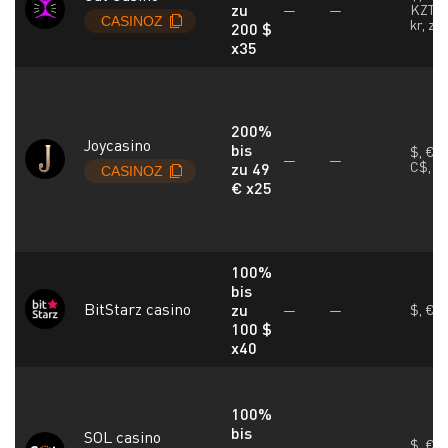
zu
—
—
KZT, 
kr, zł,
200 $
x35
200%
Joycasino
bis
$, €, ₽
—
—
C$, ¥,
zu 49
€ x25
100%
bis
BitStarz casino
zu
—
—
$, €, 
100 $
x40
100%
bis
SOL casino
$, €, ₽