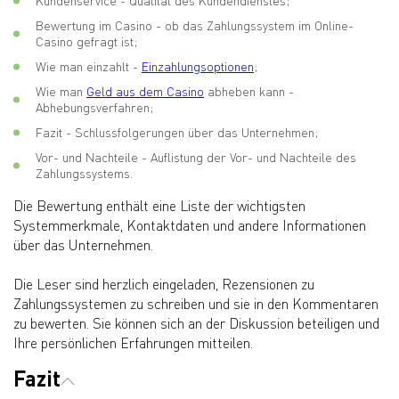
Kundenservice - Qualität des Kundendienstes;
Bewertung im Casino - ob das Zahlungssystem im Online-
Casino gefragt ist;
Wie man einzahlt -
Einzahlungsoptionen
;
Wie man
Geld aus dem Casino
abheben kann -
Abhebungsverfahren;
Fazit - Schlussfolgerungen über das Unternehmen;
Vor- und Nachteile - Auflistung der Vor- und Nachteile des
Zahlungssystems.
Die Bewertung enthält eine Liste der wichtigsten
Systemmerkmale, Kontaktdaten und andere Informationen
über das Unternehmen.
Die Leser sind herzlich eingeladen, Rezensionen zu
Zahlungssystemen zu schreiben und sie in den Kommentaren
zu bewerten. Sie können sich an der Diskussion beteiligen und
Ihre persönlichen Erfahrungen mitteilen.
Fazit