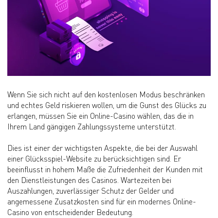
Wenn Sie sich nicht auf den kostenlosen Modus beschränken
und echtes Geld riskieren wollen, um die Gunst des Glücks zu
erlangen, müssen Sie ein Online-Casino wählen, das die in
Ihrem Land gängigen Zahlungssysteme unterstützt.
Dies ist einer der wichtigsten Aspekte, die bei der Auswahl
einer Glücksspiel-Website zu berücksichtigen sind. Er
beeinflusst in hohem Maße die Zufriedenheit der Kunden mit
den Dienstleistungen des Casinos. Wartezeiten bei
Auszahlungen, zuverlässiger Schutz der Gelder und
angemessene Zusatzkosten sind für ein modernes Online-
Casino von entscheidender Bedeutung.