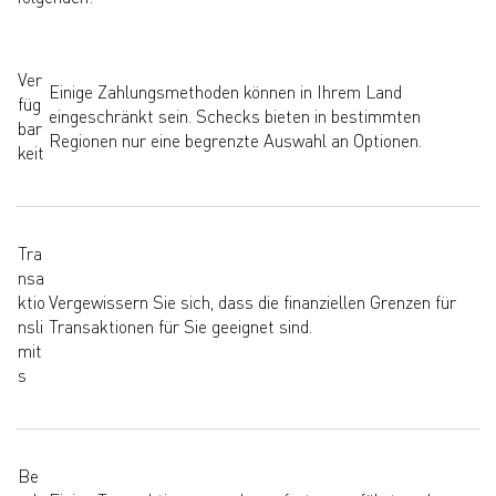
Ver
Einige Zahlungsmethoden können in Ihrem Land
füg
eingeschränkt sein. Schecks bieten in bestimmten
bar
Regionen nur eine begrenzte Auswahl an Optionen.
keit
Tra
nsa
ktio
Vergewissern Sie sich, dass die finanziellen Grenzen für
nsli
Transaktionen für Sie geeignet sind.
mit
s
Be