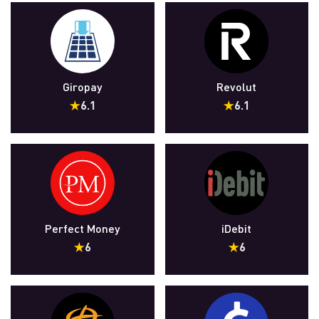
Giropay
Revolut
6.1
6.1
Perfect Money
iDebit
6
6