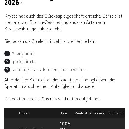
2026
Krypta hat auch das Glücksspielgeschäft erreicht. Derzeit ist
niemand von Bitcoin-Casinos und anderen Arten von
Kryptowährungen überrascht.
Sie locken die Spieler mit zahlreichen Vorteilen:
Anonymität,
große Limits,
sofortige Transaktionen, und so weiter.
Aber denken Sie auch an die Nachteile: Unmöglichkeit, die
Operation abzubrechen, Anfälligkeit und andere.
Die besten Bitcoin-Casinos sind unten aufgeführt.
Casino
Boni
Mindesteinzahlung
Redaktionsb
100%
bis