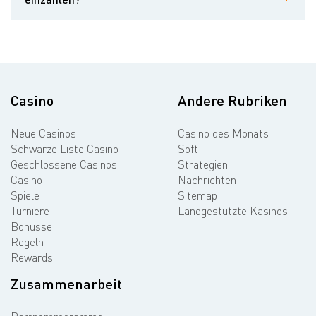
Inzwischen akzeptieren immer mehr Internet-Casinos
Kryptowährungen.
Casino
Andere Rubriken
Neue Casinos
Casino des Monats
Schwarze Liste Casino
Soft
Geschlossene Casinos
Strategien
Casino
Nachrichten
Spiele
Sitemap
Turniere
Landgestützte Kasinos
Bonusse
Regeln
Rewards
Zusammenarbeit