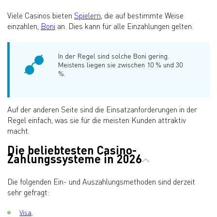
Viele Casinos bieten
Spielern
, die auf bestimmte Weise
einzahlen,
Boni
an. Dies kann für alle Einzahlungen gelten.
In der Regel sind solche Boni gering.
Meistens liegen sie zwischen 10 % und 30
%.
Auf der anderen Seite sind die Einsatzanforderungen in der
Regel einfach, was sie für die meisten Kunden attraktiv
macht.
Die beliebtesten Casino-
Zahlungssysteme in 2026
Die folgenden Ein- und Auszahlungsmethoden sind derzeit
sehr gefragt:
Visa
,