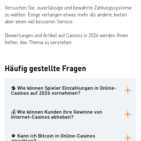
Versuchen Sie, zuverlässige und bewährte Zahlungssysteme
zu wählen. Einige verlangen etwas mehr als andere, bieten
aber einen viel besseren Service.
Bewertungen und Artikel auf Casinoz in 2026 werden Ihnen
helfen, das Thema zu verstehen.
Häufig gestellte Fragen
💲 Wie können Spieler Einzahlungen in Online-
Casinos auf 2026 vornehmen?
Glücksspiel-Websites bieten zahlreiche Einzahlungsmethoden, wie
Kredit- und Debitkarten, elektronische Geldbörsen,
💰 Wie können Kunden ihre Gewinne von
Banküberweisungen, Kryptowährungen, SMS, Geschenkkarten und
Internet-Casinos abheben?
andere.
Jede Glücksspiel-Website bietet eine eigene Liste der verfügbaren
Zahlungsmethoden. Die meisten Online-Casinos unterstützen Debit-
🍀 Kann ich Bitcoin in Online-Casinos
und Kreditkarten, E-Wallets und Banküberweisungen.
einzahlen?