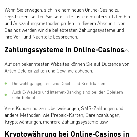
Wenn Sie erwägen, sich in einem neuen Online-Casino zu
registrieren, sollten Sie sofort die Liste der unterstützten Ein-
und Auszahlungsmethoden prüfen. In diesem Abschnitt von
Casinoz werden wir die beliebtesten Zahlungssysteme und
ihre Vor- und Nachteile besprechen.
Zahlungssysteme in Online-Casinos
Auf den bekanntesten Websites können Sie auf Dutzende von
Arten Geld einzahlen und Gewinne abheben.
Die wohl gängigsten sind Debit- und Kreditkarten.
Auch E-Wallets und Internet-Banking sind bei den Spielern
sehr beliebt.
Viele Kunden nutzen Überweisungen, SMS-Zahlungen und
andere Methoden, wie Prepaid-Karten, Bareinzahlungen,
Kryptowährungen, mehrere Zahlungssysteme usw.
Kryptowährung bei Online-Casinos in