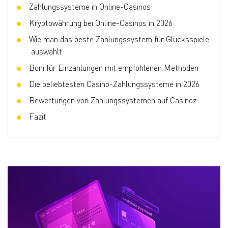
Zahlungssysteme in Online-Casinos
Kryptowährung bei Online-Casinos in 2026
Wie man das beste Zahlungssystem für Glücksspiele
auswählt
Boni für Einzahlungen mit empfohlenen Methoden
Die beliebtesten Casino-Zahlungssysteme in 2026
Bewertungen von Zahlungssystemen auf Casinoz
Fazit