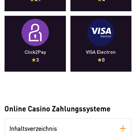
Click2Pay
VISA Electron
3
0
Online Casino Zahlungssysteme
Inhaltsverzeichnis