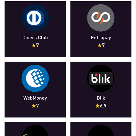
Diners Club
Entropay
7
7
WebMoney
Blik
7
6.9