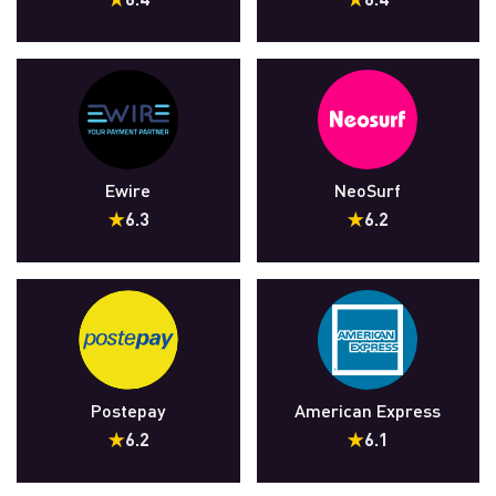
Ewire
NeoSurf
6.3
6.2
Postepay
American Express
6.2
6.1