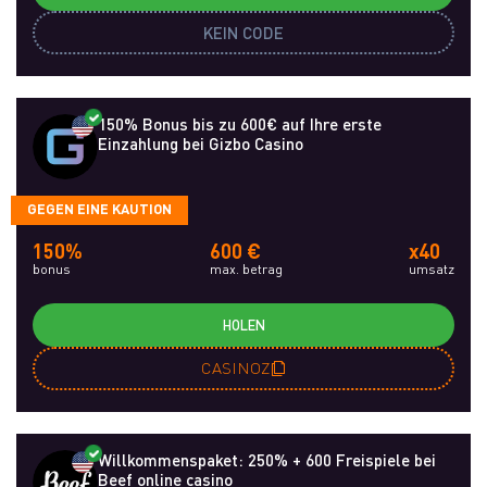
KEIN CODE
150% Bonus bis zu 600€ auf Ihre erste
Einzahlung bei Gizbo Casino
GEGEN EINE KAUTION
150%
600 €
x40
bonus
max. betrag
umsatz
HOLEN
CASINOZ
Willkommenspaket: 250% + 600 Freispiele bei
Beef online casino