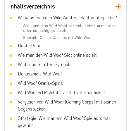
Inhaltsverzeichnis
Anzahl der Linien
576
Jokers
Wo kann man den Wild Woof Spielautomat spielen?
Nein
Wie kann man Wild Woof kostenlos ohne Anmeldung
Scatter
Ja
oder um Echtgeld spielen?
Spiele mit gleichen Chancen
Nein
Geprüfte Online-Casinos mit Wild Woof
Beste Boni
Bonusspiele
Free Spins, Bonus Game, Respin,
Multiplier, BuyBonus
Wie man den Wild Woof Slot online spielt
Volatilität
High
Wild- und Scatter-Symbole
3D-Slot
Ja
Bonusspiele Wild Woof
Respins
Ja
Wild Woof Gratis-Spins
Free Spins
Ja
Wild Woof RTP, Volatilität & Trefferhäufigkeit
Wettlinie
0.2 - 40
Vergleich von Wild Woof (Gaming Corps) mit seinen
Gegenstücken
Strategie: Wie man am Wild Woof Spielautomat
gewinnt