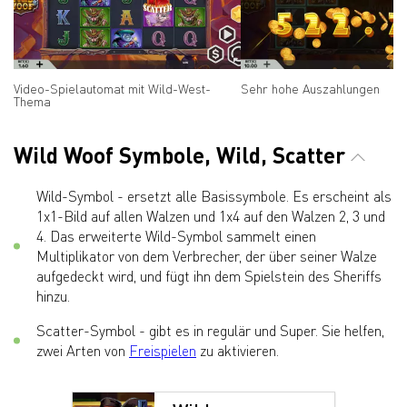
Video-Spielautomat mit Wild-West-
Sehr hohe Auszahlungen
Thema
Wild Woof Symbole, Wild, Scatter
Wild-Symbol - ersetzt alle Basissymbole. Es erscheint als
1x1-Bild auf allen Walzen und 1x4 auf den Walzen 2, 3 und
4. Das erweiterte Wild-Symbol sammelt einen
Multiplikator von dem Verbrecher, der über seiner Walze
aufgedeckt wird, und fügt ihn dem Spielstein des Sheriffs
hinzu.
Scatter-Symbol - gibt es in regulär und Super. Sie helfen,
zwei Arten von
Freispielen
zu aktivieren.