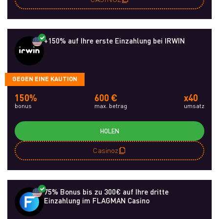
+150% auf Ihre erste Einzahlung bei IRWIN
GEGEN EINE KAUTION
150%
600 €
x40
bonus
max. betrag
umsatz
HOLEN
Casinoz
75% Bonus bis zu 300€ auf Ihre dritte
Einzahlung im FLAGMAN Casino