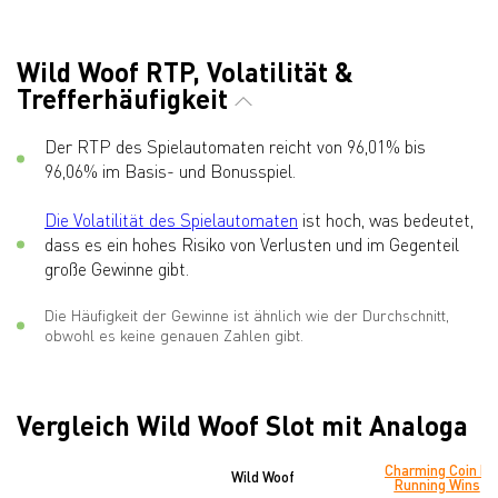
Wild Woof RTP, Volatilität &
Trefferhäufigkeit
Der RTP des Spielautomaten reicht von 96,01% bis
96,06% im Basis- und Bonusspiel.
Die Volatilität des Spielautomaten
ist hoch, was bedeutet,
dass es ein hohes Risiko von Verlusten und im Gegenteil
große Gewinne gibt.
Die Häufigkeit der Gewinne ist ähnlich wie der Durchschnitt,
obwohl es keine genauen Zahlen gibt.
Vergleich Wild Woof Slot mit Analoga
Charming Coin Lin
Wild Woof
Running Wins