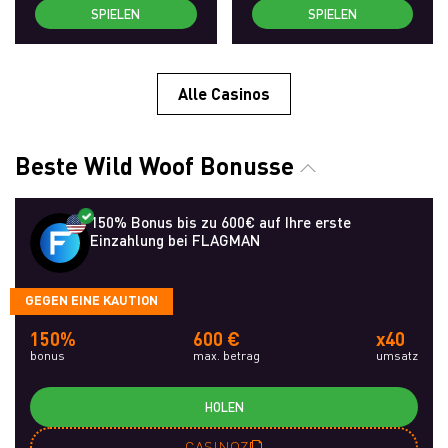
SPIELEN
SPIELEN
Alle Casinos
Beste Wild Woof Bonusse
150% Bonus bis zu 600€ auf Ihre erste
Einzahlung bei FLAGMAN
GEGEN EINE KAUTION
150%
600 €
x40
bonus
max. betrag
umsatz
HOLEN
CASINOZ