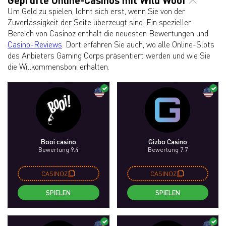
Um Geld zu spielen, lohnt sich erst, wenn Sie von der
Zuverlässigkeit der Seite überzeugt sind. Ein spezieller
Bereich von Casinoz enthält die neuesten Bewertungen und
Casino-Reviews
. Dort erfahren Sie auch, wo alle Online-Slots
des Anbieters Gaming Corps präsentiert werden und wie Sie
die Willkommensboni erhalten.
Booi casino
Gizbo Casino
Bewertung 9.4
Bewertung 7.7
CASINOZ
CASINOZ
SPIELEN
SPIELEN