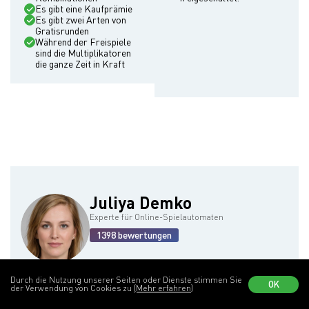
Es gibt eine Kaufprämie
Es gibt zwei Arten von
Gratisrunden
Während der Freispiele
sind die Multiplikatoren
die ganze Zeit in Kraft
Juliya Demko
Experte für Online-Spielautomaten
1398 bewertungen
Yulia - eine Expertin für Online-Spielautomaten, spezialisiert
Durch die Nutzung unserer Seiten oder Dienste stimmen Sie
OK
der Verwendung von Cookies zu
(Mehr erfahren)
auf die Analyse von Spielautomaten und Spielstrategien. Ihr
beruflicher Weg begann mit dem Selbststudium der