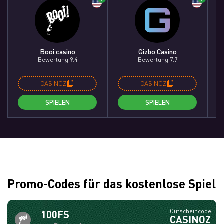
Booi casino
Gizbo Casino
Bewertung 9.4
Bewertung 7.7
CASINOZ
CASINOZ
SPIELEN
SPIELEN
Promo-Codes für das kostenlose Spiel
Gutscheincode
100FS
CASINOZ