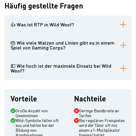
Häufig gestellte Fragen
👍 Was ist RTP in Wild Woof?
Die Rendite für den Spieler beträgt 96,06 %.
🎂 Wie viele Walzen und Linien gibt es in einem
Spiel von Gaming Corps?
Der Online-Slot bietet 3 Walzen in 4 Reihen und 576 feste
Gewinnlinien.
💵 Wie hoch ist der maximale Einsatz bei Wild
Woof?
Die Spieler können maximal 40 Euro setzen.
Vorteile
Nachteile
Große Anzahl von
Geringe Bandbreite an
Gewinnlinien
Tarifen
Wild-Symbole fallen oft
Bei regulären Freispielen
aus und helfen bei der
wird der Täter oft mit
Bildung von
einem x1-Multiplikator
Kombinationen
freigeschaltet.