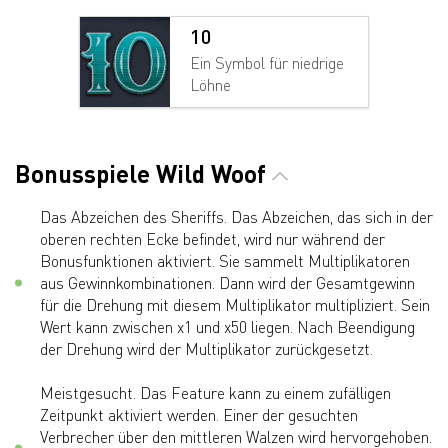
10
Ein Symbol für niedrige
Löhne
Bonusspiele Wild Woof
Das Abzeichen des Sheriffs. Das Abzeichen, das sich in der
oberen rechten Ecke befindet, wird nur während der
Bonusfunktionen aktiviert. Sie sammelt Multiplikatoren
aus Gewinnkombinationen. Dann wird der Gesamtgewinn
für die Drehung mit diesem Multiplikator multipliziert. Sein
Wert kann zwischen x1 und x50 liegen. Nach Beendigung
der Drehung wird der Multiplikator zurückgesetzt.
Meistgesucht. Das Feature kann zu einem zufälligen
Zeitpunkt aktiviert werden. Einer der gesuchten
Verbrecher über den mittleren Walzen wird hervorgehoben.