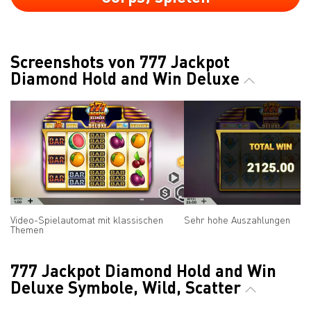
Screenshots von 777 Jackpot
Diamond Hold and Win Deluxe
Video-Spielautomat mit klassischen
Sehr hohe Auszahlungen
Themen
777 Jackpot Diamond Hold and Win
Deluxe Symbole, Wild, Scatter