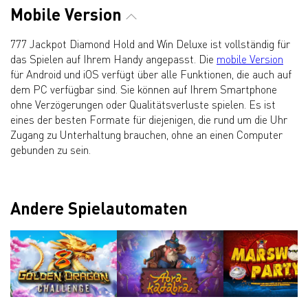
Mobile Version
777 Jackpot Diamond Hold and Win Deluxe ist vollständig für
das Spielen auf Ihrem Handy angepasst. Die
mobile Version
für Android und iOS verfügt über alle Funktionen, die auch auf
dem PC verfügbar sind. Sie können auf Ihrem Smartphone
ohne Verzögerungen oder Qualitätsverluste spielen. Es ist
eines der besten Formate für diejenigen, die rund um die Uhr
Zugang zu Unterhaltung brauchen, ohne an einen Computer
gebunden zu sein.
Andere Spielautomaten