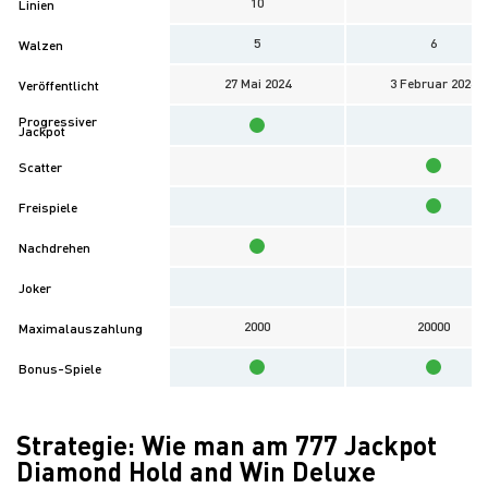
10
Linien
5
6
Walzen
27 Mai 2024
3 Februar 2026
Veröffentlicht
Progressiver
Jackpot
Scatter
Freispiele
Nachdrehen
Joker
2000
20000
Maximalauszahlung
Bonus-Spiele
Strategie: Wie man am 777 Jackpot
Diamond Hold and Win Deluxe