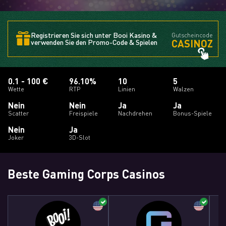
Registrieren Sie sich unter Booi Kasino &
Gutscheincode
CASINOZ
verwenden Sie den Promo-Code & Spielen
0.1 - 100 €
96.10%
10
5
Wette
RTP
Linien
Walzen
Nein
Nein
Ja
Ja
Scatter
Freispiele
Nachdrehen
Bonus-Spiele
Nein
Ja
Joker
3D-Slot
Beste Gaming Corps Casinos