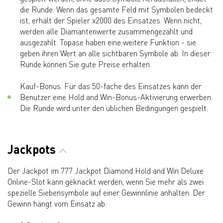
die Runde. Wenn das gesamte Feld mit Symbolen bedeckt
ist, erhält der Spieler x2000 des Einsatzes. Wenn nicht,
werden alle Diamantenwerte zusammengezählt und
ausgezahlt. Topase haben eine weitere Funktion - sie
geben ihren Wert an alle sichtbaren Symbole ab. In dieser
Runde können Sie gute Preise erhalten.
Kauf-Bonus. Für das 50-fache des Einsatzes kann der
Benutzer eine Hold and Win-Bonus-Aktivierung erwerben.
Die Runde wird unter den üblichen Bedingungen gespielt.
Jackpots
Der Jackpot im 777 Jackpot Diamond Hold and Win Deluxe
Online-Slot kann geknackt werden, wenn Sie mehr als zwei
spezielle Siebensymbole auf einer Gewinnlinie anhalten. Der
Gewinn hängt vom Einsatz ab: