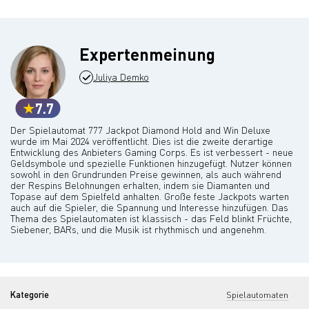
Expertenmeinung
Juliya Demko
7.7
Der Spielautomat 777 Jackpot Diamond Hold and Win Deluxe
wurde im Mai 2024 veröffentlicht. Dies ist die zweite derartige
Entwicklung des Anbieters Gaming Corps. Es ist verbessert - neue
Geldsymbole und spezielle Funktionen hinzugefügt. Nutzer können
sowohl in den Grundrunden Preise gewinnen, als auch während
der Respins Belohnungen erhalten, indem sie Diamanten und
Topase auf dem Spielfeld anhalten. Große feste Jackpots warten
auch auf die Spieler, die Spannung und Interesse hinzufügen. Das
Thema des Spielautomaten ist klassisch - das Feld blinkt Früchte,
Siebener, BARs, und die Musik ist rhythmisch und angenehm.
Kategorie
Spielautomaten