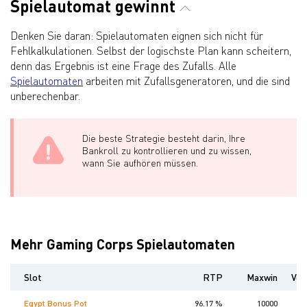
Spielautomat gewinnt
Denken Sie daran: Spielautomaten eignen sich nicht für
Fehlkalkulationen. Selbst der logischste Plan kann scheitern,
denn das Ergebnis ist eine Frage des Zufalls. Alle
Spielautomaten
arbeiten mit Zufallsgeneratoren, und die sind
unberechenbar.
Die beste Strategie besteht darin, Ihre
Bankroll zu kontrollieren und zu wissen,
wann Sie aufhören müssen.
Mehr Gaming Corps Spielautomaten
Slot
RTP
Maxwin
Ver
Egypt Bonus Pot
96.17 %
10000