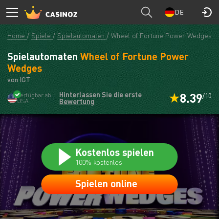
WELCOME
SPIELEN
DE
Home
Spiele
Spielautomaten
Wheel of Fortune Power Wedges
Spielautomaten
Wheel of Fortune Power
Wedges
von IGT
Hinterlassen Sie die erste
8.39
Verfügbar ab
/10
USA
Bewertung
Kostenlos spielen
100% kostenlos
Spielen online