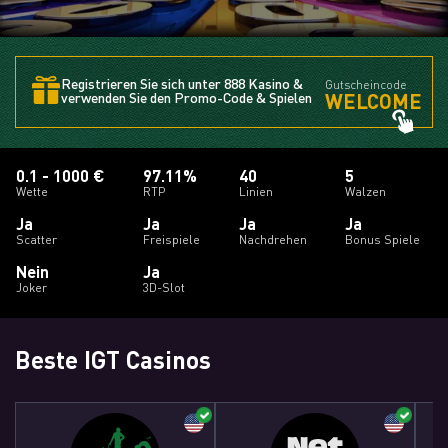
Registrieren Sie sich unter 888 Kasino &
Gutscheincode
WELCOME
verwenden Sie den Promo-Code & Spielen
0.1 - 1000 €
97.11%
40
5
Wette
RTP
Linien
Walzen
Ja
Ja
Ja
Ja
Scatter
Freispiele
Nachdrehen
Bonus Spiele
Nein
Ja
Joker
3D-Slot
Beste IGT Casinos