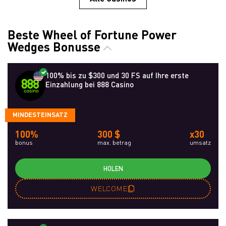
Beste Wheel of Fortune Power
Wedges Bonusse
100% bis zu $300 und 30 FS auf Ihre erste
Einzahlung bei 888 Casino
MINDESTEINSATZ
100%
300 $
x30
bonus
max. betrag
umsatz
HOLEN
WELCOME