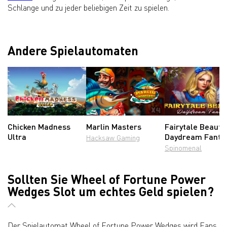
Schlange und zu jeder beliebigen Zeit zu spielen.
Andere Spielautomaten
Chicken Madness
Marlin Masters
Fairytale Beauti
Ultra
Daydream Fanta
Hacksaw Gaming
Spinomenal
Sollten Sie Wheel of Fortune Power
Wedges Slot um echtes Geld spielen?
Der Spielautomat Wheel of Fortune Power Wedges wird Fans