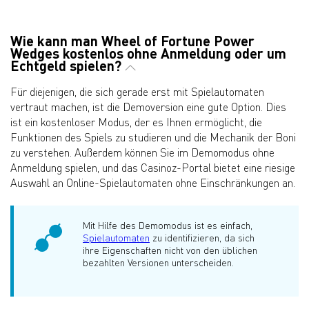
Wie kann man Wheel of Fortune Power
Wedges kostenlos ohne Anmeldung oder um
Echtgeld spielen?
Für diejenigen, die sich gerade erst mit Spielautomaten
vertraut machen, ist die Demoversion eine gute Option. Dies
ist ein kostenloser Modus, der es Ihnen ermöglicht, die
Funktionen des Spiels zu studieren und die Mechanik der Boni
zu verstehen. Außerdem können Sie im Demomodus ohne
Anmeldung spielen, und das Casinoz-Portal bietet eine riesige
Auswahl an Online-Spielautomaten ohne Einschränkungen an.
Mit Hilfe des Demomodus ist es einfach,
Spielautomaten
zu identifizieren, da sich
ihre Eigenschaften nicht von den üblichen
bezahlten Versionen unterscheiden.