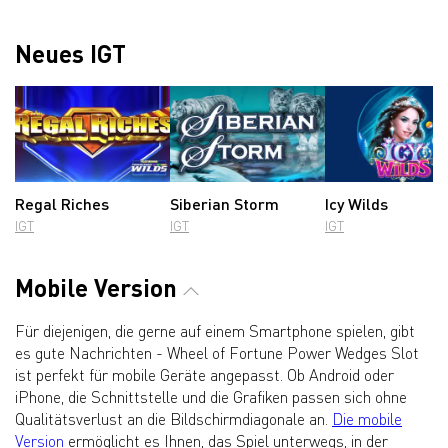
Neues IGT
Regal Riches
Siberian Storm
Icy Wilds
IGT
IGT
IGT
Mobile Version
Für diejenigen, die gerne auf einem Smartphone spielen, gibt
es gute Nachrichten - Wheel of Fortune Power Wedges Slot
ist perfekt für mobile Geräte angepasst. Ob Android oder
iPhone, die Schnittstelle und die Grafiken passen sich ohne
Qualitätsverlust an die Bildschirmdiagonale an.
Die mobile
Version
ermöglicht es Ihnen, das Spiel unterwegs, in der