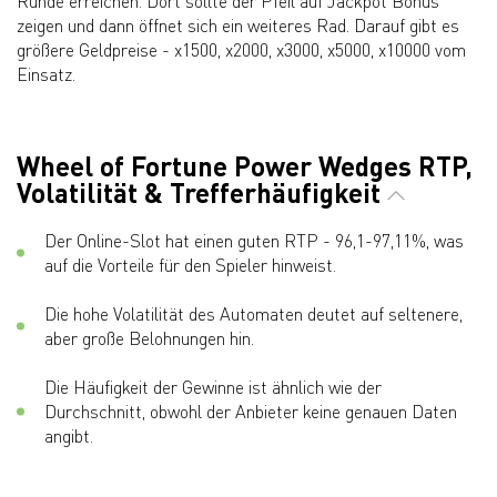
Runde erreichen. Dort sollte der Pfeil auf Jackpot Bonus
zeigen und dann öffnet sich ein weiteres Rad. Darauf gibt es
größere Geldpreise - x1500, x2000, x3000, x5000, x10000 vom
Einsatz.
Wheel of Fortune Power Wedges RTP,
Volatilität & Trefferhäufigkeit
Der Online-Slot hat einen guten RTP - 96,1-97,11%, was
auf die Vorteile für den Spieler hinweist.
Die hohe Volatilität des Automaten deutet auf seltenere,
aber große Belohnungen hin.
Die Häufigkeit der Gewinne ist ähnlich wie der
Durchschnitt, obwohl der Anbieter keine genauen Daten
angibt.