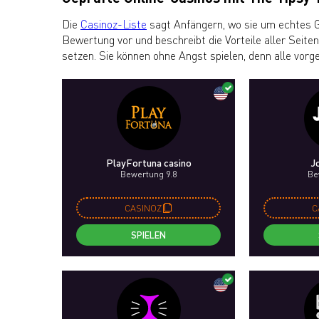
Die
Casinoz-Liste
sagt Anfängern, wo sie um echtes Ge
Bewertung vor und beschreibt die Vorteile aller Seiten
setzen. Sie können ohne Angst spielen, denn alle vorg
PlayFortuna casino
J
Bewertung 9.8
Be
CASINOZ
C
SPIELEN