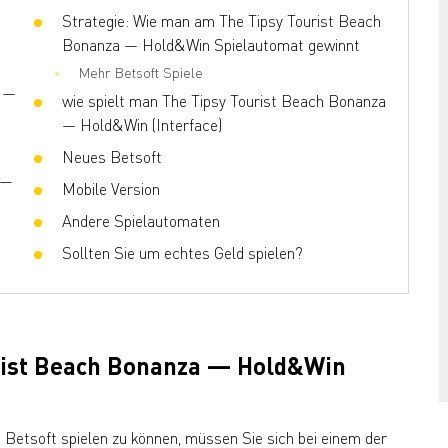
Strategie: Wie man am The Tipsy Tourist Beach
Bonanza — Hold&Win Spielautomat gewinnt
Mehr Betsoft Spiele
wie spielt man The Tipsy Tourist Beach Bonanza
— Hold&Win (Interface)
Neues Betsoft
Mobile Version
Andere Spielautomaten
Sollten Sie um echtes Geld spielen?
rist Beach Bonanza — Hold&Win
etsoft spielen zu können, müssen Sie sich bei einem der