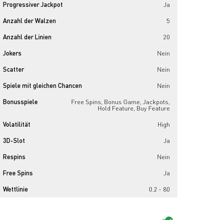
Progressiver Jackpot
Ja
Anzahl der Walzen
5
Anzahl der Linien
20
Jokers
Nein
Scatter
Nein
Spiele mit gleichen Chancen
Nein
Bonusspiele
Free Spins, Bonus Game, Jackpots,
Hold Feature, Buy Feature
Volatilität
High
3D-Slot
Ja
Respins
Nein
Free Spins
Ja
Wettlinie
0.2 - 80