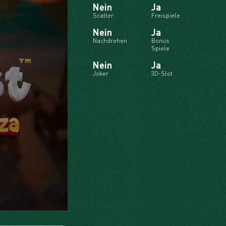
Nein
Ja
Scatter
Freispiele
Nein
Ja
Nachdrehen
Bonus
Spiele
Nein
Ja
Joker
3D-Slot