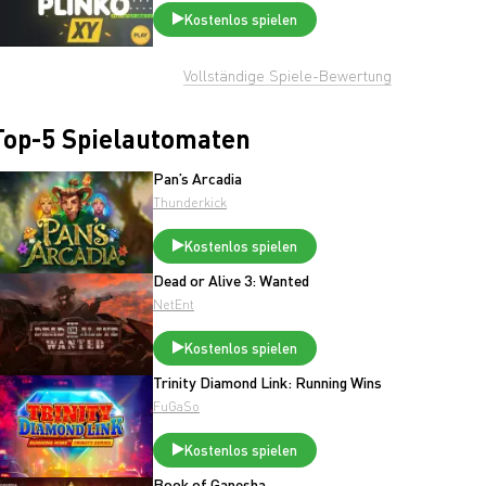
Kostenlos spielen
Vollständige Spiele-Bewertung
Top-5 Spielautomaten
Pan’s Arcadia
Thunderkick
Kostenlos spielen
Dead or Alive 3: Wanted
NetEnt
Kostenlos spielen
Trinity Diamond Link: Running Wins
FuGaSo
Kostenlos spielen
Book of Ganesha