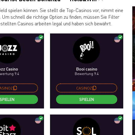
ld spielen können. Sie stellt die Top-Casinos vor, nimmt eine
. Um schnell die richtige Option zu finden, müssen Sie Filter
estellten Casinos arbeiten legal und haben sich bewährt.
ozz Casino
Booi casino
wertung 9.4
Bewertung 9.4
ASINOZ
CASINOZ
SPIELEN
SPIELEN