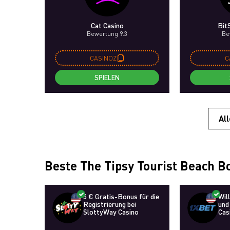
Cat Casino
Bit
Bewertung 9.3
Be
CASINOZ
C
SPIELEN
Al
Beste The Tipsy Tourist Beach
5 € Gratis-Bonus für die
Wil
Registrierung bei
und
SlottyWay Casino
Cas