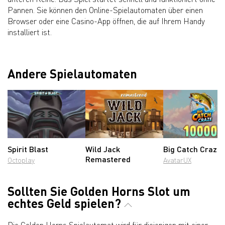
Pannen. Sie können den Online-Spielautomaten über einen
Browser oder eine Casino-App öffnen, die auf Ihrem Handy
installiert ist.
Andere Spielautomaten
Spirit Blast
Wild Jack
Big Catch Craze
Remastered
Octoplay
AvatarUX
Sollten Sie Golden Horns Slot um
echtes Geld spielen?