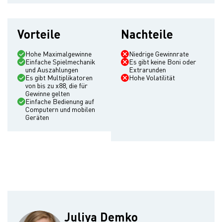
Die Spieler können maximal 4 Euro setzen.
Vorteile
Nachteile
Hohe Maximalgewinne
Niedrige Gewinnrate
Einfache Spielmechanik
Es gibt keine Boni oder
und Auszahlungen
Extrarunden
Es gibt Multiplikatoren
Hohe Volatilität
von bis zu x88, die für
Gewinne gelten
Einfache Bedienung auf
Computern und mobilen
Geräten
Juliya Demko