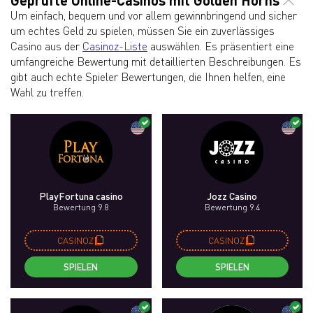
Um einfach, bequem und vor allem gewinnbringend und sicher
um echtes Geld zu spielen, müssen Sie ein zuverlässiges
Casino aus der
Casinoz-Liste
auswählen. Es präsentiert eine
umfangreiche Bewertung mit detaillierten Beschreibungen. Es
gibt auch echte Spieler Bewertungen, die Ihnen helfen, eine
Wahl zu treffen.
PlayFortuna casino
Jozz Casino
Bewertung 9.8
Bewertung 9.4
CASINOZ
CASINOZ
SPIELEN
SPIELEN