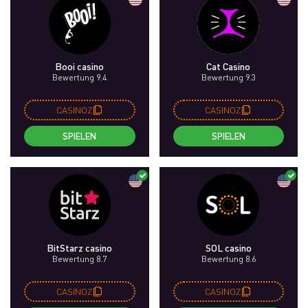
Booi casino
Cat Casino
Bewertung 9.4
Bewertung 9.3
CASINOZ
CASINOZ
SPIELEN
SPIELEN
BitStarz casino
SOL casino
Bewertung 8.7
Bewertung 8.6
CASINOZ
CASINOZ