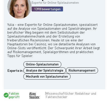
Experte für Online-Spielautomaten
1398 bewertungen
Yulia - eine Expertin für Online-Spielautomaten, spezialisiert
auf die Analyse von Spielautomaten und Spielstrategien. Ihr
beruflicher Weg begann mit dem Selbststudium der
Spielautomatenmechanik und der Erstellung von
freiberuflichen Rezensionen. Heute ist sie eine der
Hauptautoren bei Casinoz, wo sie detaillierte Analysen von
Online-Slots veröffentlicht. Der Schwerpunkt ihrer Arbeit liegt
auf Risikomanagement, Spielalgorithmen und praktischen
Online-Spielautomaten
Experte in:
Analyse der Spielstrategie
Risikomanagement
Mechanik von Spielautomaten
Fakten
Alex
Wissenschaftlicher Redakteur und
geprüft
Vasilev
Faktenchecker