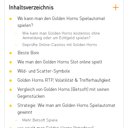
Inhaltsverzeichnis
Anzahl der Linien
1
Jokers
Wo kann man den Golden Horns Spielautomat
Nein
spielen?
Scatter
Nein
Wie kann man Golden Horns kostenlos ohne
Spiele mit gleichen Chancen
Nein
Anmeldung oder um Echtgeld spielen?
Geprüfte Online-Casinos mit Golden Horns
Volatilität
High
Beste Boni
3D-Slot
Ja
Wie man den Golden Horns Slot online spielt
Respins
Nein
Wild- und Scatter-Symbole
Free Spins
Nein
Golden Horns RTP, Volatilität & Trefferhäufigkeit
Wettlinie
0.2 - 4
Vergleich von Golden Horns (Betsoft) mit seinen
Gegenstücken
Strategie: Wie man am Golden Horns Spielautomat
gewinnt
Mehr Betsoft Spiele
wie spielt man Golden Horns (Interface)