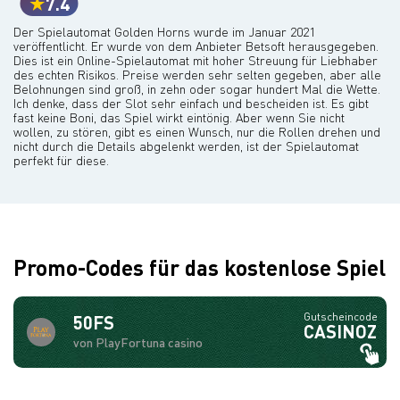
7.4
Der Spielautomat Golden Horns wurde im Januar 2021
veröffentlicht. Er wurde von dem Anbieter Betsoft herausgegeben.
Dies ist ein Online-Spielautomat mit hoher Streuung für Liebhaber
des echten Risikos. Preise werden sehr selten gegeben, aber alle
Belohnungen sind groß, in zehn oder sogar hundert Mal die Wette.
Ich denke, dass der Slot sehr einfach und bescheiden ist. Es gibt
fast keine Boni, das Spiel wirkt eintönig. Aber wenn Sie nicht
wollen, zu stören, gibt es einen Wunsch, nur die Rollen drehen und
nicht durch die Details abgelenkt werden, ist der Spielautomat
perfekt für diese.
Promo-Codes für das kostenlose Spiel
Gutscheincode
50FS
CASINOZ
von PlayFortuna casino