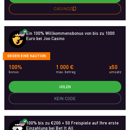
CASINOZ
Ein 100% Willkommensbonus von bis zu 1000
Euro bei Joo Casino
GEGEN EINE KAUTION
100%
1 000 €
x50
bonus
max. betrag
umsatz
HOLEN
KEIN CODE
100% bis zu €200 + 50 Freispiele auf Ihre erste
Einzahlung bei Bet It All