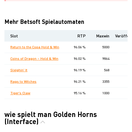
Mehr Betsoft Spielautomaten
Slot
RTP
Maxwin
Veröffen
Return to the Copa Hold & Win
96.06 %
5000
Coins of Dragon – Hold & Win
96.02 %
9864
Sleighin' It
96.19 %
568
1
Rags to Witches
96.21 %
3355
Tiger’s Claw
95.16 %
1000
wie spielt man Golden Horns
(Interface)