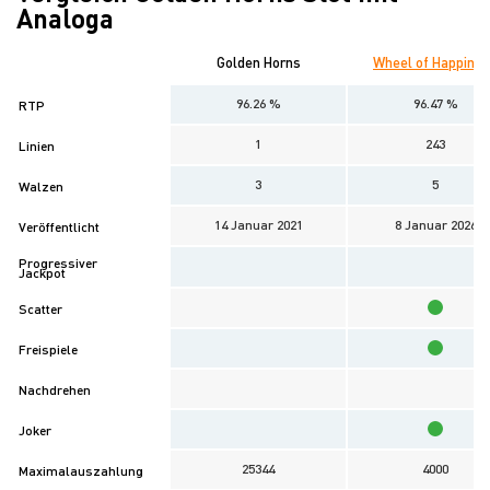
Analoga
Golden Horns
Wheel of Happine
96.26 %
96.47 %
RTP
1
243
Linien
3
5
Walzen
14 Januar 2021
8 Januar 2026
Veröffentlicht
Progressiver
Jackpot
Scatter
Freispiele
Nachdrehen
Joker
25344
4000
Maximalauszahlung