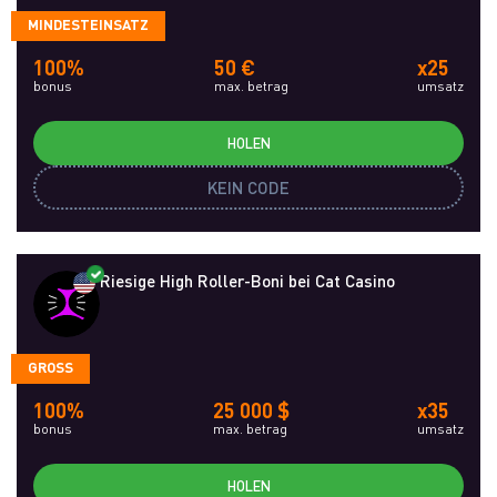
MINDESTEINSATZ
100%
50 €
x25
bonus
max. betrag
umsatz
HOLEN
KEIN CODE
Riesige High Roller-Boni bei Cat Casino
GROSS
100%
25 000 $
x35
bonus
max. betrag
umsatz
HOLEN