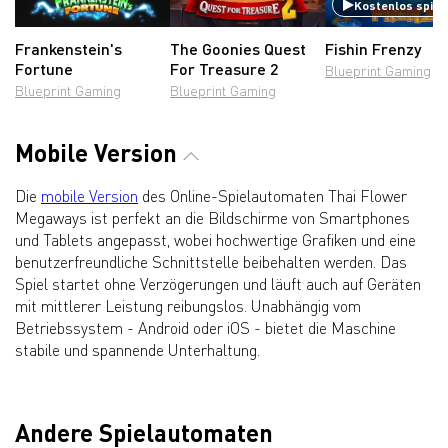
Kostenlos spiel
Frankenstein's
The Goonies Quest
Fishin Frenzy
Fortune
For Treasure 2
Blueprint Gaming
Blueprint Gaming
Blueprint Gaming
Mobile Version
Die
mobile Version
des Online-Spielautomaten Thai Flower
Megaways ist perfekt an die Bildschirme von Smartphones
und Tablets angepasst, wobei hochwertige Grafiken und eine
benutzerfreundliche Schnittstelle beibehalten werden. Das
Spiel startet ohne Verzögerungen und läuft auch auf Geräten
mit mittlerer Leistung reibungslos. Unabhängig vom
Betriebssystem - Android oder iOS - bietet die Maschine
stabile und spannende Unterhaltung.
Andere Spielautomaten