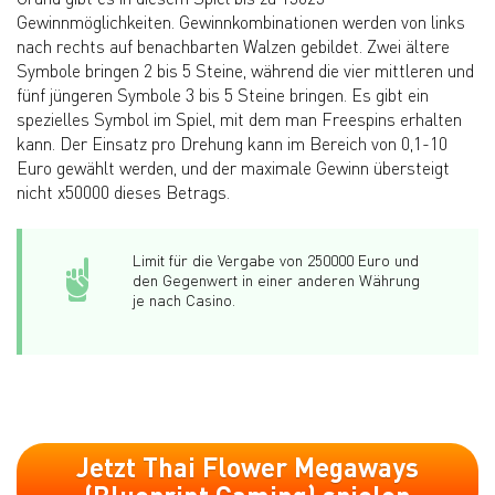
Gewinnmöglichkeiten. Gewinnkombinationen werden von links
nach rechts auf benachbarten Walzen gebildet. Zwei ältere
Symbole bringen 2 bis 5 Steine, während die vier mittleren und
fünf jüngeren Symbole 3 bis 5 Steine bringen. Es gibt ein
spezielles Symbol im Spiel, mit dem man Freespins erhalten
kann. Der Einsatz pro Drehung kann im Bereich von 0,1-10
Euro gewählt werden, und der maximale Gewinn übersteigt
nicht x50000 dieses Betrags.
Limit für die Vergabe von 250000 Euro und
den Gegenwert in einer anderen Währung
je nach Casino.
Jetzt Thai Flower Megaways