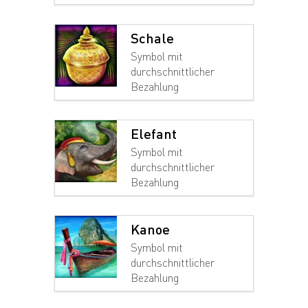
Schale
Symbol mit
durchschnittlicher
Bezahlung
Elefant
Symbol mit
durchschnittlicher
Bezahlung
Kanoe
Symbol mit
durchschnittlicher
Bezahlung