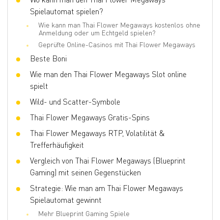
Spielautomat spielen?
Scatter
Ja
Wie kann man Thai Flower Megaways kostenlos ohne
Spiele mit gleichen Chancen
Nein
Anmeldung oder um Echtgeld spielen?
Geprüfte Online-Casinos mit Thai Flower Megaways
Bonusspiele
Free Spins, MegaWays, RTP range, Scatter
symbols, Multiway (+1024), Pick Objects,
Beste Boni
Wild
Wie man den Thai Flower Megaways Slot online
Volatilität
High
spielt
3D-Slot
Ja
Wild- und Scatter-Symbole
Respins
Nein
Thai Flower Megaways Gratis-Spins
Free Spins
Ja
Thai Flower Megaways RTP, Volatilität &
Wettlinie
0.1 - 10
Trefferhäufigkeit
Vergleich von Thai Flower Megaways (Blueprint
Gaming) mit seinen Gegenstücken
Strategie: Wie man am Thai Flower Megaways
Spielautomat gewinnt
Mehr Blueprint Gaming Spiele