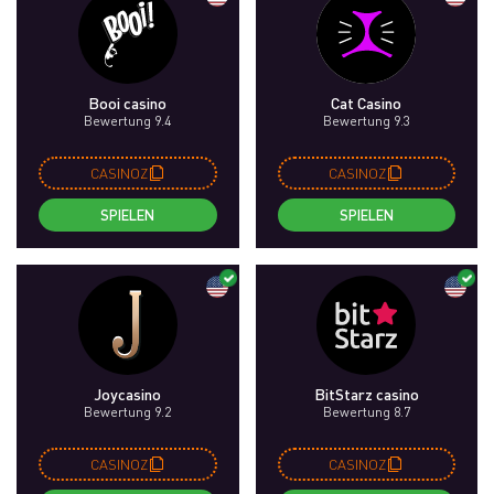
Booi casino
Cat Casino
Bewertung 9.4
Bewertung 9.3
CASINOZ
CASINOZ
SPIELEN
SPIELEN
Joycasino
BitStarz casino
Bewertung 9.2
Bewertung 8.7
CASINOZ
CASINOZ