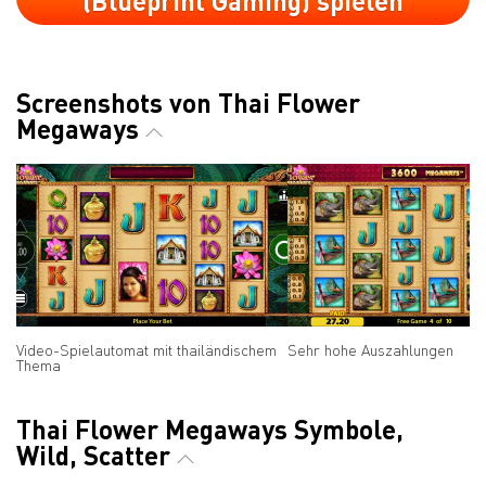
(Blueprint Gaming) spielen
Screenshots von Thai Flower
Megaways
Video-Spielautomat mit thailändischem
Sehr hohe Auszahlungen
Thema
Thai Flower Megaways Symbole,
Wild, Scatter