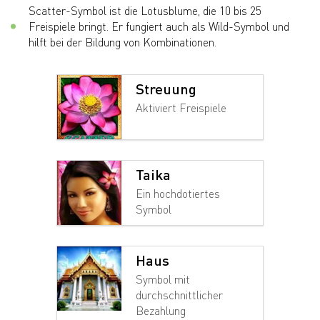
Scatter-Symbol ist die Lotusblume, die 10 bis 25
Freispiele bringt. Er fungiert auch als Wild-Symbol und
hilft bei der Bildung von Kombinationen.
Streuung
Aktiviert Freispiele
Taika
Ein hochdotiertes
Symbol
Haus
Symbol mit
durchschnittlicher
Bezahlung