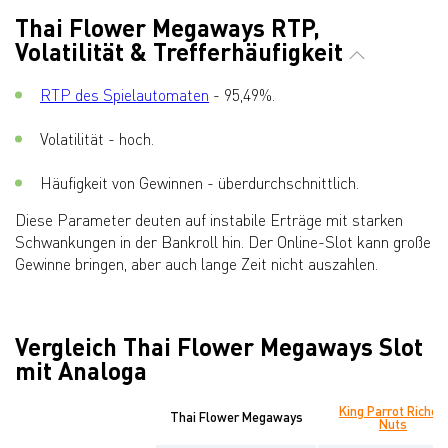
Thai Flower Megaways RTP,
Volatilität & Trefferhäufigkeit
RTP des Spielautomaten
- 95,49%.
Volatilität - hoch.
Häufigkeit von Gewinnen - überdurchschnittlich.
Diese Parameter deuten auf instabile Erträge mit starken
Schwankungen in der Bankroll hin. Der Online-Slot kann große
Gewinne bringen, aber auch lange Zeit nicht auszahlen.
Vergleich Thai Flower Megaways Slot
mit Analoga
King Parrot Riches
Thai Flower Megaways
Nuts