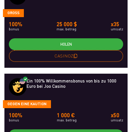
GROSS
100%
25 000 $
x35
bonus
max. betrag
umsatz
HOLEN
CASINOZ
Ein 100% Willkommensbonus von bis zu 1000
Euro bei Joo Casino
GEGEN EINE KAUTION
100%
1 000 €
x50
bonus
max. betrag
umsatz