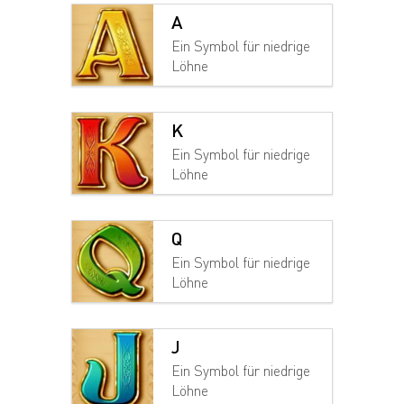
A
Ein Symbol für niedrige
Löhne
K
Ein Symbol für niedrige
Löhne
Q
Ein Symbol für niedrige
Löhne
J
Ein Symbol für niedrige
Löhne