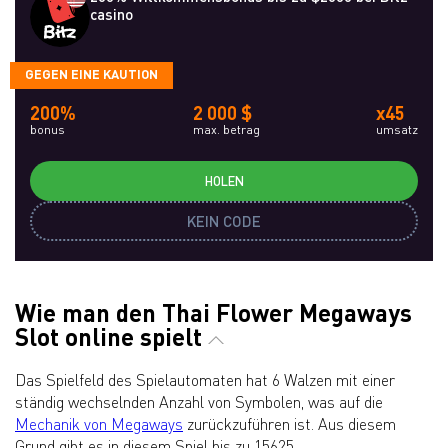
casino
GEGEN EINE KAUTION
200%
2 000 $
x45
bonus
max. betrag
umsatz
HOLEN
KEIN CODE
Wie man den Thai Flower Megaways
Slot online spielt
Das Spielfeld des Spielautomaten hat 6 Walzen mit einer
ständig wechselnden Anzahl von Symbolen, was auf die
Mechanik von Megaways
zurückzuführen ist. Aus diesem
Grund gibt es in diesem Spiel bis zu 15625