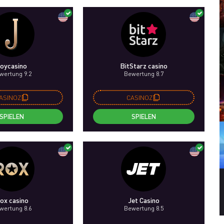
Joycasino
BitStarz casino
wertung 9.2
Bewertung 8.7
ASINOZ
CASINOZ
SPIELEN
SPIELEN
ox casino
Jet Casino
wertung 8.6
Bewertung 8.5