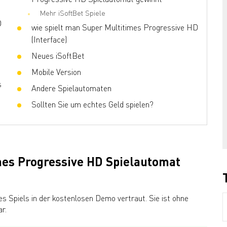
Mehr iSoftBet Spiele
wie spielt man Super Multitimes Progressive HD
(Interface)
Neues iSoftBet
Mobile Version
s
Andere Spielautomaten
Sollten Sie um echtes Geld spielen?
es Progressive HD Spielautomat
s Spiels in der kostenlosen Demo vertraut. Sie ist ohne
r.