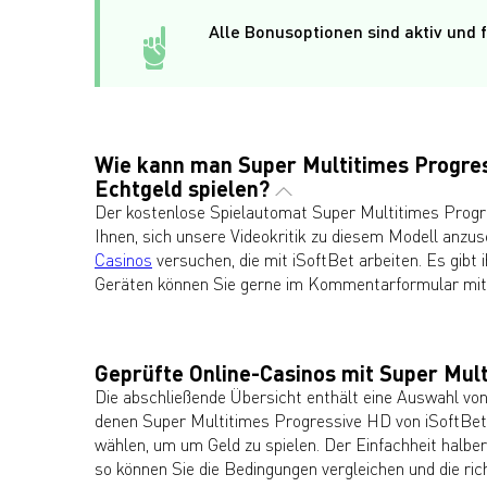
Alle Bonusoptionen sind aktiv und
Wie kann man Super Multitimes Progre
Echtgeld spielen?
Der kostenlose Spielautomat Super Multitimes Progre
Ihnen, sich unsere Videokritik zu diesem Modell anzu
Casinos
versuchen, die mit iSoftBet arbeiten. Es gibt
Geräten können Sie gerne im Kommentarformular mitt
Geprüfte Online-Casinos mit Super Mul
Die abschließende Übersicht enthält eine Auswahl von 
denen Super Multitimes Progressive HD von iSoftBet z
wählen, um um Geld zu spielen. Der Einfachheit halber
so können Sie die Bedingungen vergleichen und die ric