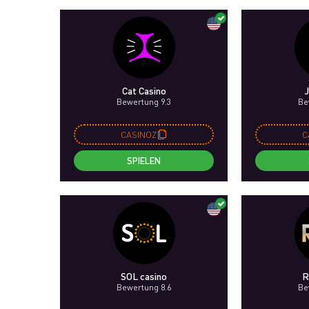
Cat Casino
Bewertung 9.3
Be
CASINOZ
C
SPIELEN
SOL casino
R
Bewertung 8.6
Be