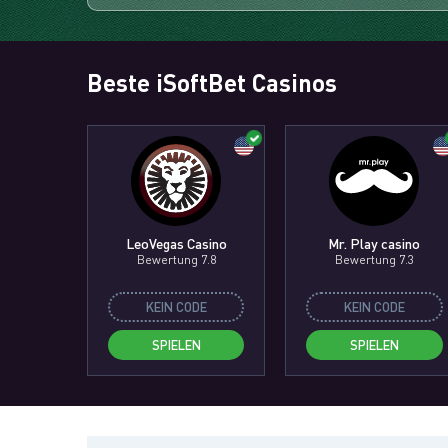
Beste iSoftBet Casinos
LeoVegas Casino
Mr. Play casino
Bewertung 7.8
Bewertung 7.3
KEIN CODE
KEIN CODE
SPIELEN
SPIELEN