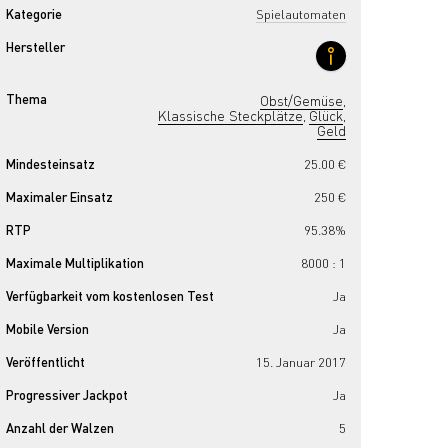
Kategorie
Spielautomaten
Hersteller
Thema
Obst/Gemüse
,
Klassische Steckplätze
Glück
,
,
Geld
Mindesteinsatz
25.00 €
Maximaler Einsatz
250 €
RTP
95.38%
Maximale Multiplikation
8000 : 1
Verfügbarkeit vom kostenlosen Test
Ja
Mobile Version
Ja
Veröffentlicht
15. Januar 2017
Progressiver Jackpot
Ja
Anzahl der Walzen
5