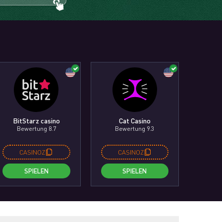
BitStarz casino
Cat Casino
Bewertung 8.7
Bewertung 9.3
CASINOZ
CASINOZ
SPIELEN
SPIELEN