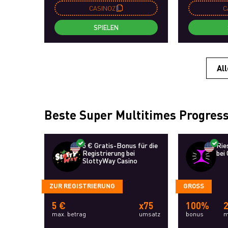
CASINOZ
C
SPIELEN
Al
Beste Super Multitimes Progres
5 € Gratis-Bonus für die
Rie
Registrierung bei
bei
SlottyWay Casino
ZUR REGISTRIERUNG
GROSS
5 €
x75
100%
max. betrag
umsatz
bonus
m