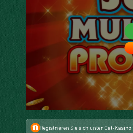
Registrieren Sie sich unter Cat-Kasin