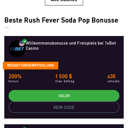
Beste Rush Fever Soda Pop Bonusse
Willkommensbonusse und Freispiele bei 1xBet
Casino
REDAKTIONSEMPFEHLUNG
200%
1 500 $
x35
bonus
max. betrag
umsatz
HOLEN
KEIN CODE