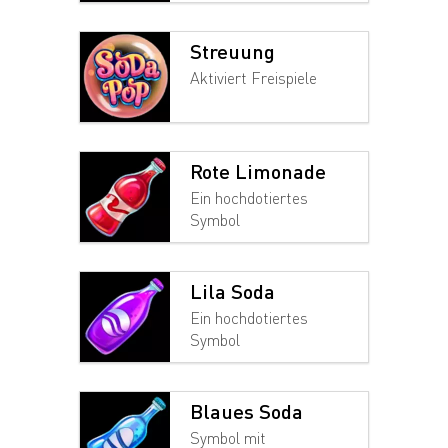
Streuung
Aktiviert Freispiele
Rote Limonade
Ein hochdotiertes
Symbol
Lila Soda
Ein hochdotiertes
Symbol
Blaues Soda
Symbol mit