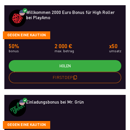
Willkommen 2000 Euro Bonus für High Roller
bei PlayAmo
GEGEN EINE KAUTION
50%
2 000 €
x50
bonus
max. betrag
umsatz
HOLEN
FIRSTDEP
Einladungsbonus bei Mr. Grün
GEGEN EINE KAUTION