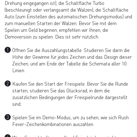
Drehung eingegangen ist), die Schaltfläche Turbo
(beschleunigt oder verlangsamt die Walzen), die Schaltfläche
Auto (zum Einstellen des automatischen Drehungsmodus) und
zum manuellen Starten der Walzen. Bevor Sie mit dem
Spielen um Geld beginnen, empfehlen wir Ihnen, die
Demoversion zu spielen. Dies ist sehr nützlich:
Öffnen Sie die Auszahlungstabelle. Studieren Sie darin die
Höhe der Gewinne für jedes Zeichen und das Design dieser
Zeichen, und am Ende der Tabelle die Schemata aller 10
Linien.
Kaufen Sie den Start der Freispiele. Bevor Sie die Runde
starten, studieren Sie das Glücksrad, in dem die
zusätzlichen Bedingungen der Freispielrunde dargestellt
sind.
Spielen Sie im Demo-Modus, um zu sehen, wie sich Rush
Fever-Zeichenkombinationen auszahlen.