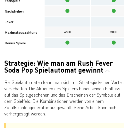
Freispiele
Nachdrehen
Joker
4500
5000
Maximalauszahlung
Bonus Spiele
Strategie: Wie man am Rush Fever
Soda Pop Spielautomat gewinnt
Bei Spielautomaten kann man sich mit Strategie keinen Vorteil
verschaffen. Die Aktionen des Spielers haben keinen Einfluss
auf das Spielgeschehen und das Erscheinen der Symbole auf
dem Spielfeld. Die Kombinationen werden von einem
Zufallszahlengenerator ausgewählt. Seine Arbeit kann nicht
vorhergesagt werden.