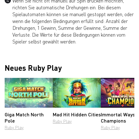
Wenn Sie nicht oft manuell auf Spin drücken möchten,
richten Sie automatische Drehungen ein. Bei diesem
Spielautomaten können sie manuell gestoppt werden, oder
wenn die folgenden Bedingungen erfüllt sind: Anzahl der
Drehungen, 1 Gewinn, Summe der Gewinne, Summe der
Verluste. Die Werte für diese Bedingungen können vom
Spieler selbst gewählt werden.
Neues Ruby Play
Giga Match North
Mad Hit Hidden Cities
Immortal Ways
Pole
Champions
Ruby Play
Ruby Play
Ruby Play