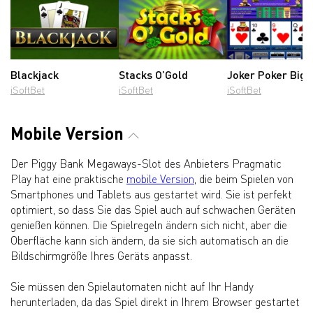
Blackjack
Stacks O’Gold
Joker Poker Big 
iSoftBet
iSoftBet
iSoftBet
Mobile Version
Der Piggy Bank Megaways-Slot des Anbieters Pragmatic
Play hat eine praktische
mobile Version
, die beim Spielen von
Smartphones und Tablets aus gestartet wird. Sie ist perfekt
optimiert, so dass Sie das Spiel auch auf schwachen Geräten
genießen können. Die Spielregeln ändern sich nicht, aber die
Oberfläche kann sich ändern, da sie sich automatisch an die
Bildschirmgröße Ihres Geräts anpasst.
Sie müssen den Spielautomaten nicht auf Ihr Handy
herunterladen, da das Spiel direkt in Ihrem Browser gestartet