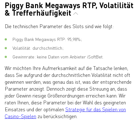
Piggy Bank Megaways RTP, Volatilität
& Trefferhäufigkeit
Die technischen Parameter des Slots sind wie folgt:
Piggy Bank Megaways RTP: 95,98%;
Volatilität: durchschnittlich;
Gewinnrate: keine Daten vom Anbieter iSoftBet.
Wir möchten Ihre Aufmerksamkeit auf die Tatsache lenken,
dass Sie aufgrund der durchschnittlichen Volatilität nicht oft
gewinnen werden, was genau das ist, was der entsprechende
Parameter anzeigt. Dennoch zeigt diese Streuung an, dass
jeder Gewinn riesige Größenordnungen erreichen kann. Wir
raten Ihnen, diese Parameter bei der Wahl des geeigneten
Einsatzes und der optimalen
Strategie für das Spielen von
Casino-Spielen
zu berücksichtigen.