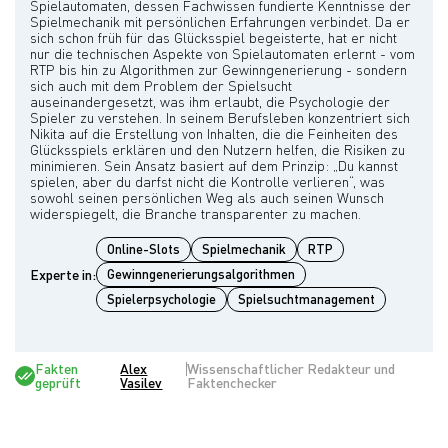
Spielautomaten, dessen Fachwissen fundierte Kenntnisse der
Spielmechanik mit persönlichen Erfahrungen verbindet. Da er
sich schon früh für das Glücksspiel begeisterte, hat er nicht
nur die technischen Aspekte von Spielautomaten erlernt - vom
RTP bis hin zu Algorithmen zur Gewinngenerierung - sondern
sich auch mit dem Problem der Spielsucht
auseinandergesetzt, was ihm erlaubt, die Psychologie der
Spieler zu verstehen. In seinem Berufsleben konzentriert sich
Nikita auf die Erstellung von Inhalten, die die Feinheiten des
Glücksspiels erklären und den Nutzern helfen, die Risiken zu
minimieren. Sein Ansatz basiert auf dem Prinzip: „Du kannst
spielen, aber du darfst nicht die Kontrolle verlieren“, was
sowohl seinen persönlichen Weg als auch seinen Wunsch
Online-Slots
Spielmechanik
RTP
Experte in:
Gewinngenerierungsalgorithmen
Spielerpsychologie
Spielsuchtmanagement
Fakten
Alex
Wissenschaftlicher Redakteur und
geprüft
Vasilev
Faktenchecker