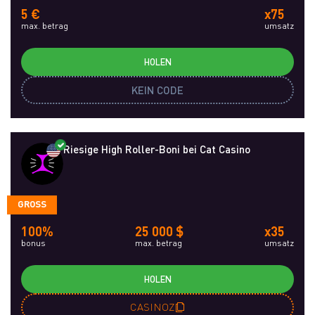
5 €
x75
max. betrag
umsatz
HOLEN
KEIN CODE
Riesige High Roller-Boni bei Cat Casino
GROSS
100%
25 000 $
x35
bonus
max. betrag
umsatz
HOLEN
CASINOZ