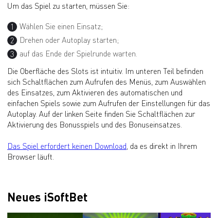
Um das Spiel zu starten, müssen Sie:
Wählen Sie einen Einsatz;
Drehen oder Autoplay starten;
auf das Ende der Spielrunde warten.
Die Oberfläche des Slots ist intuitiv. Im unteren Teil befinden
sich Schaltflächen zum Aufrufen des Menüs, zum Auswählen
des Einsatzes, zum Aktivieren des automatischen und
einfachen Spiels sowie zum Aufrufen der Einstellungen für das
Autoplay. Auf der linken Seite finden Sie Schaltflächen zur
Aktivierung des Bonusspiels und des Bonuseinsatzes.
Das Spiel erfordert keinen Download
, da es direkt in Ihrem
Browser läuft.
Neues iSoftBet