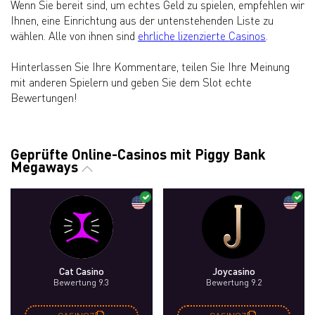
Wenn Sie bereit sind, um echtes Geld zu spielen, empfehlen wir
Ihnen, eine Einrichtung aus der untenstehenden Liste zu
wählen. Alle von ihnen sind
ehrliche lizenzierte Casinos
.
Hinterlassen Sie Ihre Kommentare, teilen Sie Ihre Meinung
mit anderen Spielern und geben Sie dem Slot echte
Bewertungen!
Geprüfte Online-Casinos mit Piggy Bank
Megaways
Cat Casino
Joycasino
Bewertung 9.3
Bewertung 9.2