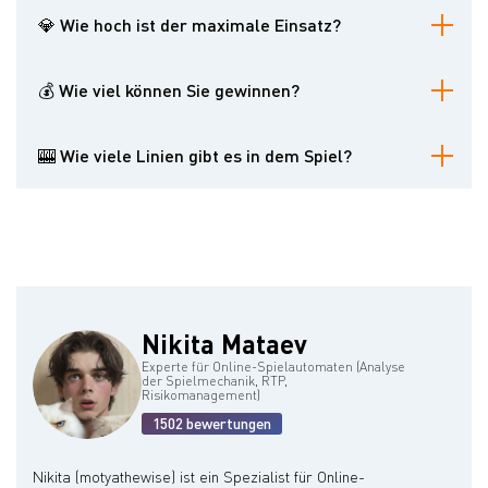
💎 Wie hoch ist der maximale Einsatz?
Der Maximaleinsatz beträgt $20.
💰 Wie viel können Sie gewinnen?
Der maximale Gewinn beträgt 12.000 Einsätze.
🎰 Wie viele Linien gibt es in dem Spiel?
Das Spiel hat bis zu 117649 Linien.
Nikita Mataev
Experte für Online-Spielautomaten (Analyse
der Spielmechanik, RTP,
Risikomanagement)
1502 bewertungen
Nikita (motyathewise) ist ein Spezialist für Online-