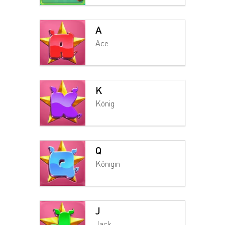
A
Ace
K
König
Q
Königin
J
Jack