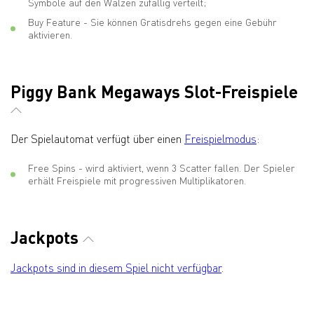
Symbole auf den Walzen zufällig verteilt;
Buy Feature - Sie können Gratisdrehs gegen eine Gebühr
aktivieren.
Piggy Bank Megaways Slot-Freispiele
Der Spielautomat verfügt über einen
Freispielmodus
:
Free Spins - wird aktiviert, wenn 3 Scatter fallen. Der Spieler
erhält Freispiele mit progressiven Multiplikatoren.
Jackpots
Jackpots sind in diesem Spiel nicht verfügbar
.