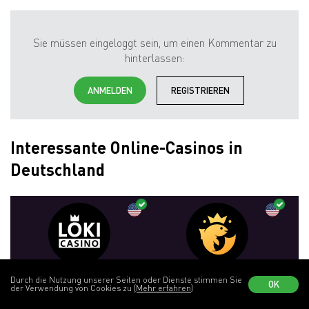
Sie müssen eingeloggt sein, um einen Kommentar zu
hinterlassen:
ANMELDEN
REGISTRIEREN
Interessante Online-Casinos in
Deutschland
Loki casino
Joo casino
Durch die Nutzung unserer Seiten oder Dienste stimmen Sie
OK
der Verwendung von Cookies zu
(Mehr erfahren)
Bewertung 7.8
Bewertung 7