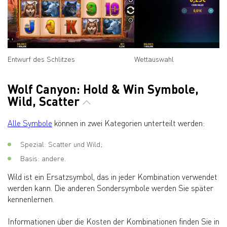
Entwurf des Schlitzes
Wettauswahl
Wolf Canyon: Hold & Win Symbole,
Wild, Scatter
Alle Symbole
können in zwei Kategorien unterteilt werden:
Spezial: Scatter und Wild;
Basis: andere.
Wild ist ein Ersatzsymbol, das in jeder Kombination verwendet
werden kann. Die anderen Sondersymbole werden Sie später
kennenlernen.
Informationen über die Kosten der Kombinationen finden Sie in