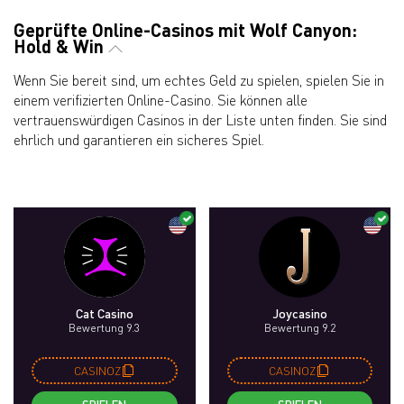
Geprüfte Online-Casinos mit Wolf Canyon:
Hold & Win
Wenn Sie bereit sind, um echtes Geld zu spielen, spielen Sie in
einem verifizierten Online-Casino. Sie können alle
vertrauenswürdigen Casinos in der Liste unten finden. Sie sind
ehrlich und garantieren ein sicheres Spiel.
Cat Casino
Joycasino
Bewertung 9.3
Bewertung 9.2
CASINOZ
CASINOZ