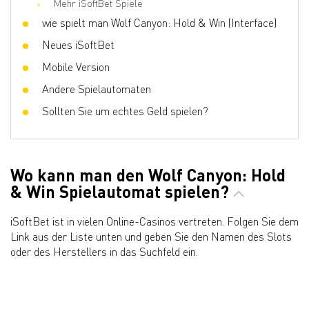
Mehr iSoftBet Spiele
wie spielt man Wolf Canyon: Hold & Win (Interface)
Neues iSoftBet
Mobile Version
Andere Spielautomaten
Sollten Sie um echtes Geld spielen?
Wo kann man den Wolf Canyon: Hold
& Win Spielautomat spielen?
iSoftBet ist in vielen Online-Casinos vertreten. Folgen Sie dem
Link aus der Liste unten und geben Sie den Namen des Slots
oder des Herstellers in das Suchfeld ein.