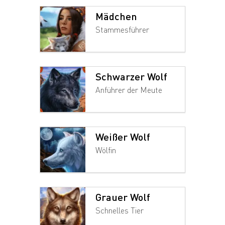
Mädchen
Stammesführer
Schwarzer Wolf
Anführer der Meute
Weißer Wolf
Wölfin
Grauer Wolf
Schnelles Tier