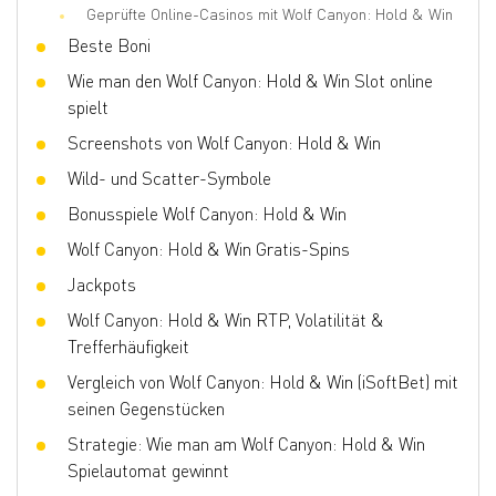
Geprüfte Online-Casinos mit Wolf Canyon: Hold & Win
Bonusspiele
Free Spins, Multiplier, Random Reward
Beste Boni
Volatilität
Middle
Wie man den Wolf Canyon: Hold & Win Slot online
3D-Slot
Nein
spielt
Respins
Nein
Screenshots von Wolf Canyon: Hold & Win
Free Spins
Ja
Wild- und Scatter-Symbole
Bonusspiele Wolf Canyon: Hold & Win
Wolf Canyon: Hold & Win Gratis-Spins
Jackpots
Wolf Canyon: Hold & Win RTP, Volatilität &
Trefferhäufigkeit
Vergleich von Wolf Canyon: Hold & Win (iSoftBet) mit
seinen Gegenstücken
Strategie: Wie man am Wolf Canyon: Hold & Win
Spielautomat gewinnt