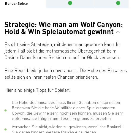
Bonus-Spiele
Strategie: Wie man am Wolf Canyon:
Hold & Win Spielautomat gewinnt
Es gibt keine Strategien, mit denen man gewinnen kann. In
jedem Fall bleibt die mathematische Überlegenheit beim
Casino. Daher können Sie sich nur auf Ihr Glück verlassen.
Eine Regel bleibt jedoch unverändert: Die Höhe des Einsatzes
sollte sich an Ihren realen Chancen orientieren.
Hier sind einige Tipps für Spieler:
Die Höhe des Einsatzes muss Ihrem Guthaben entsprechen.
Bedenken Sie die hohe Volatilität dieses Spielautomaten.
Obwohl die Gewinne sehr hoch sein können, müssen Sie sehr
viele Einsätze tätigen, um dieses Ergebnis zu erzielen.
Versuchen Sie nicht, wieder zu gewinnen, wenn Ihre Bankroll
Sie daran hindert, weitere Risiken einzugehen.