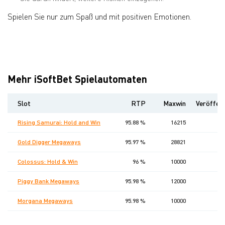
Spielen Sie nur zum Spaß und mit positiven Emotionen.
Mehr iSoftBet Spielautomaten
Slot
RTP
Maxwin
Veröffen
Rising Samurai: Hold and Win
95.88 %
16215
Gold Digger Megaways
95.97 %
28821
Colossus: Hold & Win
96 %
10000
Piggy Bank Megaways
95.98 %
12000
Morgana Megaways
95.98 %
10000
17