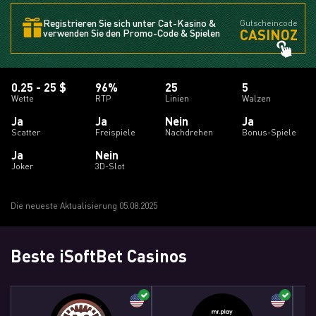
Registrieren Sie sich unter Cat-Kasino &
Gutscheincode
CASINOZ
verwenden Sie den Promo-Code & Spielen
0.25 - 25 $
96%
25
5
Wette
RTP
Linien
Walzen
Ja
Ja
Nein
Ja
Scatter
Freispiele
Nachdrehen
Bonus-Spiele
Ja
Nein
Joker
3D-Slot
Die neueste Aktualisierung 05.08.2025
Beste iSoftBet Casinos