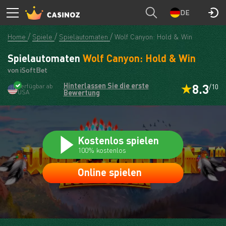
CASINOZ
SPIELEN
DE
Home
Spiele
Spielautomaten
Wolf Canyon: Hold & Win
Spielautomaten
Wolf Canyon: Hold & Win
von iSoftBet
Hinterlassen Sie die erste
8.3
Verfügbar ab
/10
USA
Bewertung
Kostenlos spielen
100% kostenlos
Online spielen