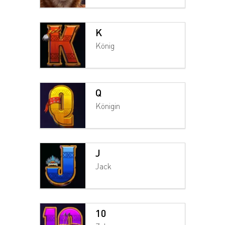
K
König
Q
Königin
J
Jack
10