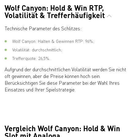
Wolf Canyon: Hold & Win RTP,
Volatilität & Trefferhäufigkeit
Technische Parameter des Schlitzes:
Wolf Canyon: Halten & Gewinnen RTP: 96%;
Volatilität: durchschnittlich;
Trefferquote: 26,5%.
Aufgrund der durchschnittlichen Volatilität werden Sie nicht
oft gewinnen, aber die Preise können hoch sein.
Berücksichtigen Sie diese Parameter bei der Wahl Ihres
Einsatzes und Ihrer Spielstrategie.
Vergleich Wolf Canyon: Hold & Win
Slot mit Analoga