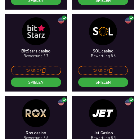
SPIELEN
SPIELEN
BitStarz casino
SOL casino
Bewertung 8.7
Bewertung 8.6
CASINOZ
CASINOZ
SPIELEN
SPIELEN
Rox casino
Jet Casino
Bewertung 8.6
Bewertung 8.5