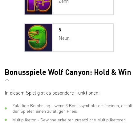
Zehn
9
Neun
Bonusspiele Wolf Canyon: Hold & Win
In diesem Spiel gibt es besondere Funktionen:
Zufällige Belohnung - wenn 3 Bonussymbole erscheinen, erhält
der Spieler einen zufälligen Preis;
Multiplikator - Gewinne erhalten zusätzliche Multiplikatoren.