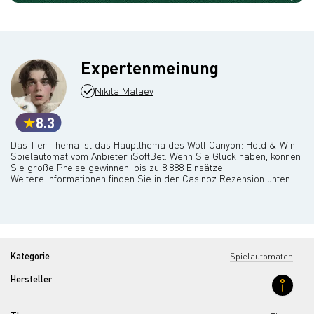
Expertenmeinung
Nikita Mataev
8.3
Das Tier-Thema ist das Hauptthema des Wolf Canyon: Hold & Win
Spielautomat vom Anbieter iSoftBet. Wenn Sie Glück haben, können
Sie große Preise gewinnen, bis zu 8.888 Einsätze.
Weitere Informationen finden Sie in der Casinoz Rezension unten.
Kategorie
Spielautomaten
Hersteller