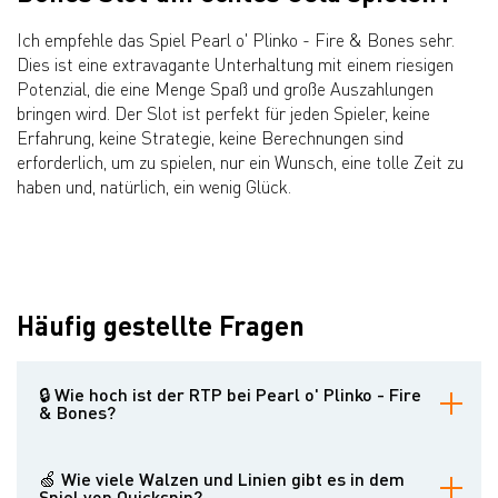
Ich empfehle das Spiel Pearl o' Plinko - Fire & Bones sehr.
Dies ist eine extravagante Unterhaltung mit einem riesigen
Potenzial, die eine Menge Spaß und große Auszahlungen
bringen wird. Der Slot ist perfekt für jeden Spieler, keine
Erfahrung, keine Strategie, keine Berechnungen sind
erforderlich, um zu spielen, nur ein Wunsch, eine tolle Zeit zu
haben und, natürlich, ein wenig Glück.
Häufig gestellte Fragen
🔒 Wie hoch ist der RTP bei Pearl o' Plinko - Fire
& Bones?
Die Höhe der Rendite für den Spieler kann 84, 92, 94 oder 98 %
betragen.
🍏 Wie viele Walzen und Linien gibt es in dem
Spiel von Quickspin?