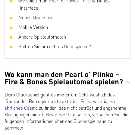
wie spielt man Pearl o’ Plinko – Fire & Bones
(Interface)
Neues Quickspin
Mobile Version
Andere Spielautomaten
Sollten Sie um echtes Geld spielen?
Wo kann man den Pearl o’ Plinko –
Fire & Bones Spielautomat spielen?
Beim Glücksspiel geht es immer um Geld, weshalb das
iGaming für Betrüger so attraktiv ist. Es ist wichtig, ein
ehrliches Casino
zu finden, das nicht betrügt und angenehme
Bedingungen bietet. Bevor Sie Geld setzen, versuchen Sie, die
folgenden Informationen über das Glücksspielhaus zu
sammeln: