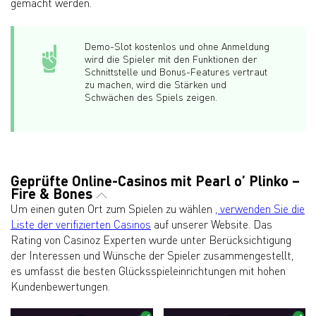
gemacht werden.
Demo-Slot kostenlos und ohne Anmeldung
wird die Spieler mit den Funktionen der
Schnittstelle und Bonus-Features vertraut
zu machen, wird die Stärken und
Schwächen des Spiels zeigen.
Geprüfte Online-Casinos mit Pearl o’ Plinko –
Fire & Bones
Um einen guten Ort zum Spielen zu wählen
, verwenden Sie die
Liste der verifizierten Casinos
auf unserer Website. Das
Rating von Casinoz Experten wurde unter Berücksichtigung
der Interessen und Wünsche der Spieler zusammengestellt,
es umfasst die besten Glücksspieleinrichtungen mit hohen
Kundenbewertungen.