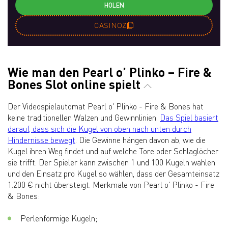
HOLEN
CASINOZ
Wie man den Pearl o’ Plinko – Fire &
Bones Slot online spielt
Der Videospielautomat Pearl o' Plinko - Fire & Bones hat
keine traditionellen Walzen und Gewinnlinien.
Das Spiel basiert
darauf, dass sich die Kugel von oben nach unten durch
Hindernisse bewegt
. Die Gewinne hängen davon ab, wie die
Kugel ihren Weg findet und auf welche Tore oder Schlaglöcher
sie trifft. Der Spieler kann zwischen 1 und 100 Kugeln wählen
und den Einsatz pro Kugel so wählen, dass der Gesamteinsatz
1.200 € nicht übersteigt. Merkmale von Pearl o' Plinko - Fire
& Bones:
Perlenförmige Kugeln;