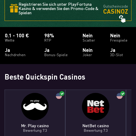
Registrieren Sie sich unter PlayFortuna
Gutscheincode
Kasino & verwenden Sie den Promo-Code &
CASINOZ
Spielen
0.1 - 100 €
98%
Nein
Nein
Wette
RTP
Scatter
Freispiele
Ja
Ja
Nein
Ja
Nachdrehen
Bonus-Spiele
Joker
3D-Slot
Beste Quickspin Casinos
Mr. Play casino
NetBet сasino
Bewertung 7.3
Bewertung 7.3