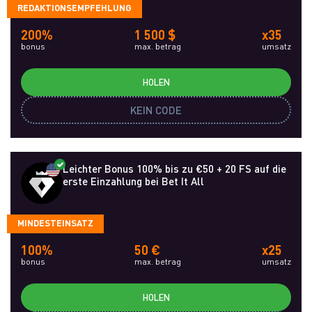
REDAKTIONSEMPFEHLUNG
200%
1 500 $
x35
bonus
max. betrag
umsatz
HOLEN
KEIN CODE
Leichter Bonus 100% bis zu €50 + 20 FS auf die
erste Einzahlung bei Bet It All
MINDESTEINSATZ
100%
50 €
x25
bonus
max. betrag
umsatz
HOLEN