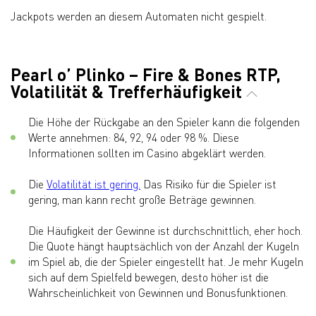
Jackpots werden an diesem Automaten nicht gespielt.
Pearl o’ Plinko – Fire & Bones RTP,
Volatilität & Trefferhäufigkeit
Die Höhe der Rückgabe an den Spieler kann die folgenden
Werte annehmen: 84, 92, 94 oder 98 %. Diese
Informationen sollten im Casino abgeklärt werden.
Die
Volatilität ist gering.
Das Risiko für die Spieler ist
gering, man kann recht große Beträge gewinnen.
Die Häufigkeit der Gewinne ist durchschnittlich, eher hoch.
Die Quote hängt hauptsächlich von der Anzahl der Kugeln
im Spiel ab, die der Spieler eingestellt hat. Je mehr Kugeln
sich auf dem Spielfeld bewegen, desto höher ist die
Wahrscheinlichkeit von Gewinnen und Bonusfunktionen.