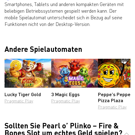
Smartphones, Tablets und anderen kompakten Geräten mit
beliebigen Betriebssystemen gespielt werden kann. Der
mobile Spielautomat unterscheidet sich in Bezug auf seine
Funktionen nicht von der Desktop-Version.
Andere Spielautomaten
Lucky Tiger Gold
3 Magic Eggs
Peppe's Peppero
Pizza Plaza
Pragmatic Play
Pragmatic Play
Pragmatic Play
Sollten Sie Pearl o’ Plinko – Fire &
Bones Slot um echtes Geld spielen?