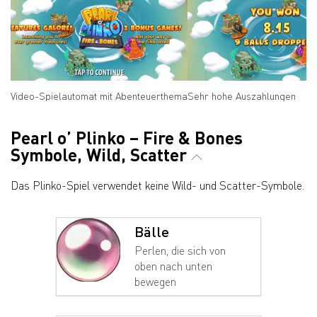
Video-Spielautomat mit Abenteuerthema
Sehr hohe Auszahlungen
Pearl o’ Plinko – Fire & Bones
Symbole, Wild, Scatter
Das Plinko-Spiel verwendet keine Wild- und Scatter-Symbole.
Bälle
Perlen, die sich von
oben nach unten
bewegen