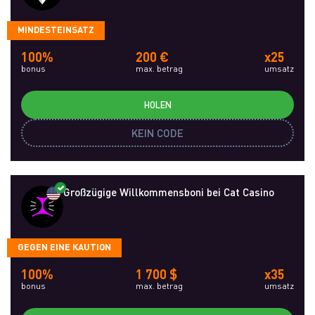
MINDESTEINSATZ
100%
200 €
x25
bonus
max. betrag
umsatz
HOLEN
KEIN CODE
Großzügige Willkommensboni bei Cat Casino
GEGEN EINE KAUTION
100%
1 700 $
x35
bonus
max. betrag
umsatz