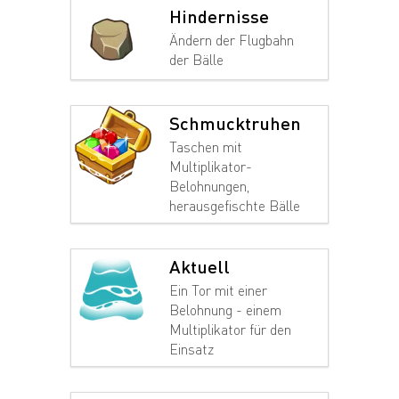
Hindernisse
Ändern der Flugbahn
der Bälle
Schmucktruhen
Taschen mit
Multiplikator-
Belohnungen,
herausgefischte Bälle
Aktuell
Ein Tor mit einer
Belohnung - einem
Multiplikator für den
Einsatz