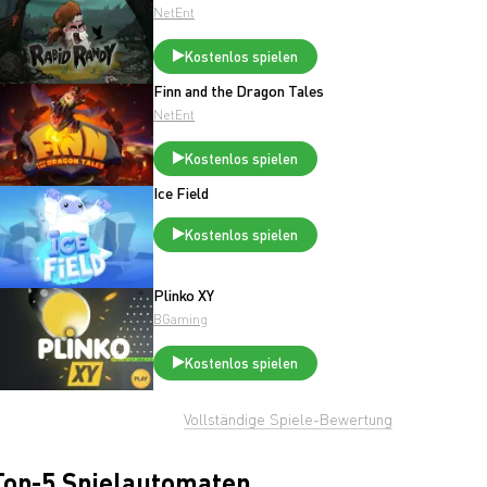
NetEnt
Kostenlos spielen
Finn and the Dragon Tales
NetEnt
Kostenlos spielen
Ice Field
Kostenlos spielen
Plinko XY
BGaming
Kostenlos spielen
Vollständige Spiele-Bewertung
Top-5 Spielautomaten