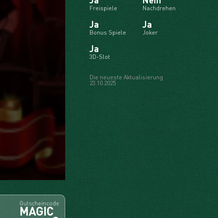
Ja
Nein
Freispiele
Nachdrehen
Ja
Ja
Bonus Spiele
Joker
Ja
3D-Slot
Die neueste Aktualisierung
23.10.2025
Gutscheincode
MAGIC