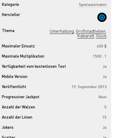
Kategorie
Spielautomaten
Hersteller
Thema
Unterhaltung
Großstadtleben
,
,
Kabarett
Glück
,
Maximaler Einsatz
450 $
Maximale Multiplikation
1500 : 1
Verfügbarkeit vom kostenlosen Test
Ja
Mobile Version
Ja
Veröffentlicht
19. September 2013
Progressiver Jackpot
Nein
Anzahl der Walzen
5
Anzahl der Linien
15
Jokers
Ja
Scatter
Ja