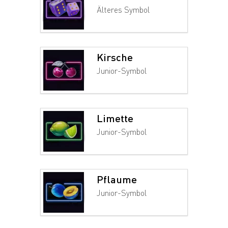
Älteres Symbol
Kirsche
Junior-Symbol
Limette
Junior-Symbol
Pflaume
Junior-Symbol