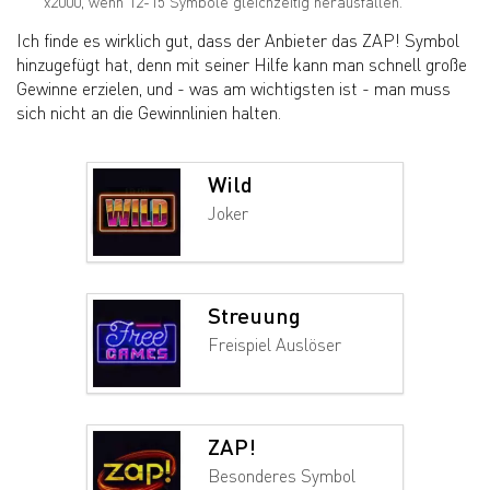
x2000, wenn 12-15 Symbole gleichzeitig herausfallen.
Ich finde es wirklich gut, dass der Anbieter das ZAP! Symbol
hinzugefügt hat, denn mit seiner Hilfe kann man schnell große
Gewinne erzielen, und - was am wichtigsten ist - man muss
sich nicht an die Gewinnlinien halten.
Wild
Joker
Streuung
Freispiel Auslöser
ZAP!
Besonderes Symbol