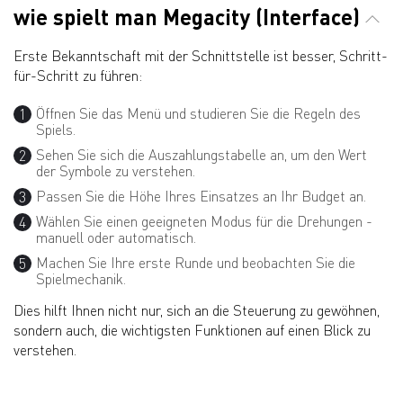
wie spielt man Megacity (Interface)
Erste Bekanntschaft mit der Schnittstelle ist besser, Schritt-
für-Schritt zu führen:
Öffnen Sie das Menü und studieren Sie die Regeln des
Spiels.
Sehen Sie sich die Auszahlungstabelle an, um den Wert
der Symbole zu verstehen.
Passen Sie die Höhe Ihres Einsatzes an Ihr Budget an.
Wählen Sie einen geeigneten Modus für die Drehungen -
manuell oder automatisch.
Machen Sie Ihre erste Runde und beobachten Sie die
Spielmechanik.
Dies hilft Ihnen nicht nur, sich an die Steuerung zu gewöhnen,
sondern auch, die wichtigsten Funktionen auf einen Blick zu
verstehen.