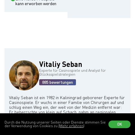
kann erworben werden
Vitaliy Seban
Experte für Casinospiele und Analyst für
Glücksspielstrategien
885 bewertungen
Vitaliy Seban ist ein 1982 in Kaliningrad geborener Experte für
Casinospiele. Er wuchs in einer Familie von Chirurgen auf und
schlug einen Weg ein, der weit von der Medizin entfernt war:
Er beherrschte von klein auf Schach, nahm an regionalen
Turnieren teil und schrieb sich später an der Staatlichen
Technischen Universität Kaliningrad ein. Während er als
Durch die Nutzung unserer Seiten oder Dienste stimmen Sie
OK
der Verwendung von Cookies zu
(Mehr erfahren)
Programmierer arbeitete, tauchte er in die Welt der Online-
Casinos ein, wurde aber schließlich spielsüchtig. Nachdem ihm