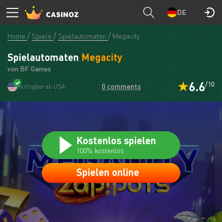
CASINOZ
SPIELEN
DE
Home
Spiele
Spielautomaten
Megacity
Spielautomaten
Megacity
von BF Games
6.6
/10
0 comments
Verfügbar ab USA
Kostenlos spielen
100% kostenlos
Spielen online