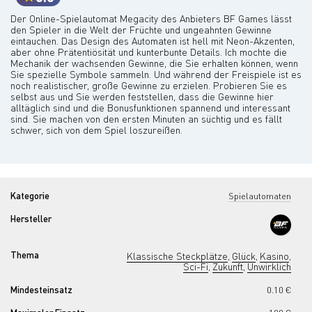
Der Online-Spielautomat Megacity des Anbieters BF Games lässt
den Spieler in die Welt der Früchte und ungeahnten Gewinne
eintauchen. Das Design des Automaten ist hell mit Neon-Akzenten,
aber ohne Prätentiösität und kunterbunte Details. Ich mochte die
Mechanik der wachsenden Gewinne, die Sie erhalten können, wenn
Sie spezielle Symbole sammeln. Und während der Freispiele ist es
noch realistischer, große Gewinne zu erzielen. Probieren Sie es
selbst aus und Sie werden feststellen, dass die Gewinne hier
alltäglich sind und die Bonusfunktionen spannend und interessant
sind. Sie machen von den ersten Minuten an süchtig und es fällt
schwer, sich von dem Spiel loszureißen.
Kategorie
Spielautomaten
Hersteller
Thema
Klassische Steckplätze
Glück
Kasino
,
,
,
Sci-Fi
Zukunft
Unwirklich
,
,
Mindesteinsatz
0.10 €