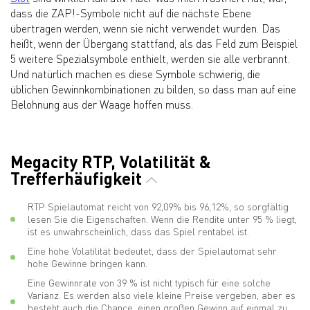
dass die ZAP!-Symbole nicht auf die nächste Ebene
übertragen werden, wenn sie nicht verwendet wurden. Das
heißt, wenn der Übergang stattfand, als das Feld zum Beispiel
5 weitere Spezialsymbole enthielt, werden sie alle verbrannt.
Und natürlich machen es diese Symbole schwierig, die
üblichen Gewinnkombinationen zu bilden, so dass man auf eine
Belohnung aus der Waage hoffen muss.
Megacity RTP, Volatilität &
Trefferhäufigkeit
RTP Spielautomat reicht von 92,09% bis 96,12%, so sorgfältig
lesen Sie die Eigenschaften. Wenn die Rendite unter 95 % liegt,
ist es unwahrscheinlich, dass das Spiel rentabel ist.
Eine hohe Volatilität bedeutet, dass der Spielautomat sehr
hohe Gewinne bringen kann.
Eine Gewinnrate von 39 % ist nicht typisch für eine solche
Varianz. Es werden also viele kleine Preise vergeben, aber es
besteht auch die Chance, einen großen Gewinn auf einmal zu