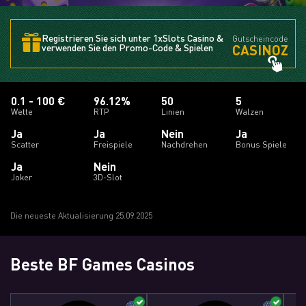
Registrieren Sie sich unter 1xSlots Casino &
Gutscheincode
CASINOZ
verwenden Sie den Promo-Code & Spielen
0.1 - 100 €
96.12%
50
5
Wette
RTP
Linien
Walzen
Ja
Ja
Nein
Ja
Scatter
Freispiele
Nachdrehen
Bonus Spiele
Ja
Nein
Joker
3D-Slot
Die neueste Aktualisierung 25.09.2025
Beste BF Games Casinos