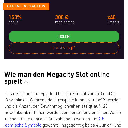
GEGEN EINE KAUTION
150%
300 €
x40
bonus
max. betrag
umsatz
HOLEN
CASINOZ
Wie man den Megacity Slot online
spielt
Das ursprüngliche Spielfeld hat ein Format von 5x3 und 50
Gewinnlinien. Während der Freispiele kann es zu 5x13 werden
und die Anzahl der Gewinnmöglichkeiten steigt auf 120.
Gewinnkombinationen werden von der äußersten linken Walze
in einer Reihe gebildet. Auszahlungen werden für
3-5
identische Symbole
gewährt. Insgesamt gibt es 4 Junior- und