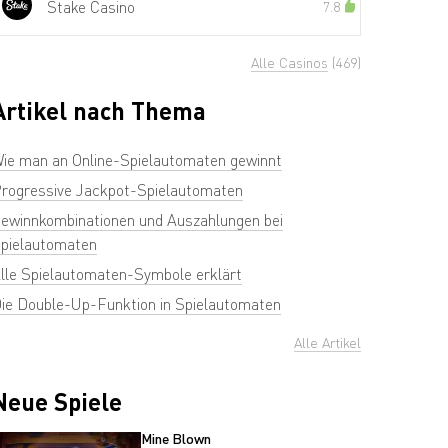
Stake Casino
7.8
Alle Casinos
(469)
Artikel nach Thema
ie man an Online-Spielautomaten gewinnt
rogressive Jackpot-Spielautomaten
ewinnkombinationen und Auszahlungen bei
pielautomaten
lle Spielautomaten-Symbole erklärt
ie Double-Up-Funktion in Spielautomaten
Alle Artikel
Neue Spiele
Mine Blown