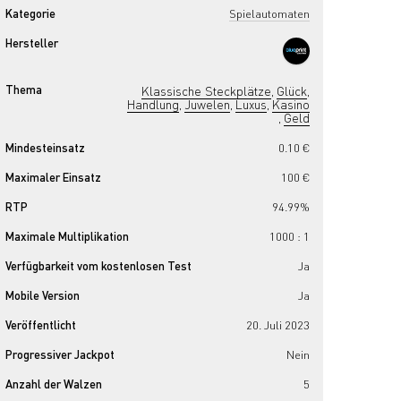
Kategorie
Spielautomaten
Hersteller
Thema
Klassische Steckplätze
Glück
,
,
Handlung
Juwelen
Luxus
Kasino
,
,
,
Geld
,
Mindesteinsatz
0.10 €
Maximaler Einsatz
100 €
RTP
94.99%
Maximale Multiplikation
1000 : 1
Verfügbarkeit vom kostenlosen Test
Ja
Mobile Version
Ja
Veröffentlicht
20. Juli 2023
Progressiver Jackpot
Nein
Anzahl der Walzen
5