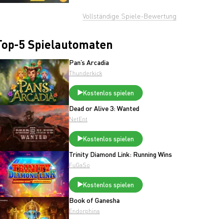
Vollständige Spiele-Bewertung
Top-5 Spielautomaten
Pan’s Arcadia
Thunderkick
Kostenlos spielen
Dead or Alive 3: Wanted
NetEnt
Kostenlos spielen
Trinity Diamond Link: Running Wins
FuGaSo
Kostenlos spielen
Book of Ganesha
Endorphina