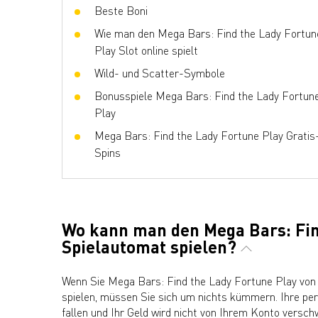
Beste Boni
Wie man den Mega Bars: Find the Lady Fortune
Play Slot online spielt
Wild- und Scatter-Symbole
Bonusspiele Mega Bars: Find the Lady Fortune
Play
Mega Bars: Find the Lady Fortune Play Gratis-
Spins
Wo kann man den Mega Bars: Fin
Spielautomat spielen?
Wenn Sie Mega Bars: Find the Lady Fortune Play von
spielen, müssen Sie sich um nichts kümmern. Ihre pe
fallen und Ihr Geld wird nicht von Ihrem Konto versc