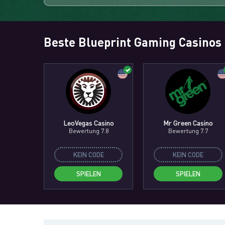
Beste Blueprint Gaming Casinos
LeoVegas Casino
Mr Green Casino
Bewertung 7.8
Bewertung 7.7
KEIN CODE
KEIN CODE
SPIELEN
SPIELEN