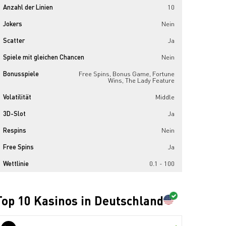
Anzahl der Linien
10
Jokers
Nein
Scatter
Ja
Spiele mit gleichen Chancen
Nein
Bonusspiele
Free Spins, Bonus Game, Fortune
Wins, The Lady Feature
Volatilität
Middle
3D-Slot
Ja
Respins
Nein
Free Spins
Ja
Wettlinie
0.1 - 100
Top 10 Kasinos in Deutschland