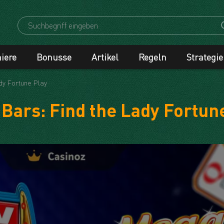
iere
Bonusse
Artikel
Regeln
Strategi
dy Fortune Play
Bars: Find the Lady Fortun