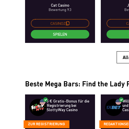
Cat Casino
Bewertung 9.3
Be
CASINOZ
C
SPIELEN
Al
Beste Mega Bars: Find the Lady
5 € Gratis-Bonus für die
Wil
Registrierung bei
und
SlottyWay Casino
Cas
ZUR REGISTRIERUNG
REDAKTIONS