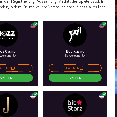
der Registrierung, Auszahlung, Vielfalt der Spiele usw.). In
inden, in dem Sie mit vollem Vertrauen darauf, dass alles legal
ozz Casino
Booi casino
wertung 9.4
Bewertung 9.4
ASINOZ
CASINOZ
SPIELEN
SPIELEN