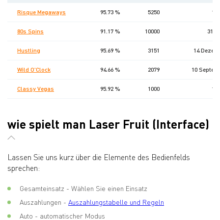
Risque Megaways
95.73 %
5250
16 
80s Spins
91.17 %
10000
31 M
Hustling
95.69 %
3151
14 Dezem
Wild O'Clock
94.66 %
2079
10 Septem
Classy Vegas
95.92 %
1000
15 
wie spielt man Laser Fruit (Interface)
Lassen Sie uns kurz über die Elemente des Bedienfelds
sprechen:
Gesamteinsatz - Wählen Sie einen Einsatz
Auszahlungen -
Auszahlungstabelle und Regeln
Auto - automatischer Modus