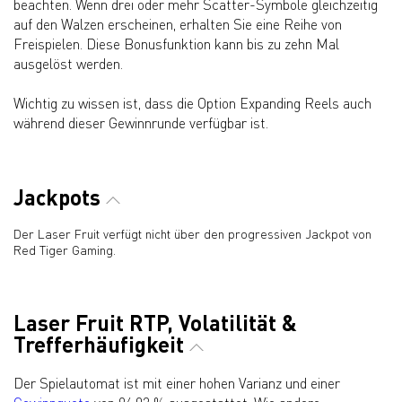
beachten. Wenn drei oder mehr Scatter-Symbole gleichzeitig
auf den Walzen erscheinen, erhalten Sie eine Reihe von
Freispielen. Diese Bonusfunktion kann bis zu zehn Mal
ausgelöst werden.
Wichtig zu wissen ist, dass die Option Expanding Reels auch
während dieser Gewinnrunde verfügbar ist.
Jackpots
Der Laser Fruit verfügt nicht über den progressiven Jackpot von
Red Tiger Gaming.
Laser Fruit RTP, Volatilität &
Trefferhäufigkeit
Der Spielautomat ist mit einer hohen Varianz und einer