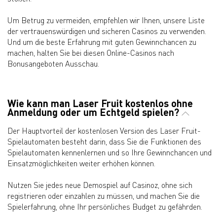
Um Betrug zu vermeiden, empfehlen wir Ihnen, unsere Liste
der vertrauenswürdigen und sicheren Casinos zu verwenden.
Und um die beste Erfahrung mit guten Gewinnchancen zu
machen, halten Sie bei diesen Online-Casinos nach
Bonusangeboten Ausschau.
Wie kann man Laser Fruit kostenlos ohne
Anmeldung oder um Echtgeld spielen?
Der Hauptvorteil der kostenlosen Version des Laser Fruit-
Spielautomaten besteht darin, dass Sie die Funktionen des
Spielautomaten kennenlernen und so Ihre Gewinnchancen und
Einsatzmöglichkeiten weiter erhöhen können.
Nutzen Sie jedes neue Demospiel auf Casinoz, ohne sich
registrieren oder einzahlen zu müssen, und machen Sie die
Spielerfahrung, ohne Ihr persönliches Budget zu gefährden.