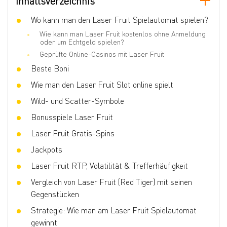
Inhaltsverzeichnis
Anzahl der Linien
60466176
Jokers
Wo kann man den Laser Fruit Spielautomat spielen?
Nein
Wie kann man Laser Fruit kostenlos ohne Anmeldung
Scatter
Ja
oder um Echtgeld spielen?
Spiele mit gleichen Chancen
Nein
Geprüfte Online-Casinos mit Laser Fruit
Beste Boni
Bonusspiele
Expanding Reels Feature, Free Spins
Bonus Round
Wie man den Laser Fruit Slot online spielt
Volatilität
High
Wild- und Scatter-Symbole
3D-Slot
Ja
Bonusspiele Laser Fruit
Respins
Nein
Laser Fruit Gratis-Spins
Free Spins
Ja
Jackpots
Laser Fruit RTP, Volatilität & Trefferhäufigkeit
Vergleich von Laser Fruit (Red Tiger) mit seinen
Gegenstücken
Strategie: Wie man am Laser Fruit Spielautomat
gewinnt