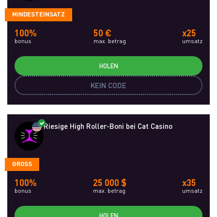
MINDESTEINSATZ
100%
50 €
x25
bonus
max. betrag
umsatz
HOLEN
KEIN CODE
Riesige High Roller-Boni bei Cat Casino
GROSS
100%
25 000 $
x35
bonus
max. betrag
umsatz
HOLEN