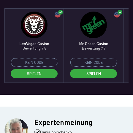
LeoVegas Casino
Mr Green Casino
Bewertung 7.8
Bewertung 7.7
KEIN CODE
KEIN CODE
SPIELEN
SPIELEN
Expertenmeinung
Denis Anipchenko