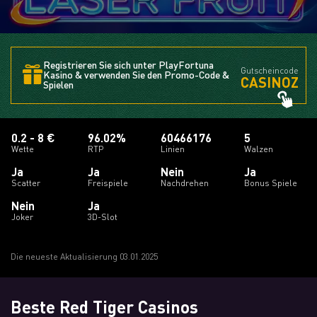
Registrieren Sie sich unter PlayFortuna
Gutscheincode
Kasino & verwenden Sie den Promo-Code &
CASINOZ
Spielen
0.2 - 8 €
96.02%
60466176
5
Wette
RTP
Linien
Walzen
Ja
Ja
Nein
Ja
Scatter
Freispiele
Nachdrehen
Bonus Spiele
Nein
Ja
Joker
3D-Slot
Die neueste Aktualisierung 03.01.2025
Beste Red Tiger Casinos