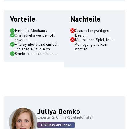
Die Spieler können maximal 120 Euro setzen.
Vorteile
Nachteile
Einfache Mechanik
Graues langweiliges
Gratisdrehs werden oft
Design
gewährt
Monotones Spiel, keine
Alle Symbole sind einfach
Aufregung und kein
und speziell zugleich
Antrieb
Symbole zahlen sich aus
Juliya Demko
Experte für Online-Spielautomaten
1398 bewertungen