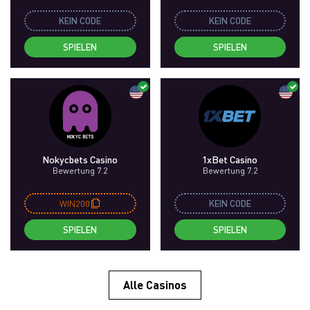
KEIN CODE
KEIN CODE
SPIELEN
SPIELEN
Nokycbets Casino
1xBet Casino
Bewertung 7.2
Bewertung 7.2
WIN200
KEIN CODE
SPIELEN
SPIELEN
Alle Casinos