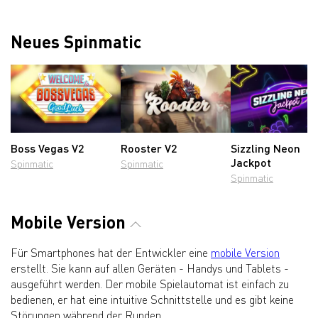
Neues Spinmatic
Boss Vegas V2
Rooster V2
Sizzling Neon
Jackpot
Spinmatic
Spinmatic
Spinmatic
Mobile Version
Für Smartphones hat der Entwickler eine
mobile Version
erstellt. Sie kann auf allen Geräten - Handys und Tablets -
ausgeführt werden. Der mobile Spielautomat ist einfach zu
bedienen, er hat eine intuitive Schnittstelle und es gibt keine
Störungen während der Runden.