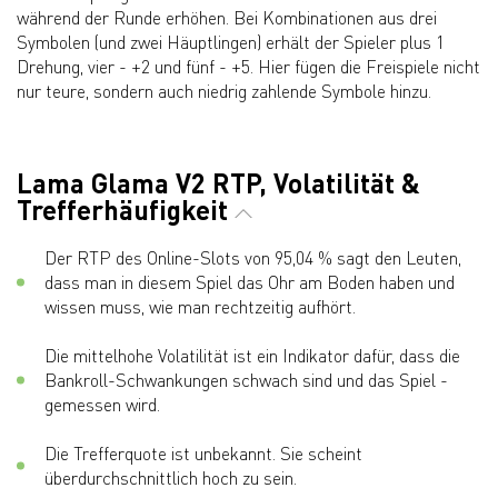
während der Runde erhöhen. Bei Kombinationen aus drei
Symbolen (und zwei Häuptlingen) erhält der Spieler plus 1
Drehung, vier - +2 und fünf - +5. Hier fügen die Freispiele nicht
nur teure, sondern auch niedrig zahlende Symbole hinzu.
Lama Glama V2 RTP, Volatilität &
Trefferhäufigkeit
Der RTP des Online-Slots von 95,04 % sagt den Leuten,
dass man in diesem Spiel das Ohr am Boden haben und
wissen muss, wie man rechtzeitig aufhört.
Die mittelhohe Volatilität ist ein Indikator dafür, dass die
Bankroll-Schwankungen schwach sind und das Spiel -
gemessen wird.
Die Trefferquote ist unbekannt. Sie scheint
überdurchschnittlich hoch zu sein.