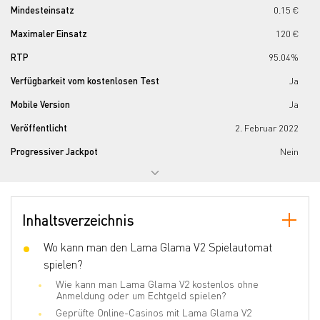
Mindesteinsatz
0.15 €
Maximaler Einsatz
120 €
RTP
95.04%
Verfügbarkeit vom kostenlosen Test
Ja
Mobile Version
Ja
Veröffentlicht
2. Februar 2022
Progressiver Jackpot
Nein
Anzahl der Walzen
5
Anzahl der Linien
15
Inhaltsverzeichnis
Jokers
Nein
Scatter
Wo kann man den Lama Glama V2 Spielautomat
Nein
spielen?
Spiele mit gleichen Chancen
Nein
Wie kann man Lama Glama V2 kostenlos ohne
Bonusspiele
Free Spins, Bonus Spins, Bonus Game
Anmeldung oder um Echtgeld spielen?
Geprüfte Online-Casinos mit Lama Glama V2
Volatilität
High