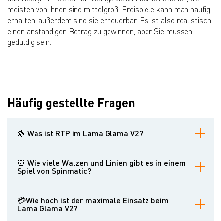
meisten von ihnen sind mittelgroß. Freispiele kann man häufig
erhalten, außerdem sind sie erneuerbar. Es ist also realistisch,
einen anständigen Betrag zu gewinnen, aber Sie müssen
geduldig sein.
Häufig gestellte Fragen
🍇 Was ist RTP im Lama Glama V2?
Die Rendite für den Spieler beträgt 95,04 %.
⏰ Wie viele Walzen und Linien gibt es in einem
Spiel von Spinmatic?
Der Online-Slot bietet 5 Walzen in 3 Reihen mit 15 festen
Gewinnlinien.
💳Wie hoch ist der maximale Einsatz beim
Lama Glama V2?