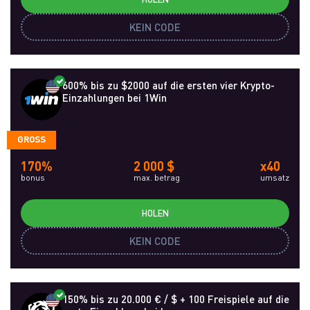
KEIN CODE
600% bis zu $2000 auf die ersten vier Krypto-
Einzahlungen bei 1Win
GROSS
170%
2 000 $
x40
bonus
max. betrag
umsatz
HOLEN
KEIN CODE
150% bis zu 20.000 € / $ + 100 Freispiele auf die