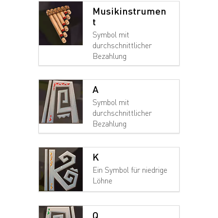
Musikinstrumen
t
Symbol mit
durchschnittlicher
Bezahlung
A
Symbol mit
durchschnittlicher
Bezahlung
K
Ein Symbol für niedrige
Löhne
Q