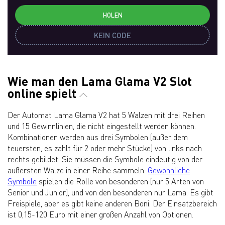
HOLEN
KEIN CODE
Wie man den Lama Glama V2 Slot
online spielt
Der Automat Lama Glama V2 hat 5 Walzen mit drei Reihen
und 15 Gewinnlinien, die nicht eingestellt werden können.
Kombinationen werden aus drei Symbolen (außer dem
teuersten, es zahlt für 2 oder mehr Stücke) von links nach
rechts gebildet. Sie müssen die Symbole eindeutig von der
äußersten Walze in einer Reihe sammeln.
Gewöhnliche
Symbole
spielen die Rolle von besonderen (nur 5 Arten von
Senior und Junior), und von den besonderen nur Lama. Es gibt
Freispiele, aber es gibt keine anderen Boni. Der Einsatzbereich
ist 0,15-120 Euro mit einer großen Anzahl von Optionen.