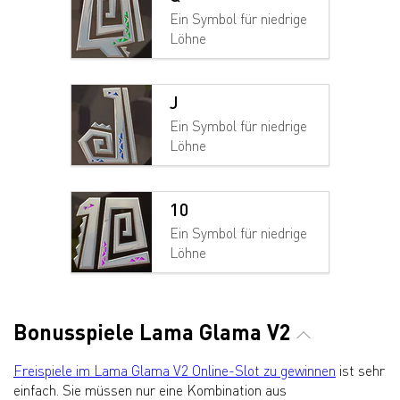
Ein Symbol für niedrige
Löhne
J
Ein Symbol für niedrige
Löhne
10
Ein Symbol für niedrige
Löhne
Bonusspiele Lama Glama V2
Freispiele im Lama Glama V2 Online-Slot zu gewinnen
ist sehr
einfach. Sie müssen nur eine Kombination aus