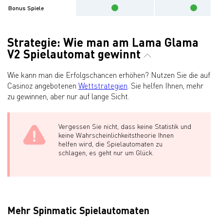
Bonus Spiele
Strategie: Wie man am Lama Glama
V2 Spielautomat gewinnt
Wie kann man die Erfolgschancen erhöhen? Nutzen Sie die auf
Casinoz angebotenen
Wettstrategien
. Sie helfen Ihnen, mehr
zu gewinnen, aber nur auf lange Sicht.
Vergessen Sie nicht, dass keine Statistik und
keine Wahrscheinlichkeitstheorie Ihnen
helfen wird, die Spielautomaten zu
schlagen, es geht nur um Glück.
Mehr Spinmatic Spielautomaten