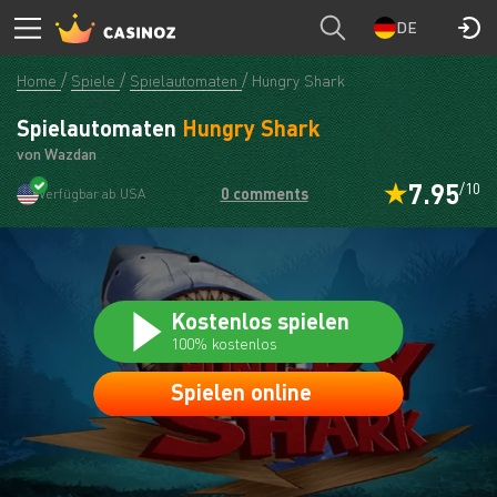
CASINOZ
SPIELEN
DE
Home
Spiele
Spielautomaten
Hungry Shark
Spielautomaten
Hungry Shark
von Wazdan
7.95
/10
0 comments
Verfügbar ab USA
Kostenlos spielen
100% kostenlos
Spielen online