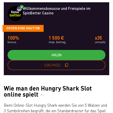
Willkommensbonusse und Freispiele im
SpinBetter Casino
GEGEN EINE KAUTION
100%
1 500 €
x35
bonus
max. betrag
umsatz
HOLEN
CASINOZRU
Wie man den Hungry Shark Slot
online spielt
Beim Online-Slot Hungry Shark werden Sie von 5 Walzen und
3 Symbolreihen begrüßt, die ein Standardraster für das Spiel