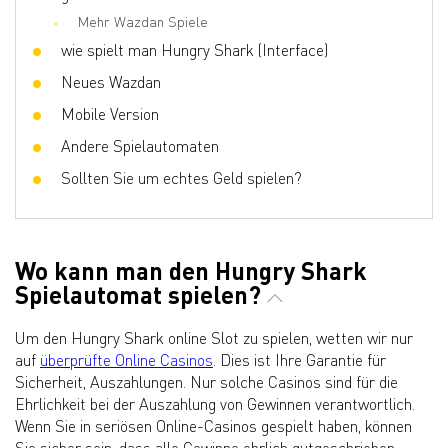
Mehr Wazdan Spiele
wie spielt man Hungry Shark (Interface)
Neues Wazdan
Mobile Version
Andere Spielautomaten
Sollten Sie um echtes Geld spielen?
Wo kann man den Hungry Shark
Spielautomat spielen?
Um den Hungry Shark online Slot zu spielen, wetten wir nur
auf
überprüfte Online Casinos
. Dies ist Ihre Garantie für
Sicherheit, Auszahlungen. Nur solche Casinos sind für die
Ehrlichkeit bei der Auszahlung von Gewinnen verantwortlich.
Wenn Sie in seriösen Online-Casinos gespielt haben, können
Sie sicher sein, dass alle Gewinne ehrlich gutgeschrieben