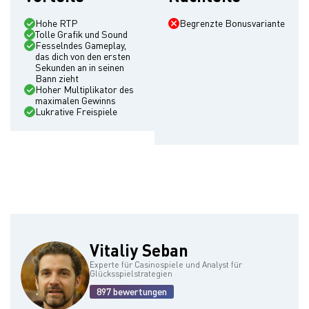
Hohe RTP
Begrenzte Bonusvariante
Tolle Grafik und Sound
Fesselndes Gameplay,
das dich von den ersten
Sekunden an in seinen
Bann zieht
Hoher Multiplikator des
maximalen Gewinns
Lukrative Freispiele
Vitaliy Seban
Experte für Casinospiele und Analyst für
Glücksspielstrategien
897 bewertungen