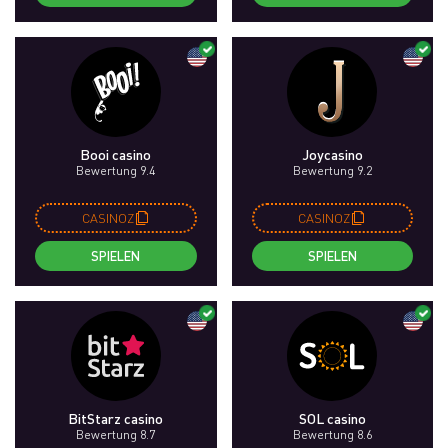
Booi casino
Joycasino
Bewertung 9.4
Bewertung 9.2
CASINOZ
CASINOZ
SPIELEN
SPIELEN
BitStarz casino
SOL casino
Bewertung 8.7
Bewertung 8.6