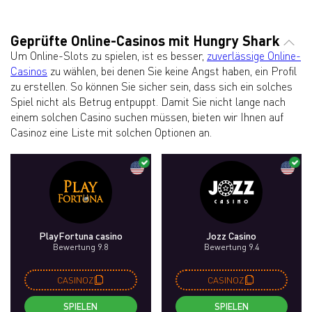
Geprüfte Online-Casinos mit Hungry Shark
Um Online-Slots zu spielen, ist es besser,
zuverlässige Online-
Casinos
zu wählen, bei denen Sie keine Angst haben, ein Profil
zu erstellen. So können Sie sicher sein, dass sich ein solches
Spiel nicht als Betrug entpuppt. Damit Sie nicht lange nach
einem solchen Casino suchen müssen, bieten wir Ihnen auf
Casinoz eine Liste mit solchen Optionen an.
PlayFortuna casino
Jozz Casino
Bewertung 9.8
Bewertung 9.4
CASINOZ
CASINOZ
SPIELEN
SPIELEN