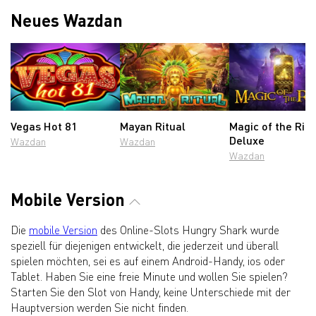
Neues Wazdan
Vegas Hot 81
Mayan Ritual
Magic of the Rin
Deluxe
Wazdan
Wazdan
Wazdan
Mobile Version
Die
mobile Version
des Online-Slots Hungry Shark wurde
speziell für diejenigen entwickelt, die jederzeit und überall
spielen möchten, sei es auf einem Android-Handy, ios oder
Tablet. Haben Sie eine freie Minute und wollen Sie spielen?
Starten Sie den Slot von Handy, keine Unterschiede mit der
Hauptversion werden Sie nicht finden.