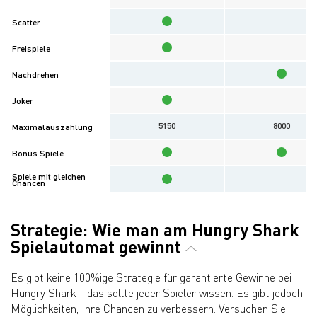
Scatter
Freispiele
Nachdrehen
Joker
5150
8000
Maximalauszahlung
Bonus Spiele
Spiele mit gleichen
Chancen
Strategie: Wie man am Hungry Shark
Spielautomat gewinnt
Es gibt keine 100%ige Strategie für garantierte Gewinne bei
Hungry Shark - das sollte jeder Spieler wissen. Es gibt jedoch
Möglichkeiten, Ihre Chancen zu verbessern. Versuchen Sie,