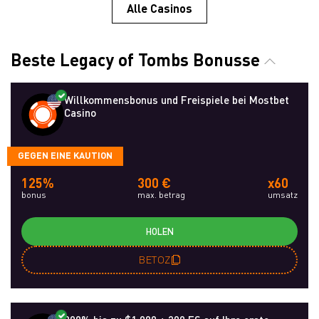
Alle Casinos
Beste Legacy of Tombs Bonusse
Willkommensbonus und Freispiele bei Mostbet
Casino
GEGEN EINE KAUTION
125%
300 €
x60
bonus
max. betrag
umsatz
HOLEN
BETOZ