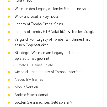
Beste Boni
Wild
Wie man den Legacy of Tombs Slot online spielt
Volatilität
High
Wild- und Scatter-Symbole
3D-Slot
Nein
Legacy of Tombs Gratis-Spins
Respins
Nein
Legacy of Tombs RTP, Volatilität & Trefferhäufigkeit
Free Spins
Ja
Vergleich von Legacy of Tombs (BF Games) mit
seinen Gegenstücken
Strategie: Wie man am Legacy of Tombs
Spielautomat gewinnt
Mehr BF Games Spiele
wie spielt man Legacy of Tombs (Interface)
Neues BF Games
Mobile Version
Andere Spielautomaten
Sollten Sie um echtes Geld spielen?