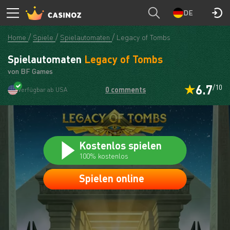
CASINOZ
SPIELEN
DE
Home
Spiele
Spielautomaten
Legacy of Tombs
Spielautomaten
Legacy of Tombs
von BF Games
6.7
/10
0 comments
Verfügbar ab USA
Kostenlos spielen
100% kostenlos
Spielen online