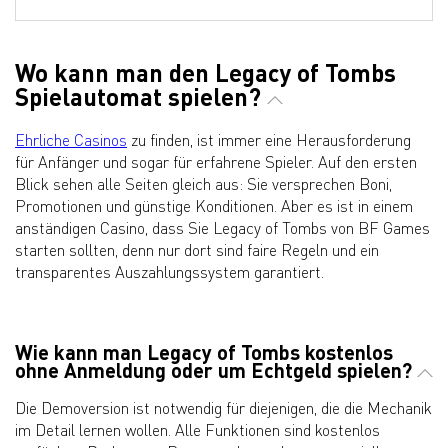
Wo kann man den Legacy of Tombs
Spielautomat spielen?
Ehrliche Casinos
zu finden, ist immer eine Herausforderung
für Anfänger und sogar für erfahrene Spieler. Auf den ersten
Blick sehen alle Seiten gleich aus: Sie versprechen Boni,
Promotionen und günstige Konditionen. Aber es ist in einem
anständigen Casino, dass Sie Legacy of Tombs von BF Games
starten sollten, denn nur dort sind faire Regeln und ein
transparentes Auszahlungssystem garantiert.
Wie kann man Legacy of Tombs kostenlos
ohne Anmeldung oder um Echtgeld spielen?
Die Demoversion ist notwendig für diejenigen, die die Mechanik
im Detail lernen wollen. Alle Funktionen sind kostenlos