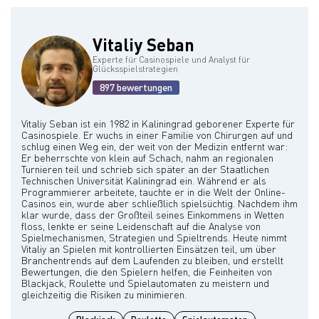
Vitaliy Seban
Experte für Casinospiele und Analyst für
Glücksspielstrategien
897 bewertungen
Vitaliy Seban ist ein 1982 in Kaliningrad geborener Experte für
Casinospiele. Er wuchs in einer Familie von Chirurgen auf und
schlug einen Weg ein, der weit von der Medizin entfernt war:
Er beherrschte von klein auf Schach, nahm an regionalen
Turnieren teil und schrieb sich später an der Staatlichen
Technischen Universität Kaliningrad ein. Während er als
Programmierer arbeitete, tauchte er in die Welt der Online-
Casinos ein, wurde aber schließlich spielsüchtig. Nachdem ihm
klar wurde, dass der Großteil seines Einkommens in Wetten
floss, lenkte er seine Leidenschaft auf die Analyse von
Spielmechanismen, Strategien und Spieltrends. Heute nimmt
Vitaliy an Spielen mit kontrollierten Einsätzen teil, um über
Branchentrends auf dem Laufenden zu bleiben, und erstellt
Bewertungen, die den Spielern helfen, die Feinheiten von
Blackjack, Roulette und Spielautomaten zu meistern und