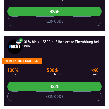
HOLEN
KEIN CODE
130% bis zu $500 auf Ihre erste Einzahlung bei
1Win
GEGEN EINE KAUTION
130%
500 $
x40
bonus
max. betrag
umsatz
HOLEN
KEIN CODE