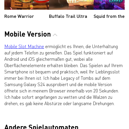
Rome Warrior
Buffalo Trail Ultra
Squid from the 
Mobile Version
Mobile Slot Machine
ermöglicht es Ihnen, die Unterhaltung
auf jedem Telefon zu genießen. Das Spiel funktioniert auf
Android und iOS gleichermaßen gut, wobei alle
Oberflächenelemente erhalten bleiben. Das Spielen auf Ihrem
Smartphone ist bequem und praktisch, weil Ihr Lieblingsslot
immer bei Ihnen ist. Ich habe Legacy of Tombs auf dem
Samsung Galaxy S24 ausprobiert und die mobile Version
öffnete sich in meinem Browser innerhalb von 20 Sekunden.
Ich habe sofort angefangen zu wetten und die Walzen zu
drehen, es gab keine Abstürze oder langsame Drehungen.
Andere Spielautomaten