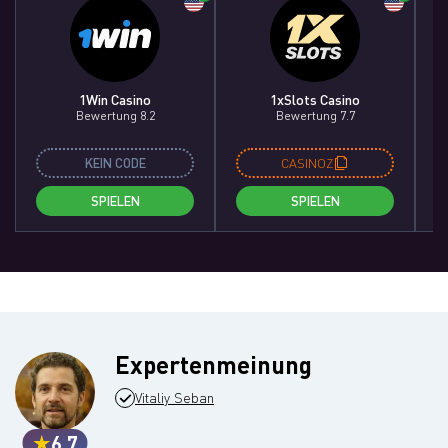
1Win Casino
1xSlots Casino
Bewertung 8.2
Bewertung 7.7
KEIN CODE
CASINOZ
SPIELEN
SPIELEN
Expertenmeinung
Vitaliy Seban
6.7