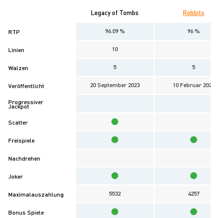
Legacy of Tombs
Robbits
96.09 %
96 %
RTP
10
Linien
5
5
Walzen
20 September 2023
10 Februar 2026
Veröffentlicht
Progressiver
Jackpot
Scatter
Freispiele
Nachdrehen
Joker
5532
4257
Maximalauszahlung
Bonus Spiele