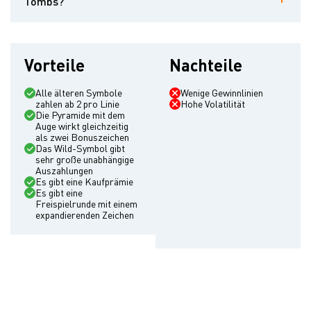
Tombs?
Der Spielautomat hat 5 Walzen
Vorteile
Nachteile
Alle älteren Symbole
Wenige Gewinnlinien
zahlen ab 2 pro Linie
Hohe Volatilität
Die Pyramide mit dem
Auge wirkt gleichzeitig
als zwei Bonuszeichen
Das Wild-Symbol gibt
sehr große unabhängige
Auszahlungen
Es gibt eine Kaufprämie
Es gibt eine
Freispielrunde mit einem
expandierenden Zeichen