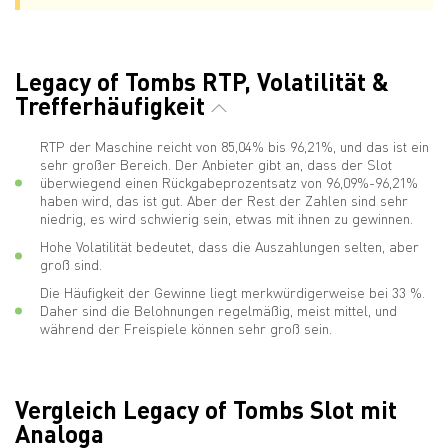
Legacy of Tombs RTP, Volatilität &
Trefferhäufigkeit
RTP der Maschine reicht von 85,04% bis 96,21%, und das ist ein
sehr großer Bereich. Der Anbieter gibt an, dass der Slot
überwiegend einen Rückgabeprozentsatz von 96,09%-96,21%
haben wird, das ist gut. Aber der Rest der Zahlen sind sehr
niedrig, es wird schwierig sein, etwas mit ihnen zu gewinnen.
Hohe Volatilität bedeutet, dass die Auszahlungen selten, aber
groß sind.
Die Häufigkeit der Gewinne liegt merkwürdigerweise bei 33 %.
Daher sind die Belohnungen regelmäßig, meist mittel, und
während der Freispiele können sehr groß sein.
Vergleich Legacy of Tombs Slot mit
Analoga