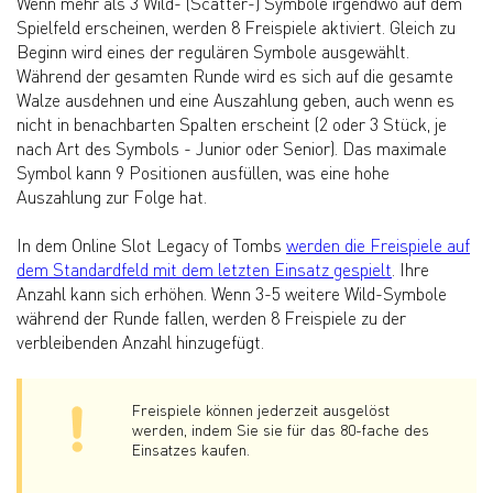
Wenn mehr als 3 Wild- (Scatter-) Symbole irgendwo auf dem
Spielfeld erscheinen, werden 8 Freispiele aktiviert. Gleich zu
Beginn wird eines der regulären Symbole ausgewählt.
Während der gesamten Runde wird es sich auf die gesamte
Walze ausdehnen und eine Auszahlung geben, auch wenn es
nicht in benachbarten Spalten erscheint (2 oder 3 Stück, je
nach Art des Symbols - Junior oder Senior). Das maximale
Symbol kann 9 Positionen ausfüllen, was eine hohe
Auszahlung zur Folge hat.
In dem Online Slot Legacy of Tombs
werden die Freispiele auf
dem Standardfeld mit dem letzten Einsatz gespielt
. Ihre
Anzahl kann sich erhöhen. Wenn 3-5 weitere Wild-Symbole
während der Runde fallen, werden 8 Freispiele zu der
verbleibenden Anzahl hinzugefügt.
Freispiele können jederzeit ausgelöst
werden, indem Sie sie für das 80-fache des
Einsatzes kaufen.