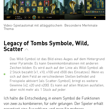
Video-Spielautomat mit altägyptischem
Besondere Merkmale
Thema
Legacy of Tombs Symbole, Wild,
Scatter
Das Wild-Symbol ist das Bild eines Auges auf dem Hintergrund
einer Pyramide. Es kann Gewinnkombinationen mit anderen
Zeichen bilden. Es wird auch auf der Linie als Wild-Symbol ab
2 Stück bezahlt (x1, x10, x100 und x500 des Einsatzes). Wenn es
sich auf dem Feld an verschiedenen Stellen befindet und
Freispiele aktiviert (als Scatter-Symbol), bringt es weitere
Gewinne (x2, x20 und x200). Es kann auf allen Walzen ausfallen,
aber nicht mehr als 1 Stück auf jeder.
Ich halte die Entscheidung, in einem Symbol die Funktionen
von zwei zu kombinieren, für sehr gelungen. Der Spieler erhält
garantiert eine Auszahlung, und zwar für mehrere