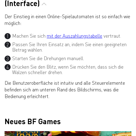
(Interface)
Der Einstieg in einen Online-Spielautomaten ist so einfach wie
möglich:
Machen Sie sich
mit der Auszahlungstabelle
vertraut.
Passen Sie Ihren Einsatz an, indem Sie einen geeigneten
Betrag wählen.
Starten Sie die Drehungen manuell.
Drücken Sie den Blitz, wenn Sie möchten, dass sich die
Walzen schneller drehen.
Die Benutzeroberfläche ist intuitiv und alle Steuerelemente
befinden sich am unteren Rand des Bildschirms, was die
Bedienung erleichtert.
Neues BF Games