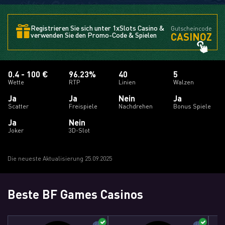
Registrieren Sie sich unter 1xSlots Casino &
Gutscheincode
CASINOZ
verwenden Sie den Promo-Code & Spielen
0.4 - 100 €
96.23%
40
5
Wette
RTP
Linien
Walzen
Ja
Ja
Nein
Ja
Scatter
Freispiele
Nachdrehen
Bonus Spiele
Ja
Nein
Joker
3D-Slot
Die neueste Aktualisierung 25.09.2025
Beste BF Games Casinos