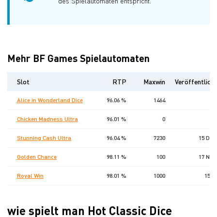
des Spielautomaten entspricht.
Mehr BF Games Spielautomaten
Slot
RTP
Maxwin
Veröffentlich
Alice in Wonderland Dice
96.06 %
1464
Chicken Madness Ultra
96.01 %
0
2
Stunning Cash Ultra
96.04 %
7230
15 Dez
Golden Chance
98.11 %
100
17 Nov
Royal Win
98.01 %
1000
15 F
wie spielt man Hot Classic Dice