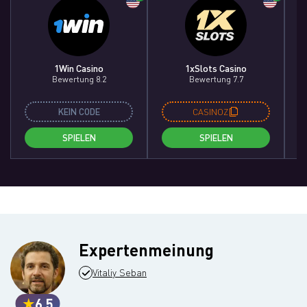
1Win Casino
1xSlots Casino
Bewertung 8.2
Bewertung 7.7
KEIN CODE
CASINOZ
SPIELEN
SPIELEN
Expertenmeinung
Vitaliy Seban
6.5