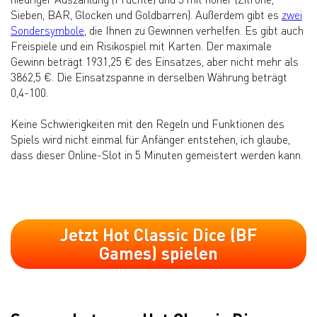
Sieben, BAR, Glocken und Goldbarren). Außerdem gibt es
zwei
Sondersymbole
, die Ihnen zu Gewinnen verhelfen. Es gibt auch
Freispiele und ein Risikospiel mit Karten. Der maximale
Gewinn beträgt 1931,25 € des Einsatzes, aber nicht mehr als
3862,5 €. Die Einsatzspanne in derselben Währung beträgt
0,4-100.
Keine Schwierigkeiten mit den Regeln und Funktionen des
Spiels wird nicht einmal für Anfänger entstehen, ich glaube,
dass dieser Online-Slot in 5 Minuten gemeistert werden kann.
Jetzt Hot Classic Dice (BF
Games) spielen