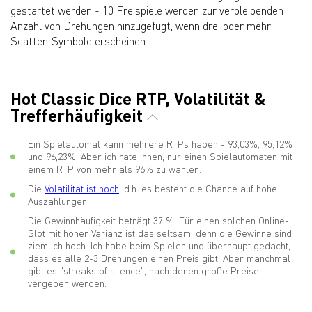
gestartet werden - 10 Freispiele werden zur verbleibenden
Anzahl von Drehungen hinzugefügt, wenn drei oder mehr
Scatter-Symbole erscheinen.
Hot Classic Dice RTP, Volatilität &
Trefferhäufigkeit
Ein Spielautomat kann mehrere RTPs haben - 93,03%, 95,12%
und 96,23%. Aber ich rate Ihnen, nur einen Spielautomaten mit
einem RTP von mehr als 96% zu wählen.
Die
Volatilität ist hoch
, d.h. es besteht die Chance auf hohe
Auszahlungen.
Die Gewinnhäufigkeit beträgt 37 %. Für einen solchen Online-
Slot mit hoher Varianz ist das seltsam, denn die Gewinne sind
ziemlich hoch. Ich habe beim Spielen und überhaupt gedacht,
dass es alle 2-3 Drehungen einen Preis gibt. Aber manchmal
gibt es "streaks of silence", nach denen große Preise
vergeben werden.