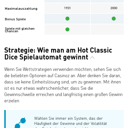
1931
2000
Maximalauszahlung
Bonus Spiele
Spiele mit gleichen
Chancen
Strategie: Wie man am Hot Classic
Dice Spielautomat gewinnt
Wenn Sie Wettstrategien verwenden möchten, sehen Sie sich
die beliebten Optionen auf Casinoz an. Aber denken Sie daran,
dass sie keine Einheitslösung sind, um zu gewinnen. Mit ihnen
ist es nur etwas wahrscheinlicher, dass Sie die
Gewinnschwelle erreichen und langfristig einen großen Gewinn
erzielen.
Wählen Sie immer ein System, das der
Häufigkeit der Gewinne und der Volatilität