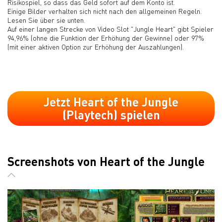
Risikospiel, so dass das Geld sofort auf dem Konto ist.
Einige Bilder verhalten sich nicht nach den allgemeinen Regeln.
Lesen Sie über sie unten.
Auf einer langen Strecke von Video Slot "Jungle Heart" gibt Spieler
94,96% (ohne die Funktion der Erhöhung der Gewinne) oder 97%
(mit einer aktiven Option zur Erhöhung der Auszahlungen).
Jetzt Heart of the Jungle
(Playtech) spielen
Screenshots von Heart of the Jungle