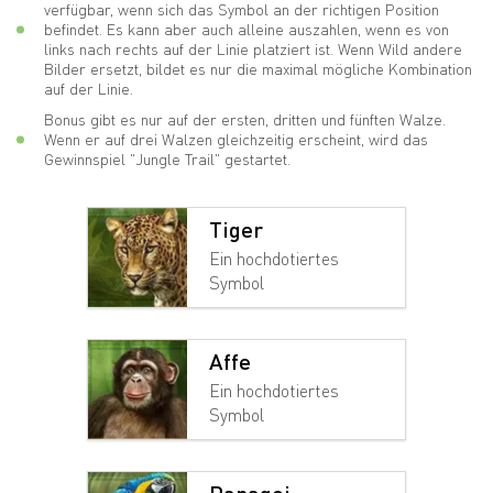
verfügbar, wenn sich das Symbol an der richtigen Position
befindet. Es kann aber auch alleine auszahlen, wenn es von
links nach rechts auf der Linie platziert ist. Wenn Wild andere
Bilder ersetzt, bildet es nur die maximal mögliche Kombination
auf der Linie.
Bonus gibt es nur auf der ersten, dritten und fünften Walze.
Wenn er auf drei Walzen gleichzeitig erscheint, wird das
Gewinnspiel "Jungle Trail" gestartet.
Tiger
Ein hochdotiertes
Symbol
Affe
Ein hochdotiertes
Symbol