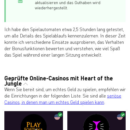
aktualisieren und das Guthaben wird
wiederhergestellt.
Ich habe den Spielautomaten etwa 2,5 Stunden lang getestet,
um alle Details des Spielablaufs kennenzulernen. In dieser Zeit
konnte ich verschiedene Einsätze ausprobieren, das Verhalten
der Bonusfunktionen bewerten und verstehen, wie viel Spaß
das Spiel während einer langen Sitzung entwickelt.
Geprüfte Online-Casinos mit Heart of the
Jungle
Wenn Sie bereit sind, um echtes Geld zu spielen, empfehlen wir
die Einrichtungen in der folgenden Liste. Sie sind alle
seriöse
Casinos, in denen man um echtes Geld spielen kann
.