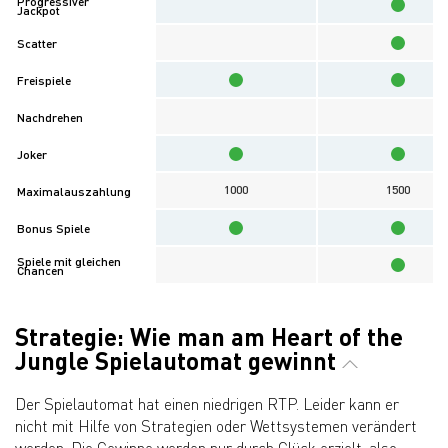
Progressiver
Jackpot
Scatter
Freispiele
Nachdrehen
Joker
1000
1500
Maximalauszahlung
Bonus Spiele
Spiele mit gleichen
Chancen
Strategie: Wie man am Heart of the
Jungle Spielautomat gewinnt
Der Spielautomat hat einen niedrigen RTP. Leider kann er
nicht mit Hilfe von Strategien oder Wettsystemen verändert