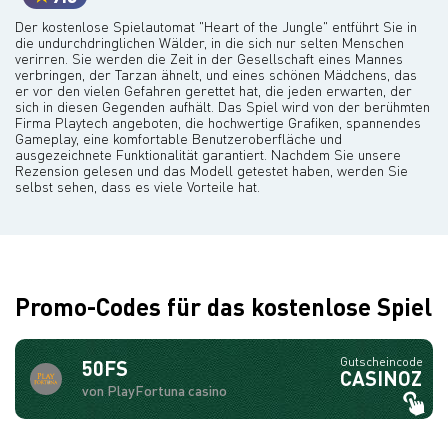
Der kostenlose Spielautomat "Heart of the Jungle" entführt Sie in
die undurchdringlichen Wälder, in die sich nur selten Menschen
verirren. Sie werden die Zeit in der Gesellschaft eines Mannes
verbringen, der Tarzan ähnelt, und eines schönen Mädchens, das
er vor den vielen Gefahren gerettet hat, die jeden erwarten, der
sich in diesen Gegenden aufhält. Das Spiel wird von der berühmten
Firma Playtech angeboten, die hochwertige Grafiken, spannendes
Gameplay, eine komfortable Benutzeroberfläche und
ausgezeichnete Funktionalität garantiert. Nachdem Sie unsere
Rezension gelesen und das Modell getestet haben, werden Sie
selbst sehen, dass es viele Vorteile hat.
Promo-Codes für das kostenlose Spiel
Gutscheincode
50FS
CASINOZ
von PlayFortuna casino