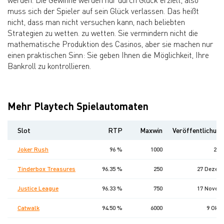
werden. Die Gewinne werden nur durch Glück erzielt, also
muss sich der Spieler auf sein Glück verlassen. Das heißt
nicht, dass man nicht versuchen kann, nach beliebten
Strategien zu wetten. zu wetten. Sie vermindern nicht die
mathematische Produktion des Casinos, aber sie machen nur
einen praktischen Sinn: Sie geben Ihnen die Möglichkeit, Ihre
Bankroll zu kontrollieren.
Mehr Playtech Spielautomaten
Slot
RTP
Maxwin
Veröffentlichun
Joker Rush
96 %
1000
20 
Tinderbox Treasures
96.35 %
250
27 Dezem
Justice League
96.33 %
750
17 Novem
Catwalk
94.50 %
6000
9 Okto