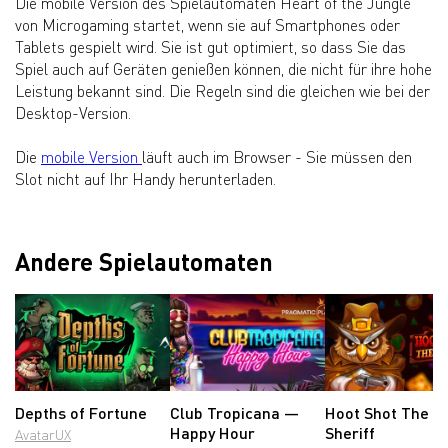
Die mobile Version des Spielautomaten Heart of the Jungle
von Microgaming startet, wenn sie auf Smartphones oder
Tablets gespielt wird. Sie ist gut optimiert, so dass Sie das
Spiel auch auf Geräten genießen können, die nicht für ihre hohe
Leistung bekannt sind. Die Regeln sind die gleichen wie bei der
Desktop-Version.
Die
mobile Version
läuft auch im Browser - Sie müssen den
Slot nicht auf Ihr Handy herunterladen.
Andere Spielautomaten
Depths of Fortune
Club Tropicana —
Hoot Shot The
Happy Hour
Sheriff
AvatarUX