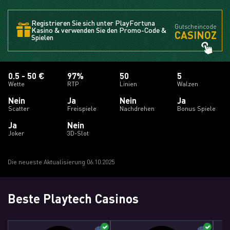
Registrieren Sie sich unter PlayFortuna
Gutscheincode
Kasino & verwenden Sie den Promo-Code &
CASINOZ
Spielen
0.5 - 50 €
97%
50
5
Wette
RTP
Linien
Walzen
Nein
Ja
Nein
Ja
Scatter
Freispiele
Nachdrehen
Bonus Spiele
Ja
Nein
Joker
3D-Slot
Die neueste Aktualisierung 06.10.2025
Beste Playtech Casinos