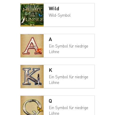
Wild
Wild-Symbol
A
Ein Symbol für niedrige
Löhne
K
Ein Symbol für niedrige
Löhne
Q
Ein Symbol für niedrige
Löhne