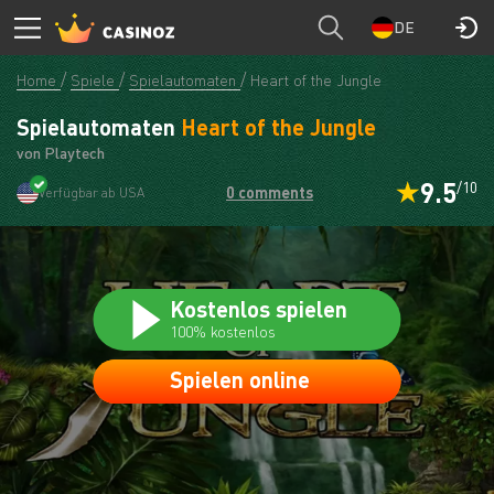
CASINOZ
SPIELEN
DE
Home
Spiele
Spielautomaten
Heart of the Jungle
Spielautomaten
Heart of the Jungle
von Playtech
9.5
/10
0 comments
Verfügbar ab USA
Kostenlos spielen
100% kostenlos
Spielen online