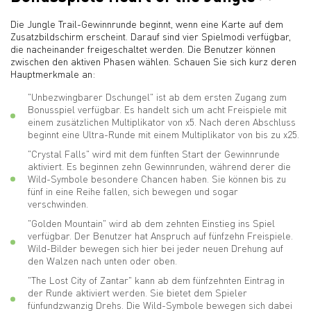
Die Jungle Trail-Gewinnrunde beginnt, wenn eine Karte auf dem
Zusatzbildschirm erscheint. Darauf sind vier Spielmodi verfügbar,
die nacheinander freigeschaltet werden. Die Benutzer können
zwischen den aktiven Phasen wählen. Schauen Sie sich kurz deren
Hauptmerkmale an:
"Unbezwingbarer Dschungel" ist ab dem ersten Zugang zum
Bonusspiel verfügbar. Es handelt sich um acht Freispiele mit
einem zusätzlichen Multiplikator von x5. Nach deren Abschluss
beginnt eine Ultra-Runde mit einem Multiplikator von bis zu x25.
"Crystal Falls" wird mit dem fünften Start der Gewinnrunde
aktiviert. Es beginnen zehn Gewinnrunden, während derer die
Wild-Symbole besondere Chancen haben. Sie können bis zu
fünf in eine Reihe fallen, sich bewegen und sogar
verschwinden.
"Golden Mountain" wird ab dem zehnten Einstieg ins Spiel
verfügbar. Der Benutzer hat Anspruch auf fünfzehn Freispiele.
Wild-Bilder bewegen sich hier bei jeder neuen Drehung auf
den Walzen nach unten oder oben.
"The Lost City of Zantar" kann ab dem fünfzehnten Eintrag in
der Runde aktiviert werden. Sie bietet dem Spieler
fünfundzwanzig Drehs. Die Wild-Symbole bewegen sich dabei