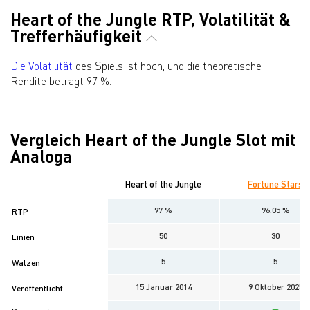
Heart of the Jungle RTP, Volatilität &
Trefferhäufigkeit
Die Volatilität
des Spiels ist hoch, und die theoretische
Rendite beträgt 97 %.
Vergleich Heart of the Jungle Slot mit
Analoga
Heart of the Jungle
Fortune Stars
97 %
96.05 %
RTP
50
30
Linien
5
5
Walzen
15 Januar 2014
9 Oktober 2025
Veröffentlicht