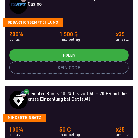
Casino
REDAKTIONSEMPFEHLUNG
200%
1 500 $
x35
bonus
max. betrag
umsatz
HOLEN
KEIN CODE
Leichter Bonus 100% bis zu €50 + 20 FS auf die
erste Einzahlung bei Bet It All
MINDESTEINSATZ
100%
50 €
x25
bonus
max. betrag
umsatz