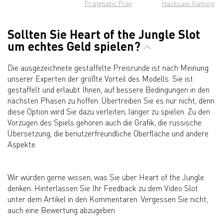
Pragmatic Play
Hacksaw Gaming
Sollten Sie Heart of the Jungle Slot
um echtes Geld spielen?
Die ausgezeichnete gestaffelte Preisrunde ist nach Meinung
unserer Experten der größte Vorteil des Modells. Sie ist
gestaffelt und erlaubt Ihnen, auf bessere Bedingungen in den
nächsten Phasen zu hoffen. Übertreiben Sie es nur nicht, denn
diese Option wird Sie dazu verleiten, länger zu spielen. Zu den
Vorzügen des Spiels gehören auch die Grafik, die russische
Übersetzung, die benutzerfreundliche Oberfläche und andere
Aspekte.
Wir würden gerne wissen, was Sie über Heart of the Jungle
denken. Hinterlassen Sie Ihr Feedback zu dem Video Slot
unter dem Artikel in den Kommentaren. Vergessen Sie nicht,
auch eine Bewertung abzugeben