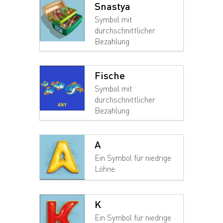
Snastya
Symbol mit
durchschnittlicher
Bezahlung
Fische
Symbol mit
durchschnittlicher
Bezahlung
A
Ein Symbol für niedrige
Löhne
K
Ein Symbol für niedrige