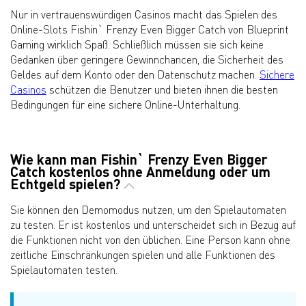
Nur in vertrauenswürdigen Casinos macht das Spielen des
Online-Slots Fishin` Frenzy Even Bigger Catch von Blueprint
Gaming wirklich Spaß. Schließlich müssen sie sich keine
Gedanken über geringere Gewinnchancen, die Sicherheit des
Geldes auf dem Konto oder den Datenschutz machen.
Sichere
Casinos
schützen die Benutzer und bieten ihnen die besten
Bedingungen für eine sichere Online-Unterhaltung.
Wie kann man Fishin` Frenzy Even Bigger
Catch kostenlos ohne Anmeldung oder um
Echtgeld spielen?
Sie können den Demomodus nutzen, um den Spielautomaten
zu testen. Er ist kostenlos und unterscheidet sich in Bezug auf
die Funktionen nicht von den üblichen. Eine Person kann ohne
zeitliche Einschränkungen spielen und alle Funktionen des
Spielautomaten testen.