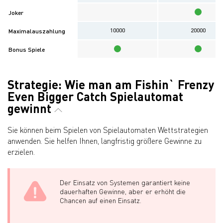
Joker
10000
20000
Maximalauszahlung
Bonus Spiele
Strategie: Wie man am Fishin` Frenzy
Even Bigger Catch Spielautomat
gewinnt
Sie können beim Spielen von Spielautomaten Wettstrategien
anwenden. Sie helfen Ihnen, langfristig größere Gewinne zu
erzielen.
Der Einsatz von Systemen garantiert keine
dauerhaften Gewinne, aber er erhöht die
Chancen auf einen Einsatz.