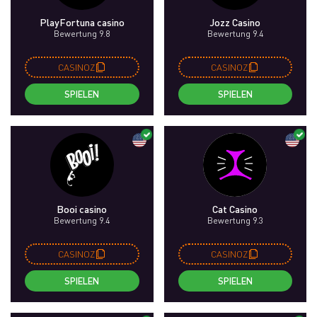
PlayFortuna casino
Jozz Casino
Bewertung 9.8
Bewertung 9.4
CASINOZ
CASINOZ
SPIELEN
SPIELEN
Booi casino
Cat Casino
Bewertung 9.4
Bewertung 9.3
CASINOZ
CASINOZ
SPIELEN
SPIELEN