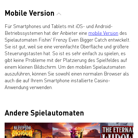
Mobile Version
Für Smartphones und Tablets mit iOS- und Android-
Betriebssystemen hat der Anbieter eine
mobile Version
des
Spielautomaten Fishin' Frenzy Even Bigger Catch entwickelt.
Sie ist gut, weil sie eine vereinfachte Oberfläche und größere
Steuerungstasten hat. So ist es sehr einfach zu spielen, es
gibt keine Probleme mit der Platzierung des Spielfeldes auf
einem kleinen Bildschirm. Um den mobilen Spielautomaten
auszuführen, können Sie sowohl einen normalen Browser als
auch die auf Ihrem Smartphone installierte Casino-
Anwendung verwenden.
Andere Spielautomaten