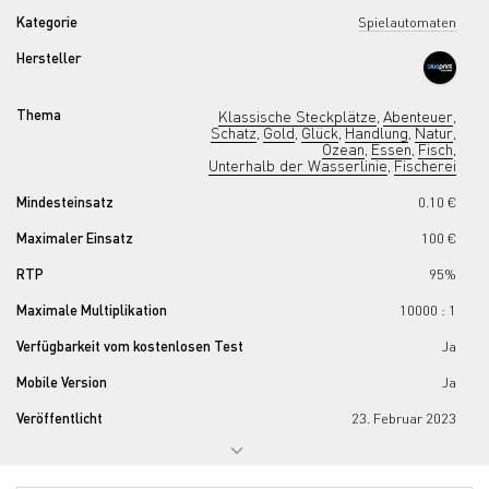
Kategorie
Spielautomaten
Hersteller
Thema
Klassische Steckplätze
Abenteuer
,
,
Schatz
Gold
Glück
Handlung
Natur
,
,
,
,
,
Ozean
Essen
Fisch
,
,
,
Unterhalb der Wasserlinie
Fischerei
,
Mindesteinsatz
0.10 €
Maximaler Einsatz
100 €
RTP
95%
Maximale Multiplikation
10000 : 1
Verfügbarkeit vom kostenlosen Test
Ja
Mobile Version
Ja
Veröffentlicht
23. Februar 2023
Progressiver Jackpot
Nein