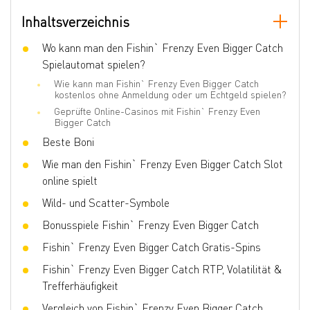
Anzahl der Walzen
5
Inhaltsverzeichnis
Anzahl der Linien
10
Jokers
Wo kann man den Fishin` Frenzy Even Bigger Catch
Nein
Spielautomat spielen?
Scatter
Ja
Wie kann man Fishin` Frenzy Even Bigger Catch
Spiele mit gleichen Chancen
Nein
kostenlos ohne Anmeldung oder um Echtgeld spielen?
Geprüfte Online-Casinos mit Fishin` Frenzy Even
Bonusspiele
Free Spins, Bonus Game, Multiplier
Bigger Catch
Volatilität
High
Beste Boni
3D-Slot
Ja
Wie man den Fishin` Frenzy Even Bigger Catch Slot
online spielt
Respins
Nein
Wild- und Scatter-Symbole
Free Spins
Ja
Bonusspiele Fishin` Frenzy Even Bigger Catch
Wettlinie
0.1 - 100
Fishin` Frenzy Even Bigger Catch Gratis-Spins
Fishin` Frenzy Even Bigger Catch RTP, Volatilität &
Trefferhäufigkeit
Vergleich von Fishin` Frenzy Even Bigger Catch