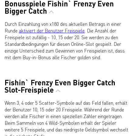
Bonusspiele Fishin` Frenzy Even
Bigger Catch
Durch Einzahlung von x180 des aktuellen Betrags in einer
Runde
aktiviert der Benutzer Freispiele
. Die Anzahl der
Freispiele ist zufällig - 10, 15 oder 20. Sie werden zu den
Standardbedingungen für diesen Online-Slot gespielt. Der
einzige Unterschied zum Gewinnen von Freispielen ist, dass
mit dem Buy-in-Bonus alle Fischer golden sind.
Fishin` Frenzy Even Bigger Catch
Slot-Freispiele
Wenn 3, 4 oder 5 Scatter-Symbole auf das Feld fallen, erhält
der Benutzer 10, 15 oder 20 Freispiele. Während der Runde
werden alle Fischer in einen speziellen Zähler eingetragen.
Beim Sammeln von 4 Wild-Symbolen erhält der Spieler
weitere 5 Freispiele, und das niedrigste Geldsymbol wechselt