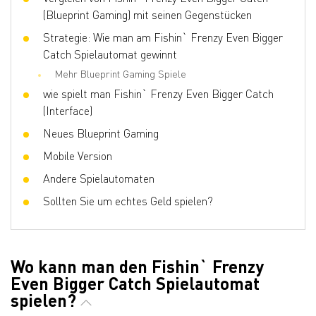
(Blueprint Gaming) mit seinen Gegenstücken
Strategie: Wie man am Fishin` Frenzy Even Bigger
Catch Spielautomat gewinnt
Mehr Blueprint Gaming Spiele
wie spielt man Fishin` Frenzy Even Bigger Catch
(Interface)
Neues Blueprint Gaming
Mobile Version
Andere Spielautomaten
Sollten Sie um echtes Geld spielen?
Wo kann man den Fishin` Frenzy
Even Bigger Catch Spielautomat
spielen?