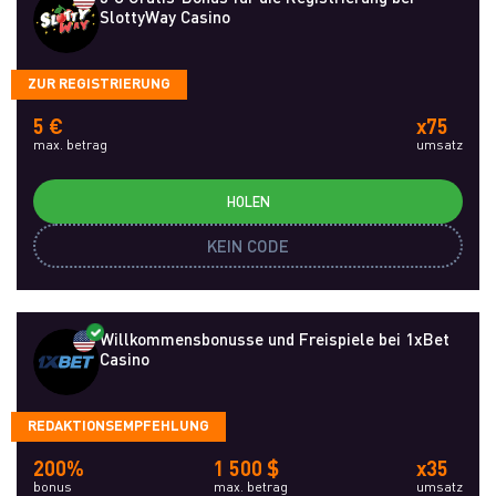
SlottyWay Casino
ZUR REGISTRIERUNG
5 €
x75
max. betrag
umsatz
HOLEN
KEIN CODE
Willkommensbonusse und Freispiele bei 1xBet
Casino
REDAKTIONSEMPFEHLUNG
200%
1 500 $
x35
bonus
max. betrag
umsatz