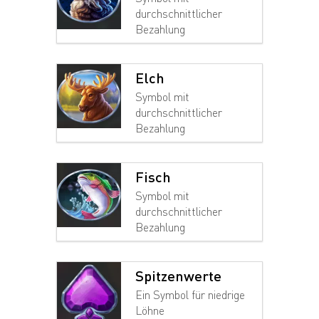
durchschnittlicher
Bezahlung
Elch
Symbol mit
durchschnittlicher
Bezahlung
Fisch
Symbol mit
durchschnittlicher
Bezahlung
Spitzenwerte
Ein Symbol für niedrige
Löhne