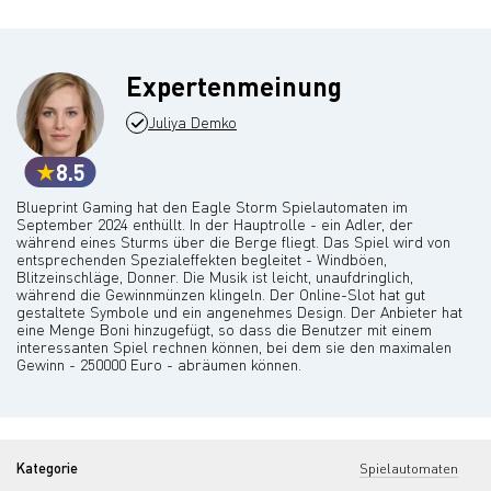
Expertenmeinung
Juliya Demko
8.5
Blueprint Gaming hat den Eagle Storm Spielautomaten im
September 2024 enthüllt. In der Hauptrolle - ein Adler, der
während eines Sturms über die Berge fliegt. Das Spiel wird von
entsprechenden Spezialeffekten begleitet - Windböen,
Blitzeinschläge, Donner. Die Musik ist leicht, unaufdringlich,
während die Gewinnmünzen klingeln. Der Online-Slot hat gut
gestaltete Symbole und ein angenehmes Design. Der Anbieter hat
eine Menge Boni hinzugefügt, so dass die Benutzer mit einem
interessanten Spiel rechnen können, bei dem sie den maximalen
Gewinn - 250000 Euro - abräumen können.
Kategorie
Spielautomaten