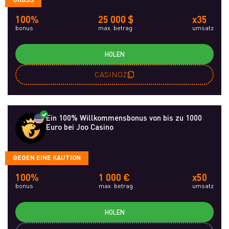
100%
25 000 $
x35
bonus
max. betrag
umsatz
HOLEN
CASINOZ
Ein 100% Willkommensbonus von bis zu 1000
Euro bei Joo Casino
GEGEN EINE KAUTION
100%
1 000 €
x50
bonus
max. betrag
umsatz
HOLEN