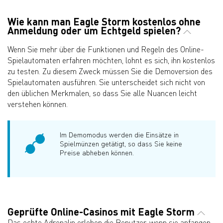
Wie kann man Eagle Storm kostenlos ohne
Anmeldung oder um Echtgeld spielen?
Wenn Sie mehr über die Funktionen und Regeln des Online-
Spielautomaten erfahren möchten, lohnt es sich, ihn kostenlos
zu testen. Zu diesem Zweck müssen Sie die Demoversion des
Spielautomaten ausführen. Sie unterscheidet sich nicht von
den üblichen Merkmalen, so dass Sie alle Nuancen leicht
verstehen können.
Im Demomodus werden die Einsätze in
Spielmünzen getätigt, so dass Sie keine
Preise abheben können.
Geprüfte Online-Casinos mit Eagle Storm
Das echte Adrenalin erleben die Benutzer, wenn sie anfangen,