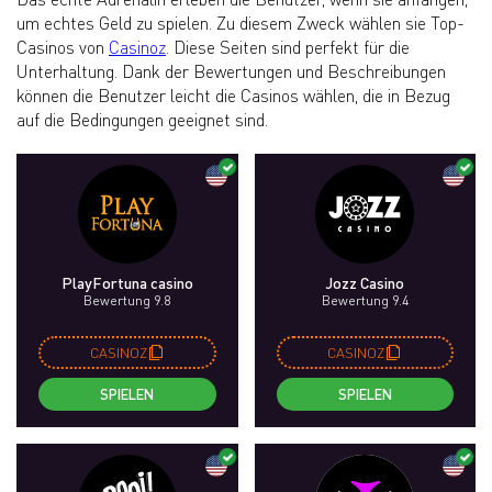
um echtes Geld zu spielen. Zu diesem Zweck wählen sie Top-
Casinos von
Casinoz
. Diese Seiten sind perfekt für die
Unterhaltung. Dank der Bewertungen und Beschreibungen
können die Benutzer leicht die Casinos wählen, die in Bezug
auf die Bedingungen geeignet sind.
PlayFortuna casino
Jozz Casino
Bewertung 9.8
Bewertung 9.4
CASINOZ
CASINOZ
SPIELEN
SPIELEN