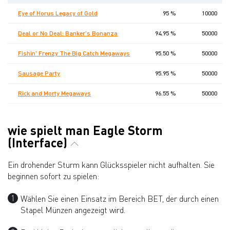
Eye of Horus Legacy of Gold
95 %
10000
Deal or No Deal: Banker's Bonanza
94.95 %
50000
Fishin' Frenzy The Big Catch Megaways
95.50 %
50000
Sausage Party
95.95 %
50000
Rick and Morty Megaways
96.55 %
50000
wie spielt man Eagle Storm
(Interface)
Ein drohender Sturm kann Glücksspieler nicht aufhalten. Sie
beginnen sofort zu spielen:
Wählen Sie einen Einsatz im Bereich BET, der durch einen
Stapel Münzen angezeigt wird.