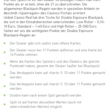
Punkte als er erzielt, ohne die 21 zu überschreiten. Die
allgemeinen Blackjack-Regeln werden in speziellen Artikeln im
Abschnitt «Spielregeln» des Casinoz-Portals erörtert.
Unibet Casino Red hat drei Tische für Double Exposure Blackjack,
die sich in den Einsatzbereichen unterscheiden: Low Roller – 0,10–
10 Euro, Standard – 1–40 Euro und High Roller – 25–500 Euro.
Sehen wir uns die wichtigsten Punkte der Double Exposure
Blackjack-Regeln an:
Der Dealer gibt sich selbst zwei offene Karten.
Der Dealer muss bei 17 Punkten aufhören und eine Karte bis
16 Punkte nehmen.
Wenn die Karten des Spielers und des Dealers die gleiche
Punktzahl haben, gewinnt der Dealer (außer bei Blackjack).
Das Verdoppeln kann auf «hard» 9, 10 oder 11 Punkte gemacht
werden.
Das Verdoppeln kann auf «hard» 9, 10 oder 11 Punkte gemacht
werden.
Double kann nach einem Split gemacht werden.
Split ist auf Karten desselben Wertes (auch mit
unterschiedlichen Werten) möglich.