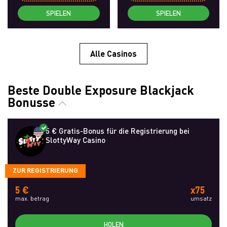
SPIELEN
SPIELEN
Alle Casinos
Beste Double Exposure Blackjack
Bonusse
5 € Gratis-Bonus für die Registrierung bei
SlottyWay Casino
ZUR REGISTRIERUNG
5 €
x75
max. betrag
umsatz
HOLEN