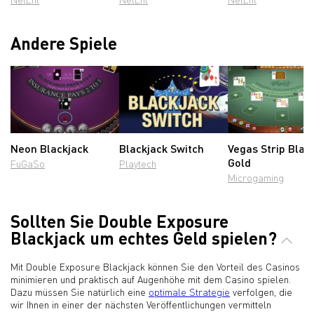
Andere Spiele
Neon Blackjack
Blackjack Switch
Vegas Strip Blac
Gold
FuGaSo
Playtech
Microgaming
Sollten Sie Double Exposure
Blackjack um echtes Geld spielen?
Mit Double Exposure Blackjack können Sie den Vorteil des Casinos
minimieren und praktisch auf Augenhöhe mit dem Casino spielen.
Dazu müssen Sie natürlich eine
optimale Strategie
verfolgen, die
wir Ihnen in einer der nächsten Veröffentlichungen vermitteln