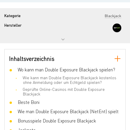
Kategorie
Blackjack
Hersteller
Inhaltsverzeichnis
Wo kann man Double Exposure Blackjack spielen?
Wie kann man Double Exposure Blackjack kostenlos
ohne Anmeldung oder um Echtgeld spielen?
Geprüfte Online-Casinos mit Double Exposure
Blackjack
Beste Boni
Wie man Double Exposure Blackjack (NetEnt) spielt
Bonusspiele Double Exposure Blackjack