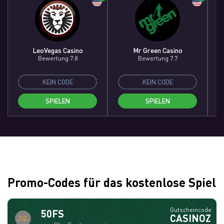
LeoVegas Casino
Mr Green Casino
Bewertung 7.8
Bewertung 7.7
KEIN CODE
KEIN CODE
SPIELEN
SPIELEN
Promo-Codes für das kostenlose Spiel
Gutscheincode
50FS
CASINOZ