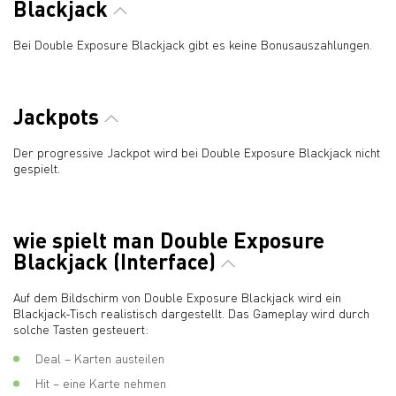
Blackjack
Bei Double Exposure Blackjack gibt es keine Bonusauszahlungen.
Jackpots
Der progressive Jackpot wird bei Double Exposure Blackjack nicht
gespielt.
wie spielt man Double Exposure
Blackjack (Interface)
Auf dem Bildschirm von Double Exposure Blackjack wird ein
Blackjack-Tisch realistisch dargestellt. Das Gameplay wird durch
solche Tasten gesteuert:
Deal – Karten austeilen
Hit – eine Karte nehmen