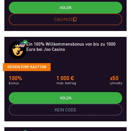
HOLEN
CASINOZ
Ein 100% Willkommensbonus von bis zu 1000
Euro bei Joo Casino
GEGEN EINE KAUTION
100%
1 000 €
x50
bonus
max. betrag
umsatz
HOLEN
KEIN CODE