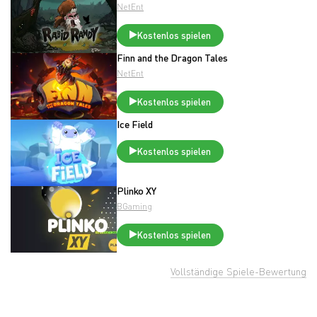
NetEnt
Kostenlos spielen
Finn and the Dragon Tales
NetEnt
Kostenlos spielen
Ice Field
Kostenlos spielen
Plinko XY
BGaming
Kostenlos spielen
Vollständige Spiele-Bewertung