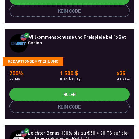
KEIN CODE
Willkommensbonusse und Freispiele bei 1xBet
Casino
REDAKTIONSEMPFEHLUNG
200%
1 500 $
x35
bonus
max. betrag
umsatz
HOLEN
KEIN CODE
Leichter Bonus 100% bis zu €50 + 20 FS auf die
erste Einzahlung bei Bet It All