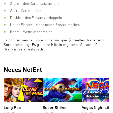
Stand – den Kartensatz anhalten
Split – Karten teilen
Double – den Einsatz verdoppeln
Neuer Einsatz – einen neuen Einsatz machen
Rebet – Wette wiederholen
Es gibt nur wenige Einstellungen im Spiel (schnelles Drehen und
Stummschaltung). Es gibt eine Hilfe in englischer Sprache. Die
Grafik ist sehr realistisch.
Neues NetEnt
Kostenlos spiel
Long Pao
Super Striker
Vegas Night Life
NetEnt
NetEnt
NetEnt