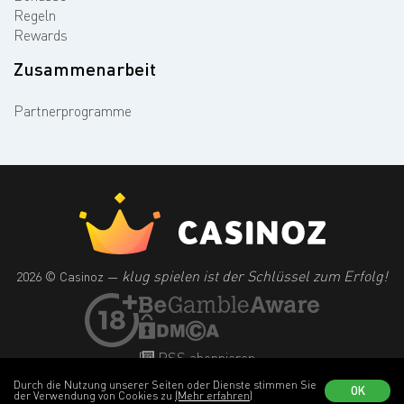
Regeln
Rewards
Zusammenarbeit
Partnerprogramme
klug spielen ist der Schlüssel zum Erfolg!
2026 © Casinoz —
RSS abonnieren
Durch die Nutzung unserer Seiten oder Dienste stimmen Sie
OK
der Verwendung von Cookies zu
(Mehr erfahren)