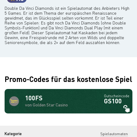
Double Da Vinci Diamonds ist ein Spielautomat des Anbieters High
5 Games. Er ist dem Thema der europäischen Renaissance
gewidmet, das im Glücksspiel selten vorkommt. Er ist Teil einer
Reihe von Spielen: Es gibt noch Da Vinci Diamonds (ohne Double
Symbols-Funktion) und Da Vinci Diamonds Dual Play (mit einem
großen Feld). Dieser Spielautomat hat Kaskaden bei jedem
Gewinn, eine Freispielrunde mit 2 Arten von Wilds und doppelte
Seniorensymbole, die als 2+ auf dem Feld auszahlen können.
Promo-Codes für das kostenlose Spiel
Gutscheincode
100FS
GS100
von Golden Star Casino
Kategorie
Spielautomaten