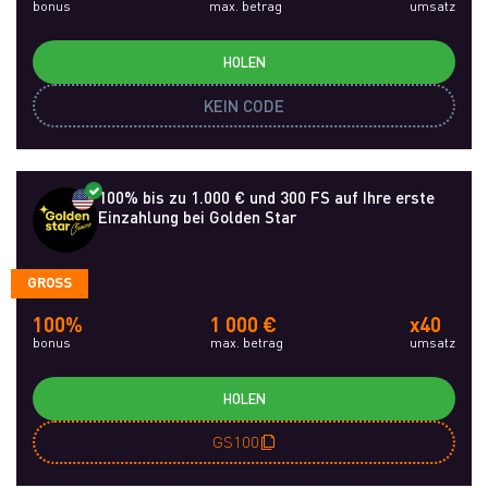
bonus
max. betrag
umsatz
HOLEN
KEIN CODE
100% bis zu 1.000 € und 300 FS auf Ihre erste
Einzahlung bei Golden Star
GROSS
100%
1 000 €
x40
bonus
max. betrag
umsatz
HOLEN
GS100