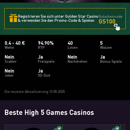
Registrieren Sie sich unter Golden Star Casino
Gutscheincode
GS100
& verwenden Sie den Promo-Code & Spielen
0.4 - 40 €
94.90%
40
5
Wette
RTP
Linien
Walzen
Nein
Ja
Nein
Ja
Scatter
Freispiele
Nachdrehen
Bonus Spiele
Nein
Ja
Joker
3D-Slot
Die neueste Aktualisierung 13.05.2025
Beste High 5 Games Casinos