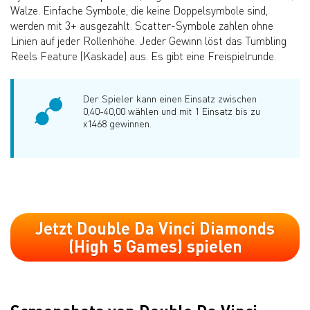
Walze. Einfache Symbole, die keine Doppelsymbole sind,
werden mit 3+ ausgezahlt. Scatter-Symbole zahlen ohne
Linien auf jeder Rollenhöhe. Jeder Gewinn löst das Tumbling
Reels Feature (Kaskade) aus. Es gibt eine Freispielrunde.
Der Spieler kann einen Einsatz zwischen
0,40-40,00 wählen und mit 1 Einsatz bis zu
x1468 gewinnen.
Jetzt Double Da Vinci Diamonds
(High 5 Games) spielen