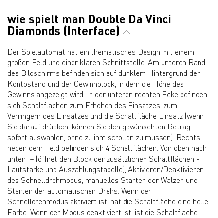
wie spielt man Double Da Vinci
Diamonds (Interface)
Der Spielautomat hat ein thematisches Design mit einem
großen Feld und einer klaren Schnittstelle. Am unteren Rand
des Bildschirms befinden sich auf dunklem Hintergrund der
Kontostand und der Gewinnblock, in dem die Höhe des
Gewinns angezeigt wird. In der unteren rechten Ecke befinden
sich Schaltflächen zum Erhöhen des Einsatzes, zum
Verringern des Einsatzes und die Schaltfläche Einsatz (wenn
Sie darauf drücken, können Sie den gewünschten Betrag
sofort auswählen, ohne zu ihm scrollen zu müssen). Rechts
neben dem Feld befinden sich 4 Schaltflächen. Von oben nach
unten: + (öffnet den Block der zusätzlichen Schaltflächen -
Lautstärke und Auszahlungstabelle), Aktivieren/Deaktivieren
des Schnelldrehmodus, manuelles Starten der Walzen und
Starten der automatischen Drehs. Wenn der
Schnelldrehmodus aktiviert ist, hat die Schaltfläche eine helle
Farbe. Wenn der Modus deaktiviert ist, ist die Schaltfläche