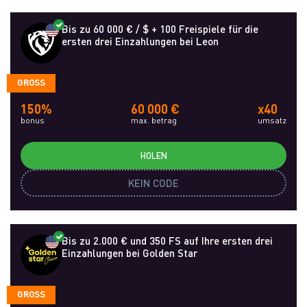
Bis zu 60 000 € / $ + 100 Freispiele für die
ersten drei Einzahlungen bei Leon
GROSS
150%
60 000 €
x40
bonus
max. betrag
umsatz
HOLEN
KEIN CODE
Bis zu 2.000 € und 350 FS auf Ihre ersten drei
Einzahlungen bei Golden Star
GROSS