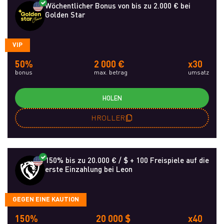
Wöchentlicher Bonus von bis zu 2.000 € bei
Golden Star
VIP
50%
2 000 €
x30
bonus
max. betrag
umsatz
HOLEN
HROLLER
150% bis zu 20.000 € / $ + 100 Freispiele auf die
erste Einzahlung bei Leon
GEGEN EINE KAUTION
150%
20 000 $
x40