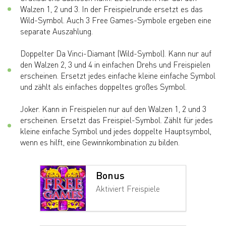
Walzen 1, 2 und 3. In der Freispielrunde ersetzt es das
Wild-Symbol. Auch 3 Free Games-Symbole ergeben eine
separate Auszahlung.
Doppelter Da Vinci-Diamant (Wild-Symbol). Kann nur auf
den Walzen 2, 3 und 4 in einfachen Drehs und Freispielen
erscheinen. Ersetzt jedes einfache kleine einfache Symbol
und zählt als einfaches doppeltes großes Symbol.
Joker. Kann in Freispielen nur auf den Walzen 1, 2 und 3
erscheinen. Ersetzt das Freispiel-Symbol. Zählt für jedes
kleine einfache Symbol und jedes doppelte Hauptsymbol,
wenn es hilft, eine Gewinnkombination zu bilden.
Bonus
Aktiviert Freispiele