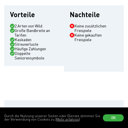
Vorteile
Nachteile
2 Arten von Wild
Keine zusätzlichen
Große Bandbreite an
Freispiele
Tarifen
Keine gekauften
Kaskaden
Freispiele
Streuverluste
Häufige Zahlungen
Doppelte
Seniorensymbole
Juliya Demko
Durch die Nutzung unserer Seiten oder Dienste stimmen Sie
OK
der Verwendung von Cookies zu
(Mehr erfahren)
Experte für Online-Spielautomaten