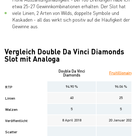
etwa 25-27 Gewinnkombinationen erhalten. Der Slot hat
viele Linien, 2 Arten von Wilds, doppelte Symbole und
Kaskaden - all das wirkt sich positiv auf die Häufigkeit der
Gewinne aus.
Vergleich Double Da Vinci Diamonds
Slot mit Analoga
Double Da Vinci
Fruitillionaire
Diamonds
94.90 %
96.06 %
RTP
40
25
Linien
5
5
Walzen
8 April 2018
20 Januar 2026
Veröffentlicht
Scatter