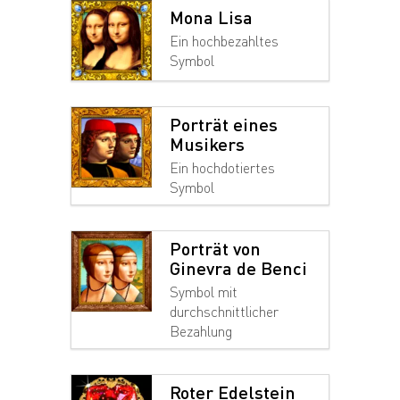
Mona Lisa
Ein hochbezahltes
Symbol
Porträt eines
Musikers
Ein hochdotiertes
Symbol
Porträt von
Ginevra de Benci
Symbol mit
durchschnittlicher
Bezahlung
Roter Edelstein