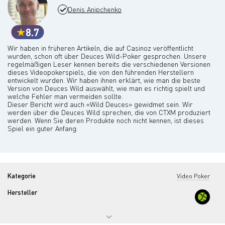
Denis Anipchenko
8.7
Wir haben in früheren Artikeln, die auf Casinoz veröffentlicht
wurden, schon oft über Deuces Wild-Poker gesprochen. Unsere
regelmäßigen Leser kennen bereits die verschiedenen Versionen
dieses Videopokerspiels, die von den führenden Herstellern
entwickelt wurden. Wir haben ihnen erklärt, wie man die beste
Version von Deuces Wild auswählt, wie man es richtig spielt und
welche Fehler man vermeiden sollte.
Dieser Bericht wird auch «Wild Deuces» gewidmet sein. Wir
werden über die Deuces Wild sprechen, die von CTXM produziert
werden. Wenn Sie deren Produkte noch nicht kennen, ist dieses
Spiel ein guter Anfang.
Kategorie
Video Poker
Hersteller