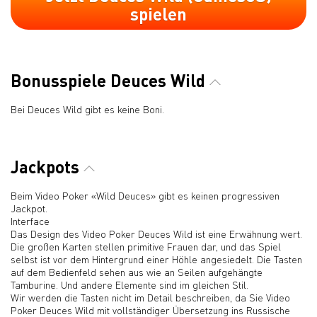
spielen
Bonusspiele Deuces Wild
Bei Deuces Wild gibt es keine Boni.
Jackpots
Beim Video Poker «Wild Deuces» gibt es keinen progressiven
Jackpot.
Interface
Das Design des Video Poker Deuces Wild ist eine Erwähnung wert.
Die großen Karten stellen primitive Frauen dar, und das Spiel
selbst ist vor dem Hintergrund einer Höhle angesiedelt. Die Tasten
auf dem Bedienfeld sehen aus wie an Seilen aufgehängte
Tamburine. Und andere Elemente sind im gleichen Stil.
Wir werden die Tasten nicht im Detail beschreiben, da Sie Video
Poker Deuces Wild mit vollständiger Übersetzung ins Russische