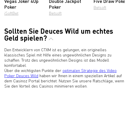
Vegas Joker 4Up
Double Jackpot
Five Draw Poker
Poker
Poker
Betsoft
iSoftBet
Betsoft
Sollten Sie Deuces Wild um echtes
Geld spielen?
Den Entwicklern von CTXM ist es gelungen, ein originelles
klassisches Spiel mit Hilfe eines ungewöhnlichen Designs zu
schaffen. Trotz des ungewöhnlichen Designs ist das Modell
komfortabel.
Über die wichtigsten Punkte der
optimalen Strategie des Video
Poker Deuces Wild
haben wir Ihnen in einem speziellen Artikel auf
dem Casinoz Portal berichtet. Nutzen Sie unsere Ratschläge, wenn
Sie den Vorteil des Casinos minimieren wollen.