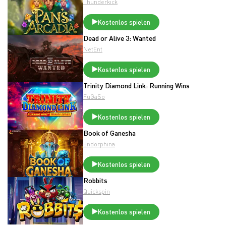
Thunderkick
Kostenlos spielen
Dead or Alive 3: Wanted
NetEnt
Kostenlos spielen
Trinity Diamond Link: Running Wins
FuGaSo
Kostenlos spielen
Book of Ganesha
Endorphina
Kostenlos spielen
Robbits
Quickspin
Kostenlos spielen