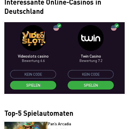
Interessante Online-Casinos in
Deutschland
Videoslots сasino
Twin Casino
Bewertung 6.6
Bewertung 7.2
KEIN CODE
KEIN CODE
SPIELEN
SPIELEN
Top-5 Spielautomaten
Pan’s Arcadia