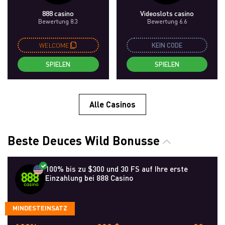
888 casino
Videoslots сasino
Bewertung 8.3
Bewertung 6.6
WELCOME
KEIN CODE
SPIELEN
SPIELEN
Alle Casinos
Beste Deuces Wild Bonusse
100% bis zu $300 und 30 FS auf Ihre erste
Einzahlung bei 888 Casino
MINDESTEINSATZ