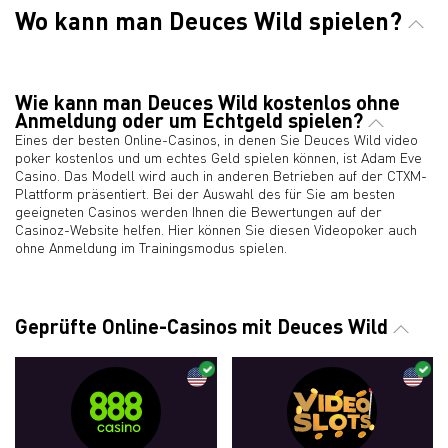
Wo kann man Deuces Wild spielen?
Wie kann man Deuces Wild kostenlos ohne
Anmeldung oder um Echtgeld spielen?
Eines der besten Online-Casinos, in denen Sie Deuces Wild video
poker kostenlos und um echtes Geld spielen können, ist Adam Eve
Casino. Das Modell wird auch in anderen Betrieben auf der CTXM-
Plattform präsentiert. Bei der Auswahl des für Sie am besten
geeigneten Casinos werden Ihnen die Bewertungen auf der
Casinoz-Website helfen. Hier können Sie diesen Videopoker auch
ohne Anmeldung im Trainingsmodus spielen.
Geprüfte Online-Casinos mit Deuces Wild