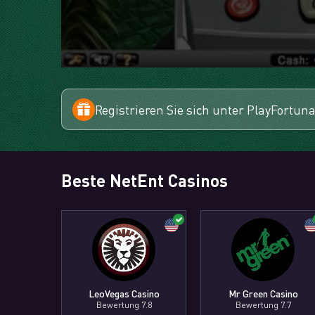
Registrieren Sie sich unter PlayFortu
Beste NetEnt Casinos
LeoVegas Casino
Mr Green Casino
Bewertung 7.8
Bewertung 7.7