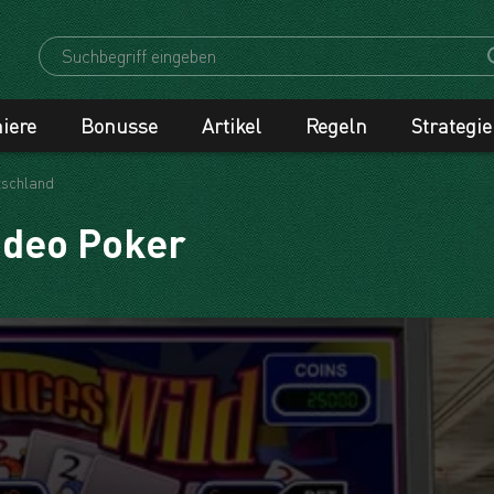
iere
Bonusse
Artikel
Regeln
Strategi
tschland
ideo Poker