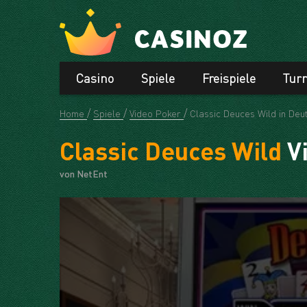
Casino
Spiele
Freispiele
Turn
Home
Spiele
Video Poker
Classic Deuces Wild in Deu
Classic Deuces Wild
V
von NetEnt