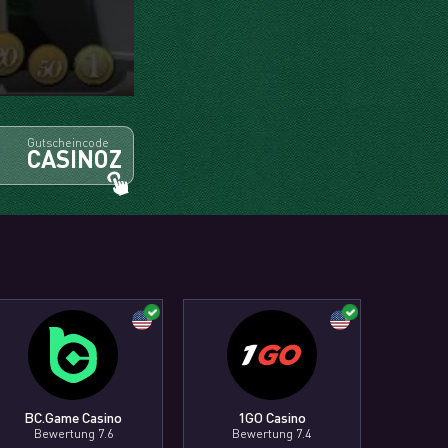
Gutscheincode
CASINOZ
BC.Game Casino
1GO Casino
Bewertung 7.6
Bewertung 7.4