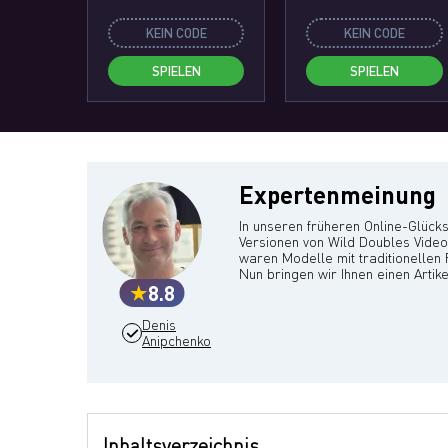
KEIN CODE
KEIN CODE
SPIELEN
SPIELEN
Expertenmeinung
In unseren früheren Online-Glück
Versionen von Wild Doubles Video
waren Modelle mit traditionellen
Nun bringen wir Ihnen einen Artik
8.8
Denis
Anipchenko
Inhaltsverzeichnis