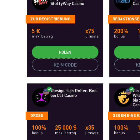
SlottyWay Casino
Cas
ZUR REGISTRIERUNG
REDAKTIONS
5 €
x75
200%
max. betrag
umsatz
bonus
m
HOLEN
KEIN CODE
K
Riesige High Roller-Boni
Ein
bei Cat Casino
Wil
bis
Cas
GROSS
GEGEN EINE 
100%
25 000 $
x35
100%
bonus
max. betrag
umsatz
bonus
m