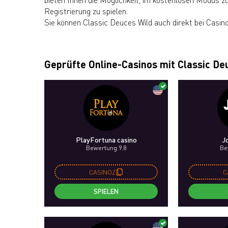
Registrierung zu spielen.
Sie können Classic Deuces Wild auch direkt bei Casin
Geprüfte Online-Casinos mit Classic D
PlayFortuna casino
J
Bewertung 9.8
Be
CASINOZ
C
SPIELEN