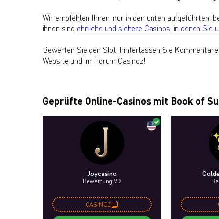
Wir empfehlen Ihnen, nur in den unten aufgeführten, b
ihnen sind
ehrliche und sichere Casinos, in denen Sie
Bewerten Sie den Slot, hinterlassen Sie Kommentare u
Website und im Forum Casinoz!
Geprüfte Online-Casinos mit Book of S
Joycasino
Golde
Bewertung 9.2
Be
CASINOZ