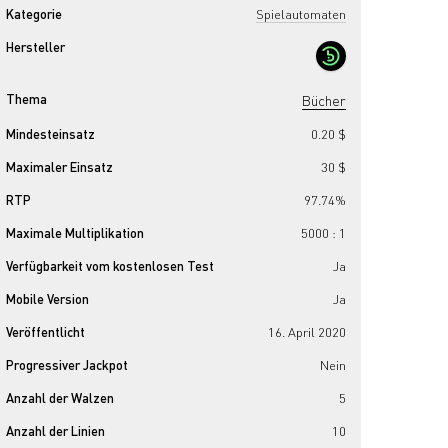
Kategorie
Spielautomaten
Hersteller
Thema
Bücher
Mindesteinsatz
0.20 $
Maximaler Einsatz
30 $
RTP
97.74%
Maximale Multiplikation
5000 : 1
Verfügbarkeit vom kostenlosen Test
Ja
Mobile Version
Ja
Veröffentlicht
16. April 2020
Progressiver Jackpot
Nein
Anzahl der Walzen
5
Anzahl der Linien
10