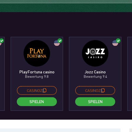
PlayFortuna casino
Jozz Casino
Bewertung 9.8
Bewertung 9.4
CASINOZ
CASINOZ
SPIELEN
SPIELEN