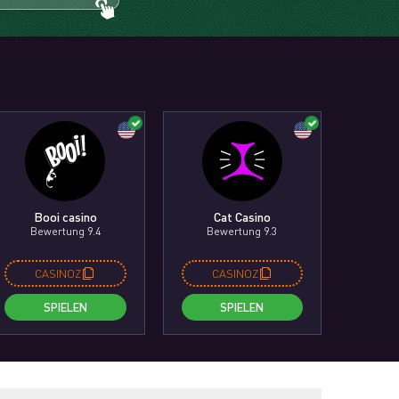
Booi casino
Cat Casino
Bewertung 9.4
Bewertung 9.3
CASINOZ
CASINOZ
SPIELEN
SPIELEN