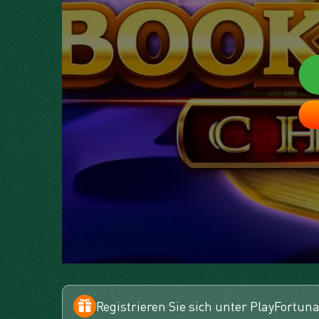
Registrieren Sie sich unter PlayFortu