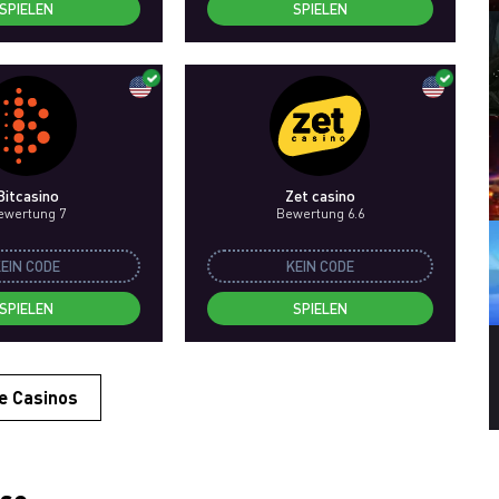
SPIELEN
SPIELEN
Bitcasino
Zet casino
ewertung 7
Bewertung 6.6
KEIN CODE
KEIN CODE
SPIELEN
SPIELEN
le Casinos