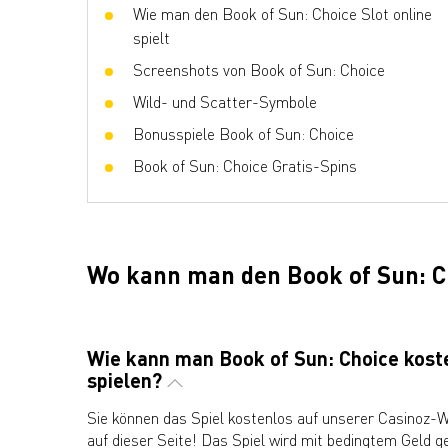
Wie man den Book of Sun: Choice Slot online
spielt
Screenshots von Book of Sun: Choice
Wild- und Scatter-Symbole
Bonusspiele Book of Sun: Choice
Book of Sun: Choice Gratis-Spins
Wo kann man den Book of Sun: C
Wie kann man Book of Sun: Choice kos
spielen?
Sie können das Spiel kostenlos auf unserer Casinoz-W
auf dieser Seite! Das Spiel wird mit bedingtem Geld ges