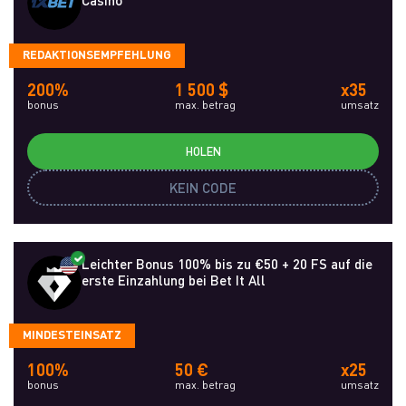
REDAKTIONSEMPFEHLUNG
200%
1 500 $
x35
bonus
max. betrag
umsatz
HOLEN
KEIN CODE
Leichter Bonus 100% bis zu €50 + 20 FS auf die
erste Einzahlung bei Bet It All
MINDESTEINSATZ
100%
50 €
x25
bonus
max. betrag
umsatz