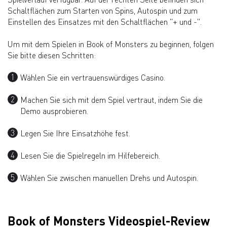
Schaltflächen zum Starten von Spins, Autospin und zum
Einstellen des Einsatzes mit den Schaltflächen "+ und -".
Um mit dem Spielen in Book of Monsters zu beginnen, folgen
Sie bitte diesen Schritten:
Wählen Sie ein vertrauenswürdiges Casino.
Machen Sie sich mit dem Spiel vertraut, indem Sie die
Demo ausprobieren.
Legen Sie Ihre Einsatzhöhe fest.
Lesen Sie die Spielregeln im Hilfebereich.
Wählen Sie zwischen manuellen Drehs und Autospin.
Book of Monsters Videospiel-Review