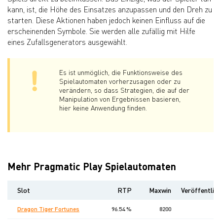
kann, ist, die Höhe des Einsatzes anzupassen und den Dreh zu
starten. Diese Aktionen haben jedoch keinen Einfluss auf die
erscheinenden Symbole. Sie werden alle zufällig mit Hilfe
eines Zufallsgenerators ausgewählt.
Es ist unmöglich, die Funktionsweise des
Spielautomaten vorherzusagen oder zu
verändern, so dass Strategien, die auf der
Manipulation von Ergebnissen basieren,
hier keine Anwendung finden.
Mehr Pragmatic Play Spielautomaten
Slot
RTP
Maxwin
Veröffentlic
Dragon Tiger Fortunes
96.54 %
8200
22