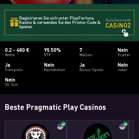
Registrieren Sie sich unter PlayFortuna
Gutscheincode
Kasino & verwenden Sie den Promo-Code &
CASINOZ
Spielen
0.2 - 480 €
95.50%
7
Nein
Wette
RTP
Walzen
Scatter
Ja
Nein
Ja
Nein
Freispiele
Nachdrehen
Bonus-Spiele
Joker
Nein
3D-Slot
Beste Pragmatic Play Casinos