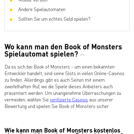
Andere Spielautomaten
Sollten Sie um echtes Geld spielen?
Wo kann man den Book of Monsters
Spielautomat spielen?
Da es sich bei Book of Monsters - um einen bekannten
Entwickler handelt, sind seine Slots in vielen Online-Casinos
zu finden. Allerdings gibt es auch Seiten mit einem
zweifelhaften Ruf, wo die Spiele dieses Anbieters auch
präsentiert werden. Um unangenehme Überraschungen zu
vermeiden, wählen Sie
verifizierte Casinos
aus unserer
Bewertung und spielen Sie Book of Monsters sicher.
Wie kann man Book of Monsters kostenlos