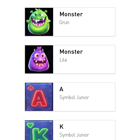
Monster
Grün
Monster
Lila
A
Symbol Junior
K
Symbol Junior