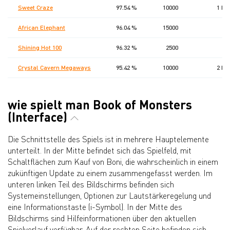
Sweet Craze
97.54 %
10000
1 De
African Elephant
96.04 %
15000
Shining Hot 100
96.32 %
2500
Crystal Cavern Megaways
95.42 %
10000
2 De
wie spielt man Book of Monsters
(Interface)
Die Schnittstelle des Spiels ist in mehrere Hauptelemente
unterteilt. In der Mitte befindet sich das Spielfeld, mit
Schaltflächen zum Kauf von Boni, die wahrscheinlich in einem
zukünftigen Update zu einem zusammengefasst werden. Im
unteren linken Teil des Bildschirms befinden sich
Systemeinstellungen, Optionen zur Lautstärkeregelung und
eine Informationstaste (i-Symbol). In der Mitte des
Bildschirms sind Hilfeinformationen über den aktuellen
Spielverlauf verfügbar. Auf der rechten Seite befinden sich