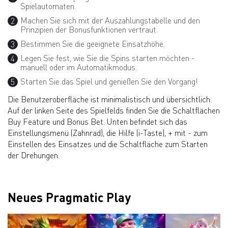
Spielautomaten.
Machen Sie sich mit der Auszahlungstabelle und den
Prinzipien der Bonusfunktionen vertraut.
Bestimmen Sie die geeignete Einsatzhöhe.
Legen Sie fest, wie Sie die Spins starten möchten -
manuell oder im Automatikmodus.
Starten Sie das Spiel und genießen Sie den Vorgang!
Die Benutzeroberfläche ist minimalistisch und übersichtlich.
Auf der linken Seite des Spielfelds finden Sie die Schaltflächen
Buy Feature und Bonus Bet. Unten befindet sich das
Einstellungsmenü (Zahnrad), die Hilfe (i-Taste), + mit - zum
Einstellen des Einsatzes und die Schaltfläche zum Starten
der Drehungen.
Neues Pragmatic Play