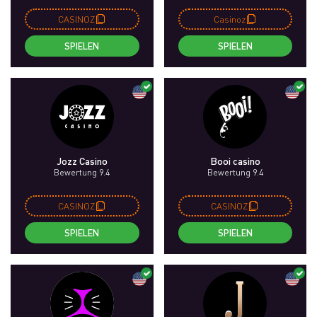
CASINOZ
Casinoz
SPIELEN
SPIELEN
Jozz Casino
Booi casino
Bewertung 9.4
Bewertung 9.4
CASINOZ
CASINOZ
SPIELEN
SPIELEN