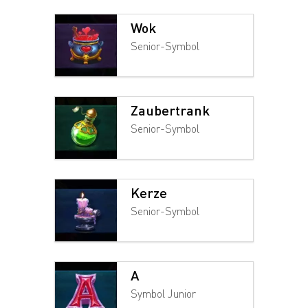
Wok
Senior-Symbol
Zaubertrank
Senior-Symbol
Kerze
Senior-Symbol
A
Symbol Junior