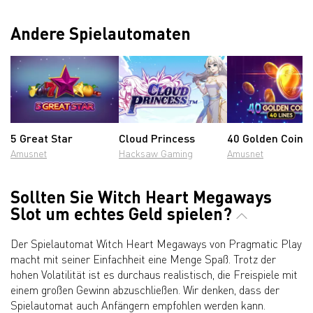
Andere Spielautomaten
5 Great Star
Cloud Princess
40 Golden Coins
Amusnet
Hacksaw Gaming
Amusnet
Sollten Sie Witch Heart Megaways
Slot um echtes Geld spielen?
Der Spielautomat Witch Heart Megaways von Pragmatic Play
macht mit seiner Einfachheit eine Menge Spaß. Trotz der
hohen Volatilität ist es durchaus realistisch, die Freispiele mit
einem großen Gewinn abzuschließen. Wir denken, dass der
Spielautomat auch Anfängern empfohlen werden kann.