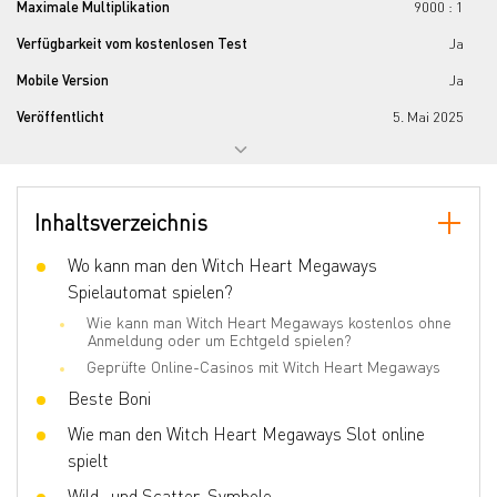
Maximale Multiplikation
9000 : 1
Verfügbarkeit vom kostenlosen Test
Ja
Mobile Version
Ja
Veröffentlicht
5. Mai 2025
Progressiver Jackpot
Nein
Anzahl der Walzen
6
Inhaltsverzeichnis
Anzahl der Linien
200704
Jokers
Wo kann man den Witch Heart Megaways
Ja
Spielautomat spielen?
Scatter
Ja
Wie kann man Witch Heart Megaways kostenlos ohne
Spiele mit gleichen Chancen
Nein
Anmeldung oder um Echtgeld spielen?
Geprüfte Online-Casinos mit Witch Heart Megaways
Bonusspiele
Free Spins, Bonus Game, Big Win, Tumble
Feature, Multiplier, Random Wilds, Buy
Beste Boni
Feature, Global Multiplier
Wie man den Witch Heart Megaways Slot online
Volatilität
High
spielt
3D-Slot
Ja
Wild- und Scatter-Symbole