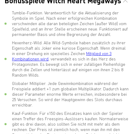
Bonusspiele Witch Heart Megaways
Tumble-Funktion. Verantwortlich für die Aktualisierung der
Symbole im Spiel. Nach einer erfolgreichen Kombination
verschwinden alle daran beteiligten Zeichen (außer Wild) vom
Spielfeld, und an ihrer Stelle erscheinen neue. Funktioniert auf
permanenter Basis und ohne Begrenzung der Anzahl.
Hexenherz-Wild. Alle Wild-Symbole haben zusätzlich zu ihrer
Eigenschaft als Joker eine kuriose Eigenschaft. Wenn dreimal
in einer Drehung ein spezielles Zeichen
Mitglied von 3
Kombinationen wird
, verwandelt es sich in das Herz des
Protagonisten. Es bewegt sich in einer zufälligen Reihenfolge
durch die Zellen und hinterlässt auf einigen von ihnen 2 bis 8
Random Wilds.
Globaler Miltiplier. Jede Gewinnkombination während der
Freispiele addiert +1 zum globalen Multiplikator. Dadurch kann
dieser Parameter enorme Werte erreichen, insbesondere bei
25 Versuchen. So wird der Hauptgewinn des Slots durchaus
erreichbar.
Kauf-Funktion. Für x150 des Einsatzes kann sich der Spieler
einen Treffer des Freespins-Auslösers kaufen. Normalerweise
gibt es drei davon, also sollten Sie nicht mit mehr als dem
rechnen. Der Preis ist ziemlich hoch, wenn man ihn mit den