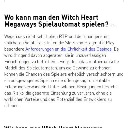
Wo kann man den Witch Heart
Megaways Spielautomat spielen?
Wegen des nicht sehr hohen RTP und der unangenehm
spürbaren Volatilität stellen die Slots von Pragmatic Play
besondere
Anforderungen an die Ehrlichkeit des Casinos
. Es
wird dringend davon abgeraten, sie in unzuverlässigen
Einrichtungen zu betreiben - Eingriffe in das mathematische
Modell des Spielautomaten, um die Gewinne zu erhöhen,
können die Chancen des Spielers erheblich verschlechtern und
ein ausgewogenes Spiel in eine offen gesagt unrentable
Erfahrung verwandeln. Unter solchen Bedingungen besteht
das Risiko, die gesamte Einzahlung zu verlieren, ohne die
wirklichen Vorteile und das Potenzial des Entwicklers zu
erleben.