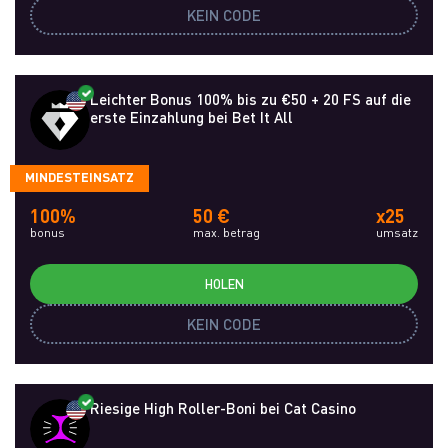
KEIN CODE
Leichter Bonus 100% bis zu €50 + 20 FS auf die
erste Einzahlung bei Bet It All
MINDESTEINSATZ
100%
50 €
x25
bonus
max. betrag
umsatz
HOLEN
KEIN CODE
Riesige High Roller-Boni bei Cat Casino