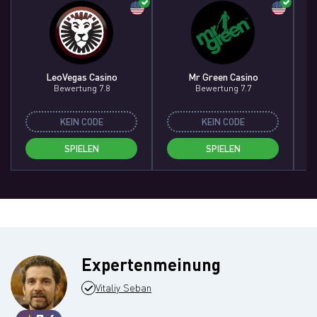
LeoVegas Casino
Mr Green Casino
Bewertung 7.8
Bewertung 7.7
KEIN CODE
KEIN CODE
SPIELEN
SPIELEN
Expertenmeinung
Vitaliy Seban