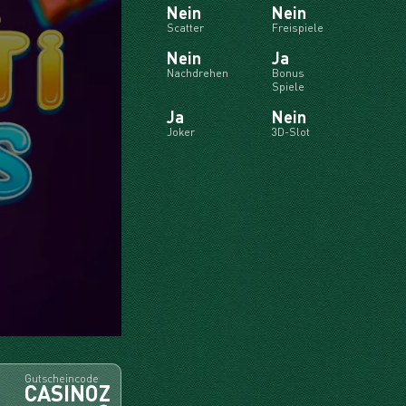
Nein
Nein
Scatter
Freispiele
Nein
Ja
Nachdrehen
Bonus
Spiele
Ja
Nein
Joker
3D-Slot
Gutscheincode
CASINOZ