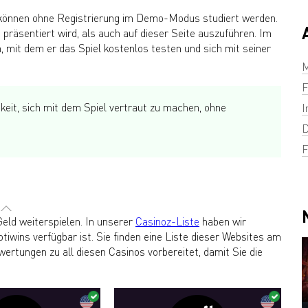
n können ohne Registrierung im Demo-Modus studiert werden.
 präsentiert wird, als auch auf dieser Seite auszuführen. Im
 mit dem er das Spiel kostenlos testen und sich mit seiner
M
F
eit, sich mit dem Spiel vertraut zu machen, ohne
I
D
F
s
eld weiterspielen. In unserer
Casinoz-Liste
haben wir
tiwins verfügbar ist. Sie finden eine Liste dieser Websites am
ertungen zu all diesen Casinos vorbereitet, damit Sie die