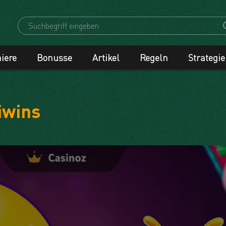
iere
Bonusse
Artikel
Regeln
Strategi
iwins