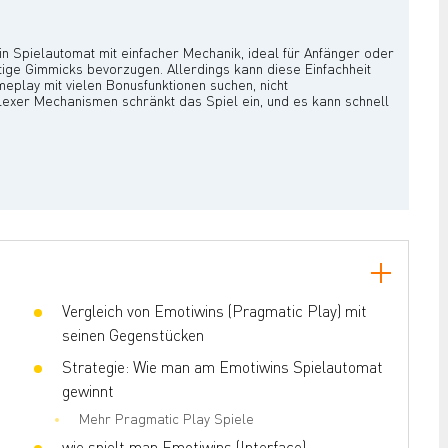
in Spielautomat mit einfacher Mechanik, ideal für Anfänger oder
ötige Gimmicks bevorzugen. Allerdings kann diese Einfachheit
eplay mit vielen Bonusfunktionen suchen, nicht
lexer Mechanismen schränkt das Spiel ein, und es kann schnell
Vergleich von Emotiwins (Pragmatic Play) mit
seinen Gegenstücken
Strategie: Wie man am Emotiwins Spielautomat
gewinnt
Mehr Pragmatic Play Spiele
wie spielt man Emotiwins (Interface)