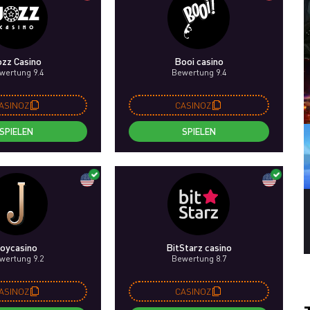
ozz Casino
Booi casino
wertung 9.4
Bewertung 9.4
ASINOZ
CASINOZ
SPIELEN
SPIELEN
Joycasino
BitStarz casino
wertung 9.2
Bewertung 8.7
ASINOZ
CASINOZ