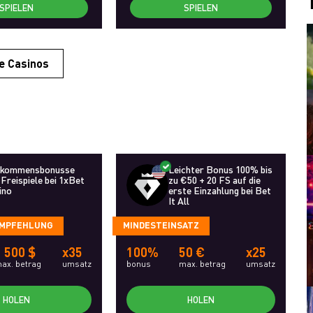
SPIELEN
SPIELEN
le Casinos
lkommensbonusse
Leichter Bonus 100% bis
 Freispiele bei 1xBet
zu €50 + 20 FS auf die
ino
erste Einzahlung bei Bet
It All
EMPFEHLUNG
MINDESTEINSATZ
1 500 $
x35
100%
50 €
x25
ax. betrag
umsatz
bonus
max. betrag
umsatz
HOLEN
HOLEN