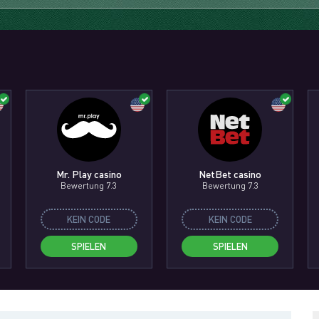
Mr. Play casino
NetBet сasino
Bewertung 7.3
Bewertung 7.3
KEIN CODE
KEIN CODE
SPIELEN
SPIELEN