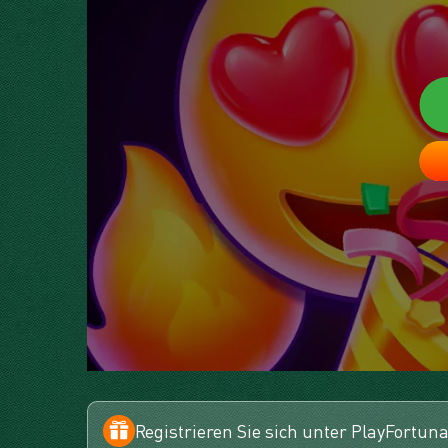
Registrieren Sie sich unter PlayFortu