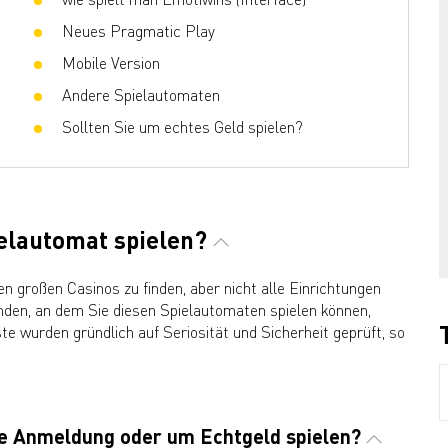
Neues Pragmatic Play
Mobile Version
Andere Spielautomaten
Sollten Sie um echtes Geld spielen?
elautomat spielen?
 großen Casinos zu finden, aber nicht alle Einrichtungen
inden, an dem Sie diesen Spielautomaten spielen können,
iste wurden gründlich auf Seriosität und Sicherheit geprüft, so
e Anmeldung oder um Echtgeld spielen?