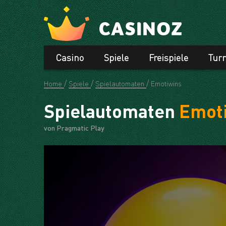
Casino
Spiele
Freispiele
Turn
Home
Spiele
Spielautomaten
Emotiwins
Spielautomaten
Emot
von Pragmatic Play