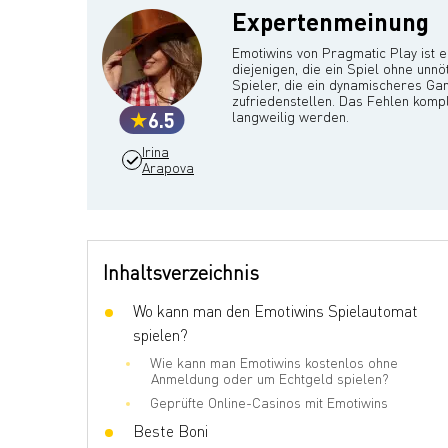
Expertenmeinung
Emotiwins von Pragmatic Play ist e
diejenigen, die ein Spiel ohne unn
Spieler, die ein dynamischeres Gam
zufriedenstellen. Das Fehlen komp
6.5
langweilig werden.
Irina
Arapova
Inhaltsverzeichnis
Wo kann man den Emotiwins Spielautomat
spielen?
Wie kann man Emotiwins kostenlos ohne
Anmeldung oder um Echtgeld spielen?
Geprüfte Online-Casinos mit Emotiwins
Beste Boni