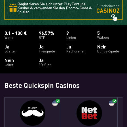
Registrieren Sie sich unter PlayFortuna
Gutscheincode
Kasino & verwenden Sie den Promo-Code &
CASINOZ
Spielen
0.1 - 100 €
96.57%
9
5
Wette
RTP
Linien
Walzen
Ja
Ja
Ja
Nein
Scatter
Freispiele
Nachdrehen
Bonus-Spiele
Nein
Ja
Joker
3D-Slot
Beste Quickspin Casinos