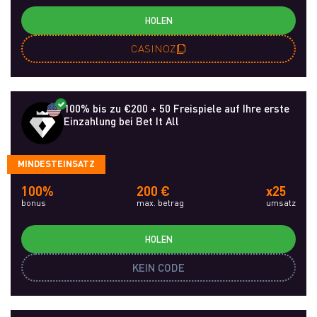
HOLEN
CASINOZ
100% bis zu €200 + 50 Freispiele auf Ihre erste
Einzahlung bei Bet It All
MINDESTEINSATZ
100%
200 €
x25
bonus
max. betrag
umsatz
HOLEN
KEIN CODE