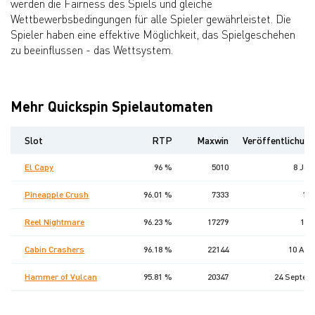
werden die Fairness des Spiels und gleiche
Wettbewerbsbedingungen für alle Spieler gewährleistet. Die
Spieler haben eine effektive Möglichkeit, das Spielgeschehen
zu beeinflussen - das Wettsystem.
Mehr Quickspin Spielautomaten
Slot
RTP
Maxwin
Veröffentlichun
El Capy
96 %
5010
8 Jan
Pineapple Crush
96.01 %
7333
14 
Reel Nightmare
96.23 %
17279
15 
Cabin Crashers
96.18 %
22144
10 Aug
Hammer of Vulcan
95.81 %
20347
24 Septem