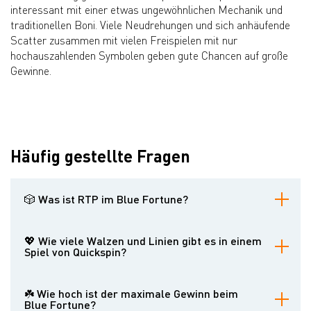
interessant mit einer etwas ungewöhnlichen Mechanik und
traditionellen Boni. Viele Neudrehungen und sich anhäufende
Scatter zusammen mit vielen Freispielen mit nur
hochauszahlenden Symbolen geben gute Chancen auf große
Gewinne.
Häufig gestellte Fragen
🎲 Was ist RTP im Blue Fortune?
Die Rendite für den Spieler beträgt 96,57 %.
💖 Wie viele Walzen und Linien gibt es in einem
Spiel von Quickspin?
Der Online-Slot bietet 5 Walzen in 3 Reihen und 9 feste
Gewinnlinien.
☘️ Wie hoch ist der maximale Gewinn beim
Blue Fortune?