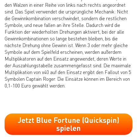
den Walzen in einer Reihe von links nach rechts angeordnet
sind. Das Spiel verwendet die ursprüngliche Mechanik: Nicht
die Gewinnkombination verschwindet, sondern die restlichen
Symbole, und neue fallen an ihre Stelle. Dadurch wird die
Funktion der wiederholten Drehungen aktiviert, bei der alle
Gewinnkombinationen so lange bestehen bleiben, bis die
nächste Drehung ohne Gewinn ist. Wenn 3 oder mehr gleiche
Symbole auf dem Spielfeld erscheinen, werden außerdem
Multiplikatoren auf den Einsatz angewendet, deren Werte in
der Auszahlungstabelle zusammengefasst sind. Die maximale
Multiplikation von x40 auf den Einsatz ergibt den Fallout von 5
Symbolen Captain Roger. Die Einsätze können im Bereich von
0,1-100 Euro gewählt werden.
Jetzt Blue Fortune (Quickspin)
spielen