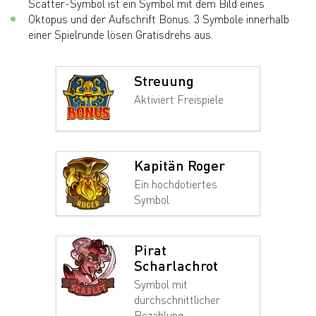
Scatter-Symbol ist ein Symbol mit dem Bild eines
Oktopus und der Aufschrift Bonus. 3 Symbole innerhalb
einer Spielrunde lösen Gratisdrehs aus.
Streuung
Aktiviert Freispiele
Kapitän Roger
Ein hochdotiertes
Symbol
Pirat
Scharlachrot
Symbol mit
durchschnittlicher
Bezahlung