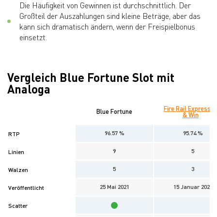
Die Häufigkeit von Gewinnen ist durchschnittlich. Der
Großteil der Auszahlungen sind kleine Beträge, aber das
kann sich dramatisch ändern, wenn der Freispielbonus
einsetzt.
Vergleich Blue Fortune Slot mit
Analoga
Fire Rail Express: 
Blue Fortune
& Win
96.57 %
95.74 %
RTP
9
5
Linien
5
3
Walzen
25 Mai 2021
15 Januar 2025
Veröffentlicht
Scatter