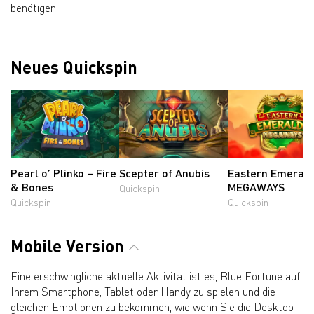
benötigen.
Neues Quickspin
Pearl o’ Plinko – Fire
Scepter of Anubis
Eastern Emerald
& Bones
MEGAWAYS
Quickspin
Quickspin
Quickspin
Mobile Version
Eine erschwingliche aktuelle Aktivität ist es, Blue Fortune auf
Ihrem Smartphone, Tablet oder Handy zu spielen und die
gleichen Emotionen zu bekommen, wie wenn Sie die Desktop-