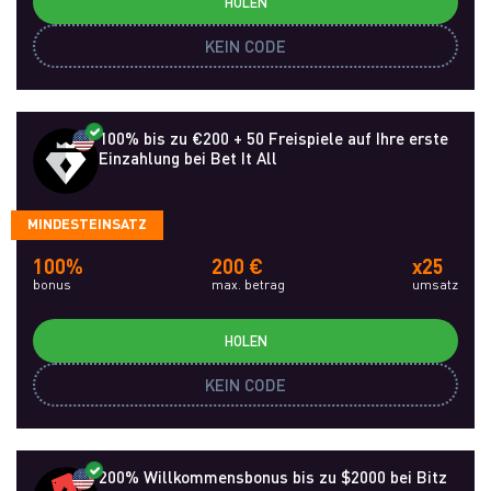
HOLEN
KEIN CODE
100% bis zu €200 + 50 Freispiele auf Ihre erste
Einzahlung bei Bet It All
MINDESTEINSATZ
100%
200 €
x25
bonus
max. betrag
umsatz
HOLEN
KEIN CODE
200% Willkommensbonus bis zu $2000 bei Bitz