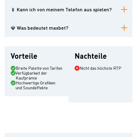
Der Maximalgewinn in diesem Slot beträgt x40320.
📱 Kann ich von meinem Telefon aus spielen?
Ja, der Blockchain Megaways-Spielautomat hat eine
mobilfreundliche Version.
💎 Was bedeutet maxbet?
Der Maximaleinsatz beträgt $10.
Vorteile
Nachteile
Breite Palette von Tarifen
Nicht das höchste RTP
Verfügbarkeit der
Kaufprämie
Hochwertige Grafiken
und Soundeffekte