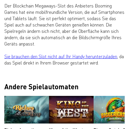
Der Blockchain Megaways-Slot des Anbieters Booming
Games hat eine mobilfreundliche Version, die auf Smartphones
und Tablets läuft. Sie ist perfekt optimiert, sodass Sie das
Spiel auch auf schwachen Geräten genießen können. Die
Spielregeln ändern sich nicht, aber die Oberfläche kann sich
ändern, da sie sich automatisch an die Bildschirmgröße Ihres
Geräts anpasst.
Sie brauchen den Slot nicht auf Ihr Handy herunterzuladen
, da
das Spiel direkt in Ihrem Browser gestartet wird.
Andere Spielautomaten