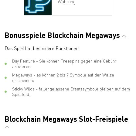
Währung
Bonusspiele Blockchain Megaways
Das Spiel hat besondere Funktionen:
Buy Feature - Sie können Freespins gegen eine Gebühr
aktivieren;
Megaways - es können 2 bis 7 Symbole auf der Walze
erscheinen;
Sticky Wilds - fallengelassene Ersatzsymbole bleiben auf dem
Spielfeld.
Blockchain Megaways Slot-Freispiele