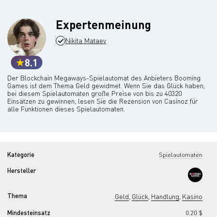
Expertenmeinung
Nikita Mataev
8.1
Der Blockchain Megaways-Spielautomat des Anbieters Booming
Games ist dem Thema Geld gewidmet. Wenn Sie das Glück haben,
bei diesem Spielautomaten große Preise von bis zu 40320
Einsätzen zu gewinnen, lesen Sie die Rezension von Casinoz für
alle Funktionen dieses Spielautomaten.
Kategorie
Spielautomaten
Hersteller
Thema
Geld
Glück
Handlung
Kasino
,
,
,
Mindesteinsatz
0.20 $