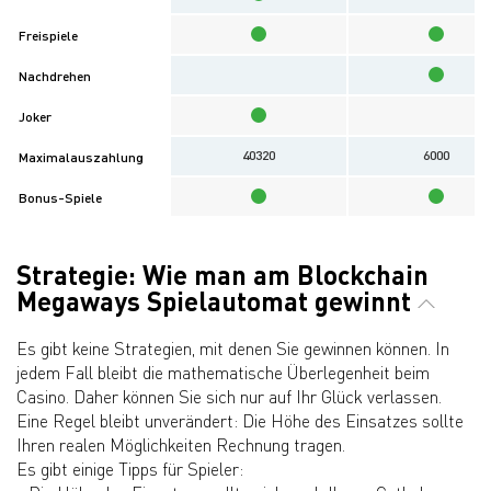
Freispiele
Nachdrehen
Joker
40320
6000
Maximalauszahlung
Bonus-Spiele
Strategie: Wie man am Blockchain
Megaways Spielautomat gewinnt
Es gibt keine Strategien, mit denen Sie gewinnen können. In
jedem Fall bleibt die mathematische Überlegenheit beim
Casino. Daher können Sie sich nur auf Ihr Glück verlassen.
Eine Regel bleibt unverändert: Die Höhe des Einsatzes sollte
Ihren realen Möglichkeiten Rechnung tragen.
Es gibt einige Tipps für Spieler: