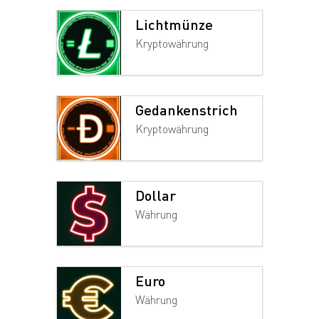
Lichtmünze
Kryptowährung
Gedankenstrich
Kryptowährung
Dollar
Währung
Euro
Währung