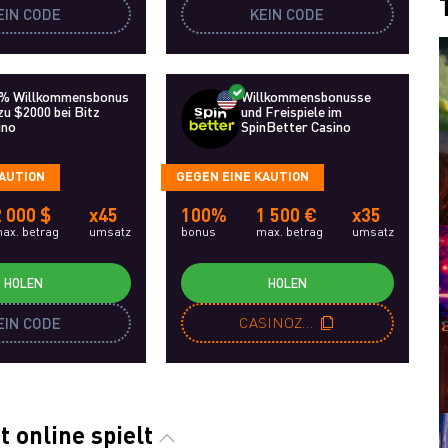
EIN CODE
KEIN CODE
% Willkommensbonus
Willkommensbonusse
 zu $2000 bei Bitz
und Freispiele im
ino
SpinBetter Casino
KAUTION
GEGEN EINE KAUTION
2 000 $
x45
100%
1 500 €
x35
ax. betrag
umsatz
bonus
max. betrag
umsatz
HOLEN
HOLEN
CASINOZRU
EIN CODE
t online spielt