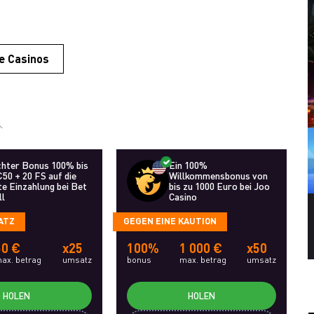
le Casinos
chter Bonus 100% bis
Ein 100%
€50 + 20 FS auf die
Willkommensbonus von
te Einzahlung bei Bet
bis zu 1000 Euro bei Joo
ll
Casino
ATZ
GEGEN EINE KAUTION
50 €
x25
100%
1 000 €
x50
ax. betrag
umsatz
bonus
max. betrag
umsatz
HOLEN
HOLEN