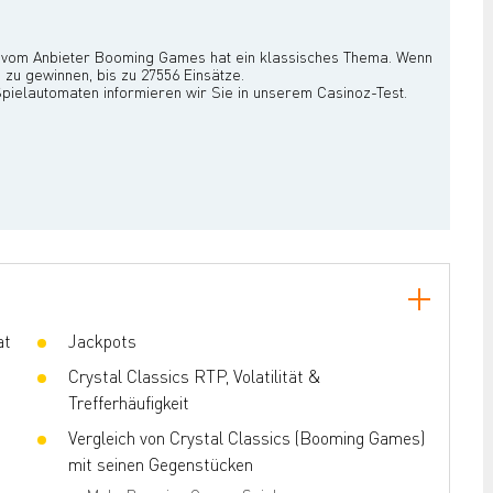
s vom Anbieter Booming Games hat ein klassisches Thema. Wenn
zu gewinnen, bis zu 27556 Einsätze.
Spielautomaten informieren wir Sie in unserem Casinoz-Test.
Jackpots
Crystal Classics RTP, Volatilität &
Trefferhäufigkeit
Vergleich von Crystal Classics (Booming Games)
mit seinen Gegenstücken