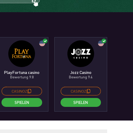
PlayFortuna casino
Jozz Casino
Bewertung 9.8
Bewertung 9.4
CASINOZ
CASINOZ
SPIELEN
SPIELEN