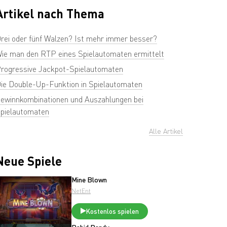
Artikel nach Thema
rei oder fünf Walzen? Ist mehr immer besser?
ie man den RTP eines Spielautomaten ermittelt
rogressive Jackpot-Spielautomaten
ie Double-Up-Funktion in Spielautomaten
ewinnkombinationen und Auszahlungen bei
pielautomaten
Alle Artikel
Neue Spiele
Mine Blown
NetEnt
Kostenlos spielen