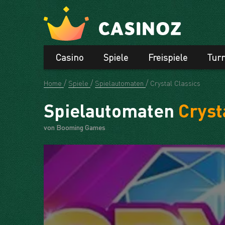
Casino
Spiele
Freispiele
Turn
Home
Spiele
Spielautomaten
Crystal Classics
Spielautomaten
Cryst
von Booming Games