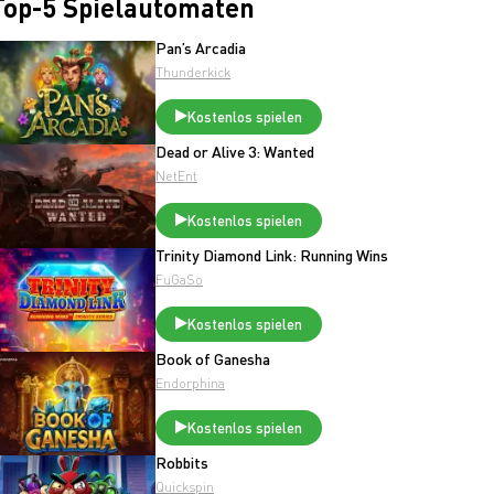
Top-5 Spielautomaten
Pan’s Arcadia
Thunderkick
Kostenlos spielen
Dead or Alive 3: Wanted
NetEnt
Kostenlos spielen
Trinity Diamond Link: Running Wins
FuGaSo
Kostenlos spielen
Book of Ganesha
Endorphina
Kostenlos spielen
Robbits
Quickspin