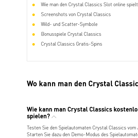
Wie man den Crystal Classics Slot online spielt
Screenshots von Crystal Classics
Wild- und Scatter-Symbole
Bonusspiele Crystal Classics
Crystal Classics Gratis-Spins
Wo kann man den Crystal Classi
Wie kann man Crystal Classics kostenl
spielen?
Testen Sie den Spielautomaten Crystal Classics vom
Starten Sie dazu den Demo-Modus des Spielautomaten