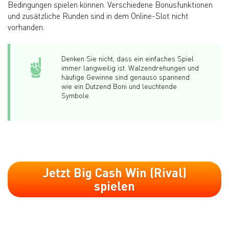
Bedingungen spielen können. Verschiedene Bonusfunktionen
und zusätzliche Runden sind in dem Online-Slot nicht
vorhanden.
Denken Sie nicht, dass ein einfaches Spiel
immer langweilig ist. Walzendrehungen und
häufige Gewinne sind genauso spannend
wie ein Dutzend Boni und leuchtende
Symbole.
Jetzt Big Cash Win (Rival)
spielen