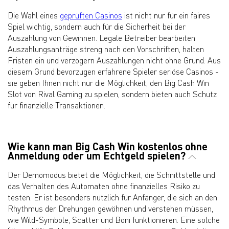
Die Wahl eines
geprüften Casinos
ist nicht nur für ein faires
Spiel wichtig, sondern auch für die Sicherheit bei der
Auszahlung von Gewinnen. Legale Betreiber bearbeiten
Auszahlungsanträge streng nach den Vorschriften, halten
Fristen ein und verzögern Auszahlungen nicht ohne Grund. Aus
diesem Grund bevorzugen erfahrene Spieler seriöse Casinos -
sie geben Ihnen nicht nur die Möglichkeit, den Big Cash Win
Slot von Rival Gaming zu spielen, sondern bieten auch Schutz
für finanzielle Transaktionen.
Wie kann man Big Cash Win kostenlos ohne
Anmeldung oder um Echtgeld spielen?
Der Demomodus bietet die Möglichkeit, die Schnittstelle und
das Verhalten des Automaten ohne finanzielles Risiko zu
testen. Er ist besonders nützlich für Anfänger, die sich an den
Rhythmus der Drehungen gewöhnen und verstehen müssen,
wie Wild-Symbole, Scatter und Boni funktionieren. Eine solche