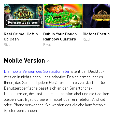
Kostenlos spielen
Reel Crime: Coffin
Dublin Your Dough:
Bigfoot Fortunes
Up Cash
Rainbow Clusters
Rival
Rival
Rival
Mobile Version
Die mobile Version des Spielautomaten
steht der Desktop-
Version in nichts nach - das adaptive Design ermöglicht es
Ihnen, das Spiel auf jedem Gerät problemlos zu starten. Die
Benutzeroberfläche passt sich an den Smartphone-
Bildschirm an, die Tasten bleiben komfortabel und die Grafiken
bleiben klar. Egal, ob Sie ein Tablet oder ein Telefon, Android
oder iPhone verwenden, Sie werden das gleiche komfortable
Spielerlebnis haben.