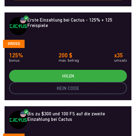
Erste Einzahlung bei Cactus - 125% + 125
Freispiele
GROSS
125%
200 $
x35
bonus
max. betrag
umsatz
HOLEN
KEIN CODE
Bis zu $300 und 100 FS auf die zweite
Einzahlung bei Cactus