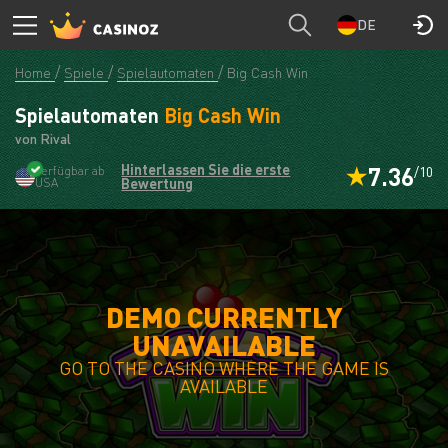
DE
Home
Spiele
Spielautomaten
Big Cash Win
Spielautomaten
Big Cash Win
von Rival
Hinterlassen Sie die erste
7.36
Verfügbar ab
/10
USA
Bewertung
DEMO CURRENTLY
UNAVAILABLE
GO TO THE CASINO WHERE THE GAME IS
AVAILABLE