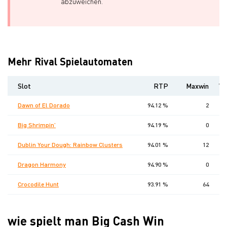
abzuweichen.
Mehr Rival Spielautomaten
Slot
RTP
Maxwin
Ve
Dawn of El Dorado
94.12 %
2
Big Shrimpin’
94.19 %
0
Dublin Your Dough: Rainbow Clusters
94.01 %
12
Dragon Harmony
94.90 %
0
Crocodile Hunt
93.91 %
64
wie spielt man Big Cash Win