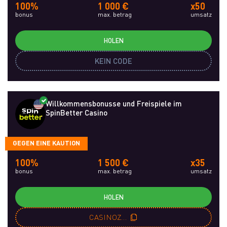
100%
1 000 €
x50
bonus
max. betrag
umsatz
HOLEN
KEIN CODE
Willkommensbonusse und Freispiele im
SpinBetter Casino
GEGEN EINE KAUTION
100%
1 500 €
x35
bonus
max. betrag
umsatz
HOLEN
CASINOZRU