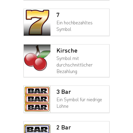
7
Ein hochbezahltes
Symbol
Kirsche
Symbol mit
durchschnittlicher
Bezahlung
3 Bar
Ein Symbol für niedrige
Löhne
2 Bar