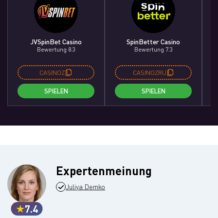
JVSpinBet Casino
SpinBetter Casino
Bewertung 8.3
Bewertung 7.3
CASINOZ
CASINOZRU
SPIELEN
SPIELEN
Expertenmeinung
Juliya Demko
7.4