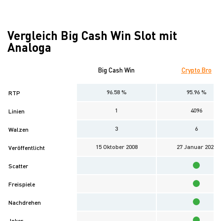
Vergleich Big Cash Win Slot mit
Analoga
Big Cash Win
Crypto Bro
96.58 %
95.96 %
RTP
1
4096
Linien
3
6
Walzen
15 Oktober 2008
27 Januar 2026
Veröffentlicht
Scatter
Freispiele
Nachdrehen
Joker